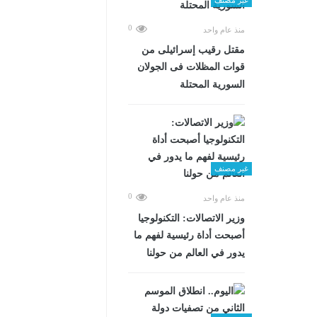
0
منذ عام واحد
مقتل رقيب إسرائيلى من
قوات المظلات فى الجولان
السورية المحتلة
غير مصنف
0
منذ عام واحد
وزير الاتصالات: التكنولوجيا
أصبحت أداة رئيسية لفهم ما
يدور في العالم من حولنا