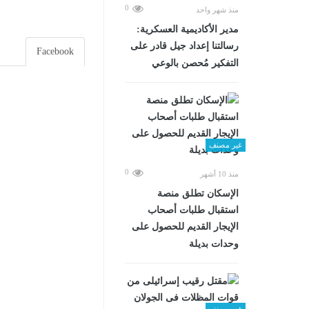
0
منذ شهر واحد
مدير الأكاديمية العسكرية:
رسالتنا إعداد جيل قادر على
Facebook
التفكير مُحصن بالوعي
غير مصنف
0
منذ 10 أشهر
الإسكان تطلق منصة
استقبال طلبات أصحاب
الإيجار القديم للحصول على
وحدات بديلة
غير مصنف