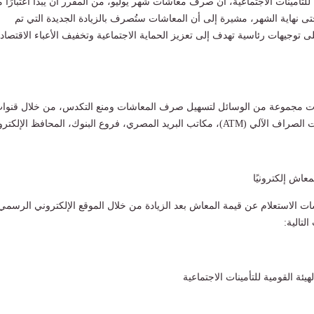
 للتأمينات الاجتماعية، أن صرف معاشات شهر يوليو، من المقرر أن يبدأ اعتبارًا 
ويستمر حتى نهاية الشهر، مشيرة إلى أن المعاشات ستُصرف بالزيادة الجديدة التي تم
 على توجيهات رئاسية تهدف إلى تعزيز الحماية الاجتماعية وتخفيف الأعباء الاقتصاد
فرت مجموعة من الوسائل لتسهيل صرف المعاشات ومنع التكدس، من خلال قنوا
د المصري، فروع البنوك، المحافظ الإلكترونية.
معاش إلكترونيًا
 الاستعلام عن قيمة المعاش بعد الزيادة من خلال الموقع الإلكتروني الرسمي
التالية: