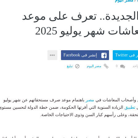
/
مصر اليوم
 الجديدة.. تعرف على موعد
ات شهر يوليو 2025
ى Twitter
إنشر فى Facebook
احد
0
مصر اليوم
تبليغ
نين وأصحاب المعاشات في
مصر
باهتمام موعد صرف مستحقاتهم عن شهر يوليو
تطبيق
الزيادة السنوية التي أقرتها الحكومة، ضمن خطة الدولة لتحسين مستوى
حقة، وعلى رأسهم كبار السن وذوى الاحتياجات الخاصة.