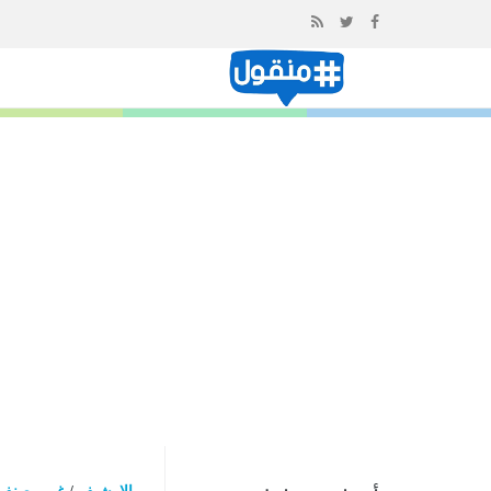
إذهب
الى
المحتوى