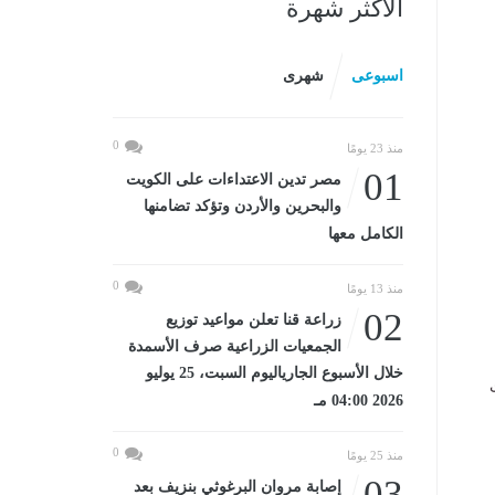
الأكثر شهرة
اسبوعى
شهرى
0
منذ 23 يومًا
01
مصر تدين الاعتداءات على الكويت
والبحرين والأردن وتؤكد تضامنها
الكامل معها
0
منذ 13 يومًا
02
زراعة قنا تعلن مواعيد توزيع
الجمعيات الزراعية صرف الأسمدة
خلال الأسبوع الجارياليوم السبت، 25 يوليو
2026 04:00 مـ
0
منذ 25 يومًا
03
إصابة مروان البرغوثي بنزيف بعد