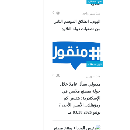
غير مصنف
0
منذ شهر واحد
اليوم.. انطلاق الموسم الثاني
من تصفيات دولة التلاوة
غير مصنف
0
منذ شهرين
مدبولي يسأل عاملا خلال
جولة بمصنع ملابس في
الإسكندرية: بتقبض كم
ومؤهلك...الأمس الأحد، 7
يونيو 2026 03:38 مـ