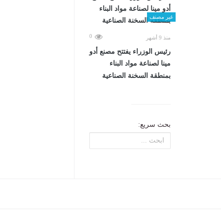
غير مصنف
0
منذ 9 أشهر
رئيس الوزراء يفتتح مصنع أدو
مينا لصناعة مواد البناء
بمنطقة السخنة الصناعية
بحث سريع: