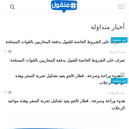
إذهب
الى
المحتوى
أخبار متداوَلة
غير مصنف
0
منذ 30 يومًا
تعرف على الشروط الخاصة للقبول بدفعة المحاربين بالقوات المسلحة
غير مصنف
0
منذ عام واحد
هدوء وراحة وسرعة.. قطار تالجو يعيد تشكيل تجربة السفر وهذه مواعيد
الرحلات