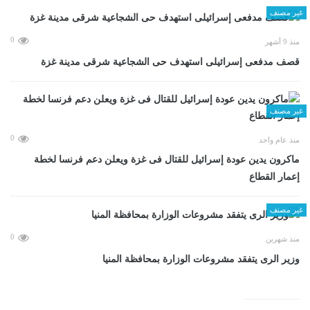
غير مصنف
0
منذ 9 أشهر
قصف مدفعى إسرائيلى استهدف حى الشجاعية شرقى مدينة غزة
غير مصنف
0
منذ عام واحد
ماكرون يدين عودة إسرائيل للقتال فى غزة ويعلن دعم فرنسا لخطة
إعمار القطاع
غير مصنف
0
منذ شهرين
وزير الرى يتفقد مشروعات الوزارة بمحافظة المنيا