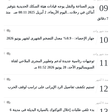
09
وزير الصناعة والنقل يوجه قيادات هيئة السكك الحديدية بتوفير
أماكن في رحلات...اليوم الأربعاء، 2 أبريل 2025 08:11 صـ منذ
7 دقائق
0
منذ شهر واحد
10
جهاز الإحصاء: - 0.9% معدل التضخم الشهرى لشهر يونيو 2026
0
منذ شهر واحد
11
توجيهات رئاسية جديدة لدعم وتطوير المجرى الملاحي لقناة
السويساليوم الأحد، 28 يونيو 2026 01:52 مـ
0
منذ 3 أشهر
12
تسنيم تكشف تفاصيل الرد الإيرانى على ترامب لوقف الحرب
0
منذ 8 أشهر
13
بدء تلقى طلبات إحلال التوكتوك بالسيارة البديلة فى مدينة 6