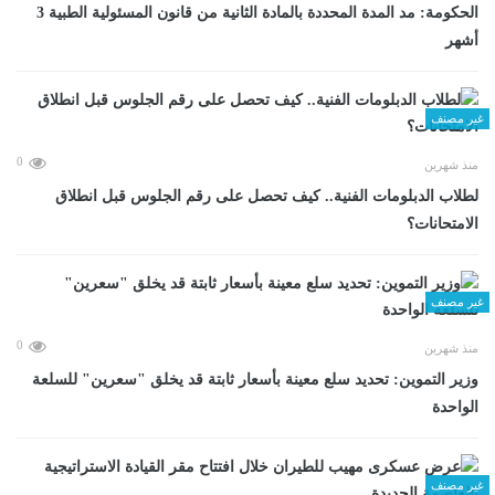
الحكومة: مد المدة المحددة بالمادة الثانية من قانون المسئولية الطبية 3
أشهر
غير مصنف
0
منذ شهرين
لطلاب الدبلومات الفنية.. كيف تحصل على رقم الجلوس قبل انطلاق
الامتحانات؟
غير مصنف
0
منذ شهرين
وزير التموين: تحديد سلع معينة بأسعار ثابتة قد يخلق "سعرين" للسلعة
الواحدة
غير مصنف