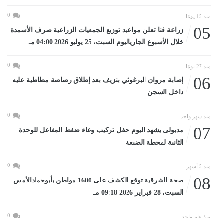
0
منذ 15 يومًا
05
زراعة قنا تعلن مواعيد توزيع الجمعيات الزراعية صرف الأسمدة
خلال الأسبوع الجارياليوم السبت، 25 يوليو 2026 04:00 مـ
0
منذ 27 يومًا
06
إصابة مروان البرغوثي بنزيف بعد إطلاق رصاصة مطاطية عليه
داخل السجن
0
منذ شهر واحد
07
مدبولى يشهد اليوم حفل تركيب وعاء ضغط المفاعل للوحدة
الثانية لمحطة الضبعة
0
منذ 5 أشهر
08
صحة الشرقية توقع الكشف على 1600 مواطن بأبوحمادالأمس
السبت، 28 فبراير 2026 09:18 مـ
0
منذ عام واحد