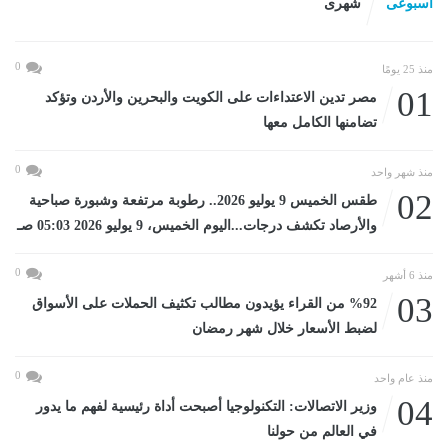
اسبوعى
شهرى
0
منذ 25 يومًا
01
مصر تدين الاعتداءات على الكويت والبحرين والأردن وتؤكد
تضامنها الكامل معها
0
منذ شهر واحد
02
طقس الخميس 9 يوليو 2026.. رطوبة مرتفعة وشبورة صباحية
والأرصاد تكشف درجات...اليوم الخميس، 9 يوليو 2026 05:03 صـ
0
منذ 6 أشهر
03
%92 من القراء يؤيدون مطالب تكثيف الحملات على الأسواق
لضبط الأسعار خلال شهر رمضان
0
منذ عام واحد
04
وزير الاتصالات: التكنولوجيا أصبحت أداة رئيسية لفهم ما يدور
في العالم من حولنا