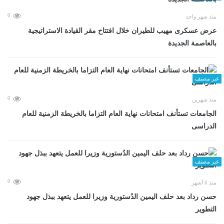
0
منذ شهر واحد
عرض عسكرى مهيب للطيران خلال افتتاح مقر القيادة الاستراتيجية
بالعاصمة الجديدة
غير مصنف
0
منذ شهرين
الجامعات تستأنف امتحانات نهاية العام التزاما بالخريطة الزمنية للعام
الدراسى
غير مصنف
0
منذ 6 أشهر
حسن رداد بعد حلف اليمين الدُستورية وزيرا للعمل يتعهد ببذل جهود
التطوير