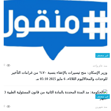
غير مصنف
0
منذ عام واحد
وزير الإسكان: منح تيسيرات بالإعفاء بنسبة ٧٠% من غرامات التأخير
للوحدات والمحالاليوم الثلاثاء، 6 مايو 2025 05:10 مـ
غير مصنف
0
منذ شهرين