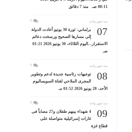
08:11 صـ منذ 7 دقائق
0
منذ شهر واحد
07
برلماني: ثورة 30 يونيو أعادت الدولة
إلى مسارها الصحيح ورسخت دعائم
الاستقرار...اليوم الثلاثاء، 30 يونيو 2026 01:21
صـ
0
منذ شهر واحد
08
توجيهات رئاسية جديدة لدعم وتطوير
المجرى الملاحي لقناة السويساليوم
الأحد، 28 يونيو 2026 01:52 مـ
0
منذ شهر واحد
09
4 شهداء بينهم طفلان و27 مصاباً فى
غارات إسرائيلية متواصلة على
قطاع غزة