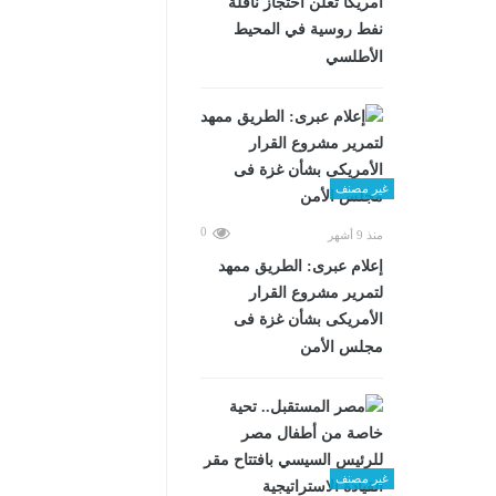
أمريكا تعلن احتجاز ناقلة
نفط روسية في المحيط
الأطلسي
غير مصنف
0
منذ 9 أشهر
إعلام عبرى: الطريق ممهد
لتمرير مشروع القرار
الأمريكى بشأن غزة فى
مجلس الأمن
غير مصنف