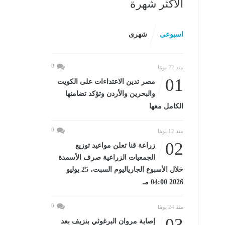
الأكثر شهرة
اسبوعى
شهرى
0
منذ 22 يومًا
01
مصر تدين الاعتداءات على الكويت
والبحرين والأردن وتؤكد تضامنها
الكامل معها
0
منذ 12 يومًا
02
زراعة قنا تعلن مواعيد توزيع
الجمعيات الزراعية صرف الأسمدة
خلال الأسبوع الجارياليوم السبت، 25 يوليو
2026 04:00 مـ
0
منذ 24 يومًا
03
إصابة مروان البرغوثي بنزيف بعد