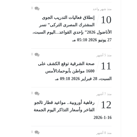
0
منذ شهر واحد
10
إنطلاق فعاليات التدريب الجوى
المشترك المصرى التركى” نسر
الأناضول 2026” بإحدي القواعد...اليوم السبت،
27 يونيو 2026 05:10 مـ
0
منذ 5 أشهر
11
صحة الشرقية توقع الكشف على
1600 مواطن بأبوحمادالأمس
السبت، 28 فبراير 2026 09:18 مـ
0
منذ 7 أشهر
12
رفاهية أوروبية.. مواعيد قطار تالجو
الفاخر وأسعار التذاكر اليوم الجمعة
16-1-2026
0
منذ 8 أشهر