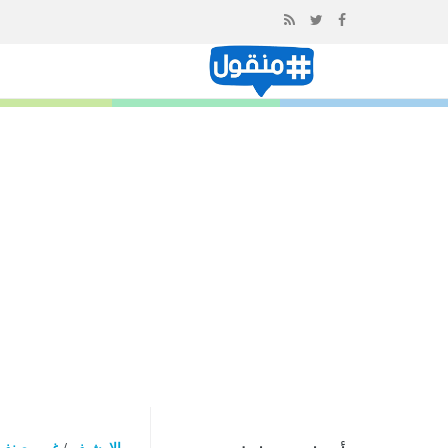
إذهب
الى
المحتوى