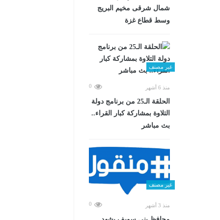
شمال شرقى مخيم البريج
وسط قطاع غزة
غير مصنف
0
منذ 6 أشهر
الحلقة الـ25 من برنامج دولة
التلاوة بمشاركة كبار القراء..
بث مباشر
غير مصنف
0
منذ 3 أشهر
محافظ بني سويف يشهد