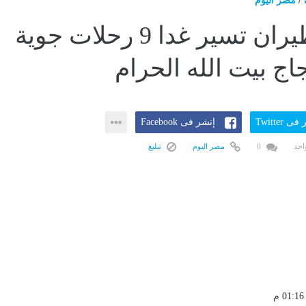
/
مصر اليوم
مصر للطيران تسير غدا 9 رحلات جوية
اج بيت الله الحرام
ى Twitter
إنشر فى Facebook
احد
0
مصر اليوم
تبليغ