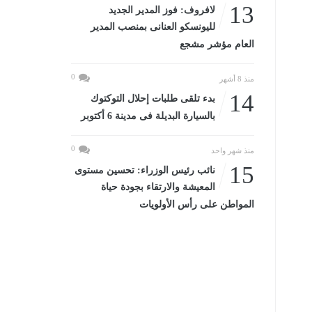
13
لافروف: فوز المدير الجديد
لليونسكو العنانى بمنصب المدير
العام مؤشر مشجع
0
منذ 8 أشهر
14
بدء تلقى طلبات إحلال التوكتوك
بالسيارة البديلة فى مدينة 6 أكتوبر
0
منذ شهر واحد
15
نائب رئيس الوزراء: تحسين مستوى
المعيشة والارتقاء بجودة حياة
المواطن على رأس الأولويات