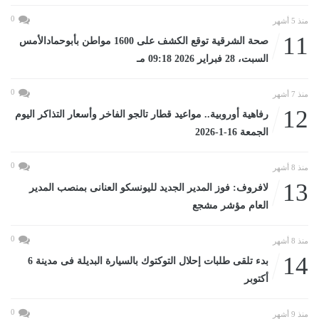
0
منذ 5 أشهر
11
صحة الشرقية توقع الكشف على 1600 مواطن بأبوحمادالأمس
السبت، 28 فبراير 2026 09:18 مـ
0
منذ 7 أشهر
12
رفاهية أوروبية.. مواعيد قطار تالجو الفاخر وأسعار التذاكر اليوم
الجمعة 16-1-2026
0
منذ 8 أشهر
13
لافروف: فوز المدير الجديد لليونسكو العنانى بمنصب المدير
العام مؤشر مشجع
0
منذ 8 أشهر
14
بدء تلقى طلبات إحلال التوكتوك بالسيارة البديلة فى مدينة 6
أكتوبر
0
منذ 9 أشهر