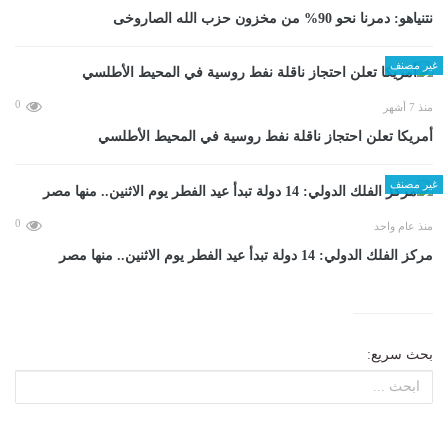
نتنياهو: دمرنا نحو 90% من مخزون حزب الله الصاروخى
غير مصنف
0
منذ 7 أشهر
أمريكا تعلن احتجاز ناقلة نفط روسية في المحيط الأطلسي
غير مصنف
0
منذ عام واحد
مركز الفلك الدولي: 14 دولة تبدأ عيد الفطر يوم الاثنين.. منها مصر
بحث سريع: