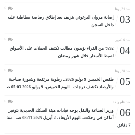
0
منذ 24 يومًا
03
إصابة مروان البرغوثي بنزيف بعد إطلاق رصاصة مطاطية عليه
داخل السجن
0
منذ 6 أشهر
04
%92 من القراء يؤيدون مطالب تكثيف الحملات على الأسواق
لضبط الأسعار خلال شهر رمضان
0
منذ 28 يومًا
05
طقس الخميس 9 يوليو 2026.. رطوبة مرتفعة وشبورة صباحية
والأرصاد تكشف درجات...اليوم الخميس، 9 يوليو 2026 05:03 صـ
0
منذ عام واحد
06
وزير الصناعة والنقل يوجه قيادات هيئة السكك الحديدية بتوفير
أماكن في رحلات...اليوم الأربعاء، 2 أبريل 2025 08:11 صـ منذ
7 دقائق