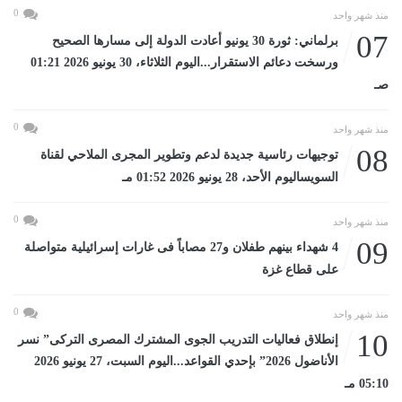
0
منذ شهر واحد
07
برلماني: ثورة 30 يونيو أعادت الدولة إلى مسارها الصحيح
ورسخت دعائم الاستقرار...اليوم الثلاثاء، 30 يونيو 2026 01:21
صـ
0
منذ شهر واحد
08
توجيهات رئاسية جديدة لدعم وتطوير المجرى الملاحي لقناة
السويساليوم الأحد، 28 يونيو 2026 01:52 مـ
0
منذ شهر واحد
09
4 شهداء بينهم طفلان و27 مصاباً فى غارات إسرائيلية متواصلة
على قطاع غزة
0
منذ شهر واحد
10
إنطلاق فعاليات التدريب الجوى المشترك المصرى التركى” نسر
الأناضول 2026” بإحدي القواعد...اليوم السبت، 27 يونيو 2026
05:10 مـ