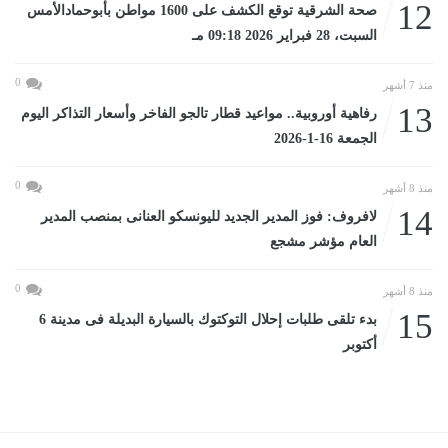
12
صحة الشرقية توقع الكشف على 1600 مواطن بأبوحمادالأمس
السبت، 28 فبراير 2026 09:18 مـ
0
منذ 7 أشهر
13
رفاهية أوروبية.. مواعيد قطار تالجو الفاخر وأسعار التذاكر اليوم
الجمعة 16-1-2026
0
منذ 8 أشهر
14
لافروف: فوز المدير الجديد لليونسكو العنانى بمنصب المدير
العام مؤشر مشجع
0
منذ 8 أشهر
15
بدء تلقى طلبات إحلال التوكتوك بالسيارة البديلة فى مدينة 6
أكتوبر