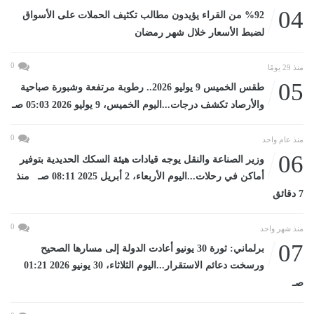
04
%92 من القراء يؤيدون مطالب تكثيف الحملات على الأسواق
لضبط الأسعار خلال شهر رمضان
0
منذ 29 يومًا
05
طقس الخميس 9 يوليو 2026.. رطوبة مرتفعة وشبورة صباحية
والأرصاد تكشف درجات...اليوم الخميس، 9 يوليو 2026 05:03 صـ
0
منذ عام واحد
06
وزير الصناعة والنقل يوجه قيادات هيئة السكك الحديدية بتوفير
أماكن في رحلات...اليوم الأربعاء، 2 أبريل 2025 08:11 صـ منذ
7 دقائق
0
منذ شهر واحد
07
برلماني: ثورة 30 يونيو أعادت الدولة إلى مسارها الصحيح
ورسخت دعائم الاستقرار...اليوم الثلاثاء، 30 يونيو 2026 01:21
صـ