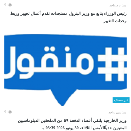
0
منذ عام واحد
رئيس الوزراء يتابع مع وزير البترول مستجدات تقدم أعمال تجهيز وربط
وحدات التغييز
غير مصنف
0
منذ شهر واحد
وزير الخارجية يلتقي أعضاء الدفعة ٥٩ من الملحقين الدبلوماسيين
المعينين حديثًاالأمس الثلاثاء، 30 يونيو 2026 03:39 مـ