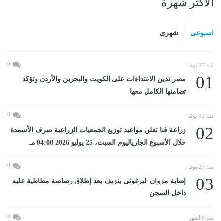
الأكثر شهرة
اسبوعى
شهرى
0
منذ 23 يومًا
01
مصر تدين الاعتداءات على الكويت والبحرين والأردن وتؤكد
تضامنها الكامل معها
0
منذ 12 يومًا
02
زراعة قنا تعلن مواعيد توزيع الجمعيات الزراعية صرف الأسمدة
خلال الأسبوع الجارياليوم السبت، 25 يوليو 2026 04:00 مـ
0
منذ 25 يومًا
03
إصابة مروان البرغوثي بنزيف بعد إطلاق رصاصة مطاطية عليه
داخل السجن
0
منذ 6 أشهر