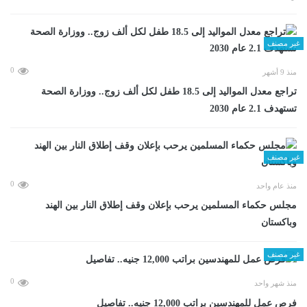
غير مصنف
0
منذ 9 أشهر
تراجع معدل المواليد إلى 18.5 طفل لكل ألف زوج.. ووزارة الصحة
تستهدف 2.1 عام 2030
غير مصنف
0
منذ عام واحد
مجلس حكماء المسلمين يرحب بإعلان وقف إطلاق النار بين الهند
وباكستان
غير مصنف
0
منذ شهر واحد
فرص عمل للمهندسين براتب 12,000 جنيه.. تفاصيل