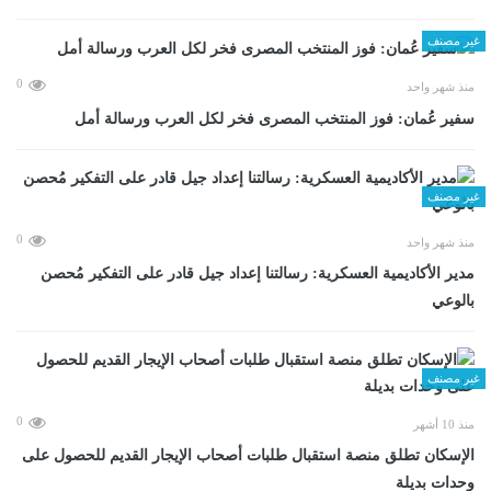
غير مصنف
0
منذ شهر واحد
سفير عُمان: فوز المنتخب المصرى فخر لكل العرب ورسالة أمل
غير مصنف
0
منذ شهر واحد
مدير الأكاديمية العسكرية: رسالتنا إعداد جيل قادر على التفكير مُحصن
بالوعي
غير مصنف
0
منذ 10 أشهر
الإسكان تطلق منصة استقبال طلبات أصحاب الإيجار القديم للحصول على
وحدات بديلة