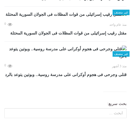
غير مصنف
0
منذ عام واحد
مقتل رقيب إسرائيلى من قوات المظلات فى الجولان السورية المحتلة
غير مصنف
0
منذ 3 أشهر
قتلى وجرحى فى هجوم أوكرانى على مدرسة روسية.. وبوتين يتوعد بالرد
بحث سريع: