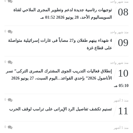
0
منذ شهر واحد
08
توجيهات رئاسية جديدة لدعم وتطوير المجرى الملاحي لقناة
السويساليوم الأحد، 28 يونيو 2026 01:52 مـ
0
منذ شهر واحد
09
4 شهداء بينهم طفلان و27 مصاباً فى غارات إسرائيلية متواصلة
على قطاع غزة
0
منذ شهر واحد
10
إنطلاق فعاليات التدريب الجوى المشترك المصرى التركى” نسر
الأناضول 2026” بإحدي القواعد...اليوم السبت، 27 يونيو 2026
05:10 مـ
0
منذ 3 أشهر
11
تسنيم تكشف تفاصيل الرد الإيرانى على ترامب لوقف الحرب
0
منذ 5 أشهر