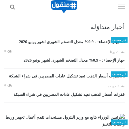
إذهب
الى
المحتوى
أخبار متداوَلة
غير مصنف
0
منذ 29 يومًا
جهاز الإحصاء: - 0.9% معدل التضخم الشهرى لشهر يونيو 2026
غير مصنف
0
منذ عام واحد
قفزات أسعار الذهب تعيد تشكيل عادات المصريين في شراء الشبكة
غير مصنف