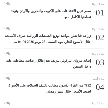
0
منذ 24 يومًا
01
مصر تدين الاعتداءات على الكويت والبحرين والأردن وتؤكد
تضامنها الكامل معها
0
منذ 13 يومًا
02
زراعة قنا تعلن مواعيد توزيع الجمعيات الزراعية صرف الأسمدة
خلال الأسبوع الجارياليوم السبت، 25 يوليو 2026 04:00 مـ
0
منذ 25 يومًا
03
إصابة مروان البرغوثي بنزيف بعد إطلاق رصاصة مطاطية عليه
داخل السجن
0
منذ 6 أشهر
04
%92 من القراء يؤيدون مطالب تكثيف الحملات على الأسواق
لضبط الأسعار خلال شهر رمضان
0
منذ 30 يومًا