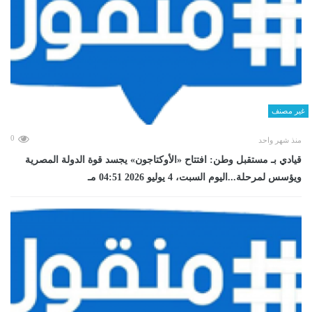
غير مصنف
0
منذ شهر واحد
قيادي بـ مستقبل وطن: افتتاح «الأوكتاجون» يجسد قوة الدولة المصرية
ويؤسس لمرحلة...اليوم السبت، 4 يوليو 2026 04:51 مـ