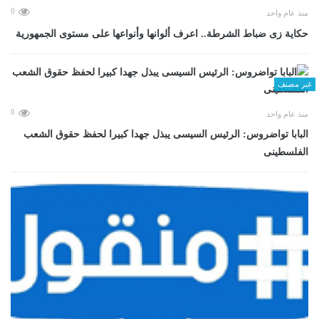
0
منذ عام واحد
حكاية زى ضباط الشرطة.. اعرف ألوانها وأنواعها على مستوى الجمهورية
غير مصنف
0
منذ عام واحد
البابا تواضروس: الرئيس السيسى يبذل جهدا كبيرا لحفظ حقوق الشعب
الفلسطينى