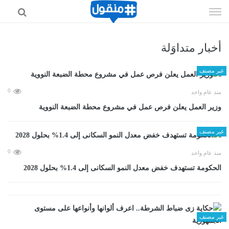
إذهب
الى
المحتوى
أخبار متداوَلة
غير مصنف
0
منذ عام واحد
وزير العمل يعلن فرص عمل في مشروع محطة الضبعة النووية
غير مصنف
0
منذ عام واحد
الحكومة تستهدف خفض معدل النمو السكانى إلى 1.4% بحلول 2028
غير مصنف