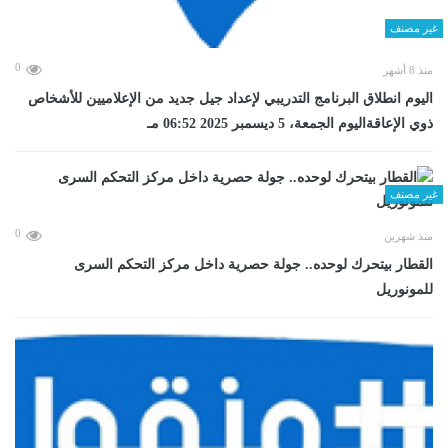
غير مصنف
0
منذ 8 أشهر
اليوم انطلاق البرنامج التدريبي لإعداد جيل جديد من الإعلاميين للأشخاص
ذوي الإعاقةاليوم الجمعة، 5 ديسمبر 2025 06:52 مـ
غير مصنف
0
منذ شهرين
القطار بيتحرك لوحده.. جولة حصرية داخل مركز التحكم السرى
للمونوريل