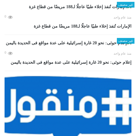
غير مصنف
0
منذ عام واحد
الإمارات تُنفذ إخلاء طبيًا عاجلًا لـ188 مريضًا من قطاع غزة
غير مصنف
0
منذ عام واحد
إعلام حوثى: نحو 20 غارة إسرائيلية على عدة مواقع فى الحديدة باليمن