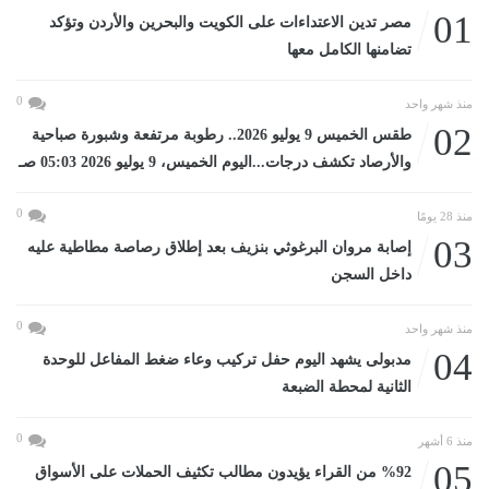
01
مصر تدين الاعتداءات على الكويت والبحرين والأردن وتؤكد
تضامنها الكامل معها
0
منذ شهر واحد
02
طقس الخميس 9 يوليو 2026.. رطوبة مرتفعة وشبورة صباحية
والأرصاد تكشف درجات...اليوم الخميس، 9 يوليو 2026 05:03 صـ
0
منذ 28 يومًا
03
إصابة مروان البرغوثي بنزيف بعد إطلاق رصاصة مطاطية عليه
داخل السجن
0
منذ شهر واحد
04
مدبولى يشهد اليوم حفل تركيب وعاء ضغط المفاعل للوحدة
الثانية لمحطة الضبعة
0
منذ 6 أشهر
05
%92 من القراء يؤيدون مطالب تكثيف الحملات على الأسواق