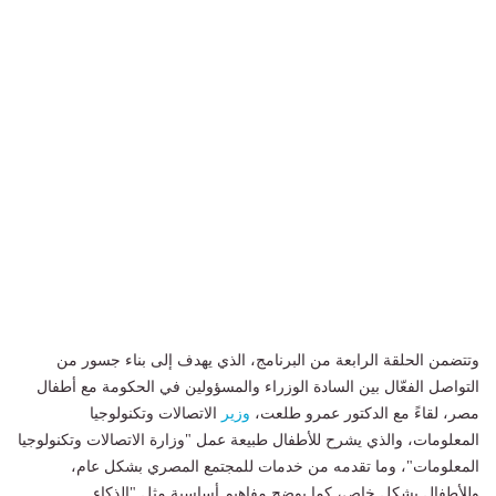
وتتضمن الحلقة الرابعة من البرنامج، الذي يهدف إلى بناء جسور من
التواصل الفعّال بين السادة الوزراء والمسؤولين في الحكومة مع أطفال
مصر، لقاءً مع الدكتور عمرو طلعت،
وزير
الاتصالات وتكنولوجيا
المعلومات، والذي يشرح للأطفال طبيعة عمل "وزارة الاتصالات وتكنولوجيا
المعلومات"، وما تقدمه من خدمات للمجتمع المصري بشكل عام،
وللأطفال بشكل خاص، كما يوضح مفاهيم أساسية مثل "الذكاء