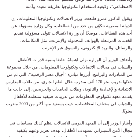
الاصطناعي"، وكيفية استخدام التكنولوجيا بطريقة مفيدة وآمنة.
ويقول الدكتور عمرو طلعت، وزير الاتصالات وتكنولوجيا المعلومات، إن
الدولة المصرية تتكوّن من عدد من القطاعات، وكل وزارة مسؤولة عن
أحد هذه القطاعات، موضحًا أن وزارة الاتصالات تتولى مسؤولية تقديم
الخدمات المرتبطة بالهواتف المحمولة والإنترنت، مثل المكالمات،
والرسائل، والبريد الإلكتروني، والتسوق عبر الإنترنت.
وأضاف الوزير أن الوزارة تولي اهتمامًا خاصًا بتنمية قدرات الأطفال
والشباب في مجالات الاتصالات وتكنولوجيا المعلومات، من خلال مجموعة
من المبادرات والبرامج، أبرزها مبادرة "أجيال مصر الرقمية"، التي تم من
خلالها تدريب نحو 170 ألف متدرب خلال العام الجاري، من طلاب المدارس
الابتدائية والإعدادية والثانوية، وطلاب الجامعات والخريجين، إلى جانب ما
يقدمه معهد تكنولوجيا المعلومات من تدريبات صيفية منتظمة للأطفال
والشباب في مختلف المحافظات، حيث يستفيد منها أكثر من 2000 متدرب
سنويًا.
وأشار الوزير إلى أن المعهد القومي للاتصالات ينظم كذلك مسابقات في
مجال الأمن السيبراني تستهدف الأطفال، بهدف تعزيز وعيهم بكيفية