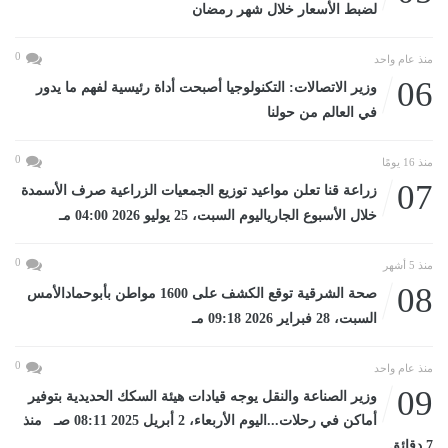
لضبط الأسعار خلال شهر رمضان
0
منذ عام واحد
06
وزير الاتصالات: التكنولوجيا أصبحت أداة رئيسية لفهم ما يدور
في العالم من حولنا
0
منذ 16 يومًا
07
زراعة قنا تعلن مواعيد توزيع الجمعيات الزراعية صرف الأسمدة
خلال الأسبوع الجارياليوم السبت، 25 يوليو 2026 04:00 مـ
0
منذ 5 أشهر
08
صحة الشرقية توقع الكشف على 1600 مواطن بأبوحمادالأمس
السبت، 28 فبراير 2026 09:18 مـ
0
منذ عام واحد
09
وزير الصناعة والنقل يوجه قيادات هيئة السكك الحديدية بتوفير
أماكن في رحلات...اليوم الأربعاء، 2 أبريل 2025 08:11 صـ منذ
7 دقائق