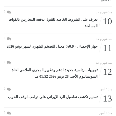
0
منذ شهر واحد
10
تعرف على الشروط الخاصة للقبول بدفعة المحاربين بالقوات
المسلحة
0
منذ شهر واحد
11
جهاز الإحصاء: - 0.9% معدل التضخم الشهرى لشهر يونيو 2026
0
منذ شهر واحد
12
توجيهات رئاسية جديدة لدعم وتطوير المجرى الملاحي لقناة
السويساليوم الأحد، 28 يونيو 2026 01:52 مـ
0
منذ 3 أشهر
13
تسنيم تكشف تفاصيل الرد الإيرانى على ترامب لوقف الحرب
0
منذ 8 أشهر