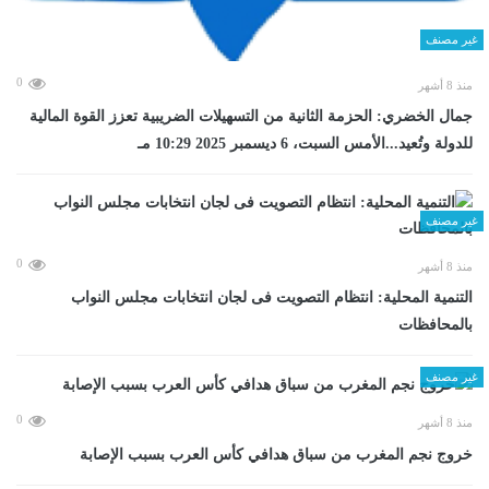
غير مصنف
0
منذ 8 أشهر
جمال الخضري: الحزمة الثانية من التسهيلات الضريبية تعزز القوة المالية
للدولة وتُعيد...الأمس السبت، 6 ديسمبر 2025 10:29 مـ
غير مصنف
0
منذ 8 أشهر
التنمية المحلية: انتظام التصويت فى لجان انتخابات مجلس النواب
بالمحافظات
غير مصنف
0
منذ 8 أشهر
خروج نجم المغرب من سباق هدافي كأس العرب بسبب الإصابة