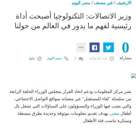
الارشيف
/
غير مصنف
/
مصر اليوم
وزير الاتصالات: التكنولوجيا أصبحت أداة
رئيسية لفهم ما يدور في العالم من حولنا
0
مشاركة
منذ عام واحد
0
مصر اليوم
تبليغ
نشر مركز المعلومات ودعم اتخاذ القرار بمجلس الوزراء الحلقة الرابعة
من سلسلة "لقاء للمستقبل" عبر منصاته بمواقع التواصل الاجتماعي،
والتي يجيب فيها الوزراء والمسؤولون على التساؤلات التي تشغل بال
أطفال
مصر
، بهدف تقديم معلومات موثوقة وجديدة بطرق مبسطة
ومبتكرة تناسب فئة الأطفال.