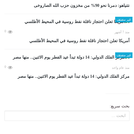
نتنياهو: دمرنا نحو 90% من مخزون حزب الله الصاروخى
غير مصنف
0
منذ 7 أشهر
أمريكا تعلن احتجاز ناقلة نفط روسية في المحيط الأطلسي
غير مصنف
0
منذ عام واحد
مركز الفلك الدولي: 14 دولة تبدأ عيد الفطر يوم الاثنين.. منها مصر
بحث سريع: