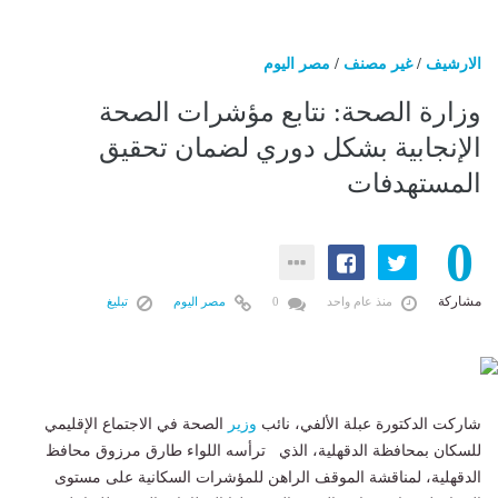
الارشيف
/
غير مصنف
/
مصر اليوم
وزارة الصحة: نتابع مؤشرات الصحة
الإنجابية بشكل دوري لضمان تحقيق
المستهدفات
0
مشاركة
منذ عام واحد
0
مصر اليوم
تبليغ
شاركت الدكتورة عبلة الألفي، نائب
وزير
الصحة في الاجتماع الإقليمي
للسكان بمحافظة الدقهلية، الذي ترأسه اللواء طارق مرزوق محافظ
الدقهلية، لمناقشة الموقف الراهن للمؤشرات السكانية على مستوى