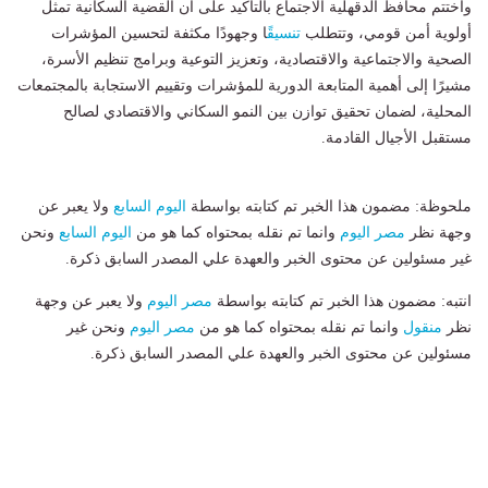
واختتم محافظ الدقهلية الاجتماع بالتأكيد على أن القضية السكانية تمثل
أولوية أمن قومي، وتتطلب
تنسيق
ًا وجهودًا مكثفة لتحسين المؤشرات
الصحية والاجتماعية والاقتصادية، وتعزيز التوعية وبرامج تنظيم الأسرة،
مشيرًا إلى أهمية المتابعة الدورية للمؤشرات وتقييم الاستجابة بالمجتمعات
المحلية، لضمان تحقيق توازن بين النمو السكاني والاقتصادي لصالح
مستقبل الأجيال القادمة.
ملحوظة: مضمون هذا الخبر تم كتابته بواسطة
اليوم السابع
ولا يعبر عن
وجهة نظر
مصر اليوم
وانما تم نقله بمحتواه كما هو من
اليوم السابع
ونحن
غير مسئولين عن محتوى الخبر والعهدة علي المصدر السابق ذكرة.
انتبه: مضمون هذا الخبر تم كتابته بواسطة
مصر اليوم
ولا يعبر عن وجهة
نظر
منقول
وانما تم نقله بمحتواه كما هو من
مصر اليوم
ونحن غير
مسئولين عن محتوى الخبر والعهدة علي المصدر السابق ذكرة.