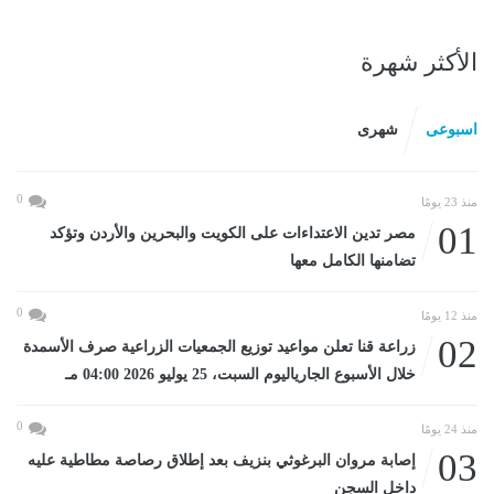
الأكثر شهرة
اسبوعى
شهرى
0
منذ 23 يومًا
01
مصر تدين الاعتداءات على الكويت والبحرين والأردن وتؤكد
تضامنها الكامل معها
0
منذ 12 يومًا
02
زراعة قنا تعلن مواعيد توزيع الجمعيات الزراعية صرف الأسمدة
خلال الأسبوع الجارياليوم السبت، 25 يوليو 2026 04:00 مـ
0
منذ 24 يومًا
03
إصابة مروان البرغوثي بنزيف بعد إطلاق رصاصة مطاطية عليه
داخل السجن