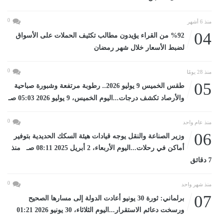
0
منذ 6 أشهر
04
%92 من القراء يؤيدون مطالب تكثيف الحملات على الأسواق
لضبط الأسعار خلال شهر رمضان
0
منذ 28 يومًا
05
طقس الخميس 9 يوليو 2026.. رطوبة مرتفعة وشبورة صباحية
والأرصاد تكشف درجات...اليوم الخميس، 9 يوليو 2026 05:03 صـ
0
منذ عام واحد
06
وزير الصناعة والنقل يوجه قيادات هيئة السكك الحديدية بتوفير
أماكن في رحلات...اليوم الأربعاء، 2 أبريل 2025 08:11 صـ منذ
7 دقائق
0
منذ شهر واحد
07
برلماني: ثورة 30 يونيو أعادت الدولة إلى مسارها الصحيح
ورسخت دعائم الاستقرار...اليوم الثلاثاء، 30 يونيو 2026 01:21