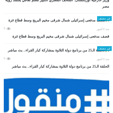
وزير خارجية أوزبكستان: المتحف المصري الكبير معلم ثقافي يجسد رؤية
مصر
غير مصنف
0
منذ 8 أشهر
قصف مدفعى إسرائيلى شمال شرقى مخيم البريج وسط قطاع غزة
غير مصنف
0
منذ 6 أشهر
الحلقة الـ25 من برنامج دولة التلاوة بمشاركة كبار القراء.. بث مباشر