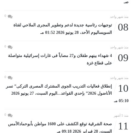
صـ
0
منذ شهر واحد
08
توجيهات رئاسية جديدة لدعم وتطوير المجرى الملاحي لقناة
السويساليوم الأحد، 28 يونيو 2026 01:52 مـ
0
منذ شهر واحد
09
4 شهداء بينهم طفلان و27 مصاباً فى غارات إسرائيلية متواصلة
على قطاع غزة
0
منذ شهر واحد
10
إنطلاق فعاليات التدريب الجوى المشترك المصرى التركى” نسر
الأناضول 2026” بإحدي القواعد...اليوم السبت، 27 يونيو 2026
05:10 مـ
0
منذ 5 أشهر
11
صحة الشرقية توقع الكشف على 1600 مواطن بأبوحمادالأمس
السبت، 28 فبراير 2026 09:18 مـ