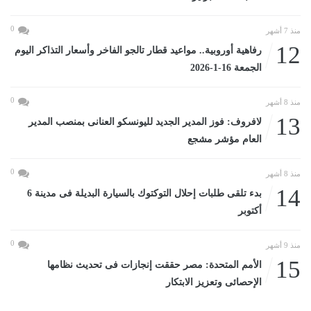
0
منذ 7 أشهر
12
رفاهية أوروبية.. مواعيد قطار تالجو الفاخر وأسعار التذاكر اليوم
الجمعة 16-1-2026
0
منذ 8 أشهر
13
لافروف: فوز المدير الجديد لليونسكو العنانى بمنصب المدير
العام مؤشر مشجع
0
منذ 8 أشهر
14
بدء تلقى طلبات إحلال التوكتوك بالسيارة البديلة فى مدينة 6
أكتوبر
0
منذ 9 أشهر
15
الأمم المتحدة: مصر حققت إنجازات فى تحديث نظامها
الإحصائى وتعزيز الابتكار