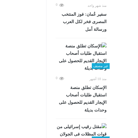
0
منذ شهر واحد
سفير عُمان: فوز المنتخب
المصرى فخر لكل العرب
ورسالة أمل
غير مصنف
0
منذ 10 أشهر
الإسكان تطلق منصة
استقبال طلبات أصحاب
الإيجار القديم للحصول على
وحدات بديلة