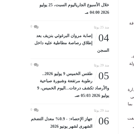
خلال الأسبوع الجارياليوم السبت، 25 يوليو
2026 04:00 مـ
فة
0
منذ 25 يومًا
04
إصابة مروان البرغوثي بنزيف بعد
إطلاق رصاصة مطاطية عليه داخل
السجن
،
لة
0
منذ 29 يومًا
05
طقس الخميس 9 يوليو 2026..
رطوبة مرتفعة وشبورة صباحية
والأرصاد تكشف درجات...اليوم الخميس، 9
ارة
يوليو 2026 05:03 صـ
ى
بما
0
منذ 29 يومًا
06
لغت
جهاز الإحصاء: - 0.9% معدل التضخم
ز
الشهرى لشهر يونيو 2026