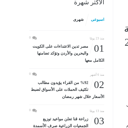
الأكثر شهرة
اسبوعى
شهرى
0
يو 2025
منذ 23 يومًا
01
مصر تدين الاعتداءات على الكويت
والبحرين والأردن وتؤكد تضامنها
الكامل معها
0
منذ 6 أشهر
02
%92 من القراء يؤيدون مطالب
تكثيف الحملات على الأسواق لضبط
الأسعار خلال شهر رمضان
ي
0
منذ 13 يومًا
03
زراعة قنا تعلن مواعيد توزيع
الجمعيات الزراعية صرف الأسمدة