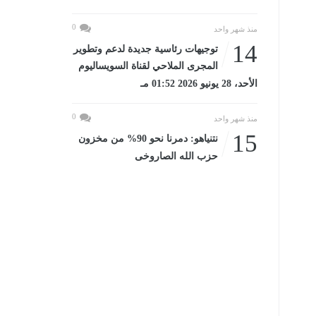
0
منذ شهر واحد
14
توجيهات رئاسية جديدة لدعم وتطوير
المجرى الملاحي لقناة السويساليوم
الأحد، 28 يونيو 2026 01:52 مـ
0
منذ شهر واحد
15
نتنياهو: دمرنا نحو 90% من مخزون
حزب الله الصاروخى