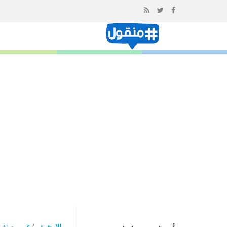
إذهب
الى
المحتوى