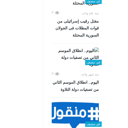
غير مصنف
0
منذ عام واحد
مقتل رقيب إسرائيلى من
قوات المظلات فى الجولان
السورية المحتلة
غير مصنف
0
منذ شهر واحد
اليوم.. انطلاق الموسم الثاني
من تصفيات دولة التلاوة
غير مصنف