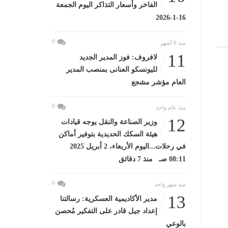
الفاخر وأسعار التذاكر اليوم الجمعة
16-1-2026
0
منذ 8 أشهر
11
لافروف: فوز المدير الجديد
لليونسكو العنانى بمنصب المدير
العام مؤشر مشجع
0
منذ عام واحد
12
وزير الصناعة والنقل يوجه قيادات
هيئة السكك الحديدية بتوفير أماكن
في رحلات...اليوم الأربعاء، 2 أبريل 2025
08:11 صـ منذ 7 دقائق
0
منذ شهر واحد
13
مدير الأكاديمية العسكرية: رسالتنا
إعداد جيل قادر على التفكير مُحصن
بالوعي