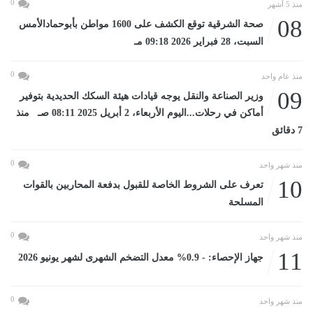
0
منذ 5 أشهر
08
صحة الشرقية توقع الكشف على 1600 مواطن بأبوحمادالأمس
السبت، 28 فبراير 2026 09:18 مـ
0
منذ عام واحد
09
وزير الصناعة والنقل يوجه قيادات هيئة السكك الحديدية بتوفير
أماكن في رحلات...اليوم الأربعاء، 2 أبريل 2025 08:11 صـ منذ
7 دقائق
0
منذ شهر واحد
10
تعرف على الشروط الخاصة للقبول بدفعة المحاربين بالقوات
المسلحة
0
منذ شهر واحد
11
جهاز الإحصاء: - 0.9% معدل التضخم الشهرى لشهر يونيو 2026
0
منذ شهر واحد