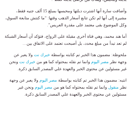
وأضافت سارة أنها اشترت دبلتها ومحبسها بمبلغ 15 ألف جنيه فقط،
مشيرة إلى أنها لم تكن تتابع أسعار الذهب وقتها: “ما كنتش متابعة السوق،
وكل الموضوع بقى معتمد على مقدرة العريس”.
أما هند محمد، وهي فتاة أخرى مقبلة على الزواج، فتؤكد أن أسعار الشبكة
لم تعد تبدأ من مبلغ محدد، بل أصبحت تعتمد على الاتفاق بين…
ملحوظة: مضمون هذا الخبر تم كتابته بواسطة
خبرك نت
ولا يعبر عن
وجهة نظر
مصر اليوم
وانما تم نقله بمحتواه كما هو من
خبرك نت
ونحن
غير مسئولين عن محتوى الخبر والعهدة علي المصدر السابق ذكرة.
انتبه: مضمون هذا الخبر تم كتابته بواسطة
مصر اليوم
ولا يعبر عن وجهة
نظر
منقول
وانما تم نقله بمحتواه كما هو من
مصر اليوم
ونحن غير
مسئولين عن محتوى الخبر والعهدة علي المصدر السابق ذكرة.