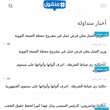
إذهب
الى
المحتوى
أخبار متداوَلة
غير مصنف
0
منذ عام واحد
وزير العمل يعلن فرص عمل في مشروع محطة الضبعة النووية
غير مصنف
0
منذ عام واحد
حكاية زى ضباط الشرطة.. اعرف ألوانها وأنواعها على مستوى الجمهورية
غير مصنف