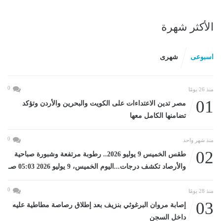
الأكثر شهرة
اسبوعى
شهرى
0
منذ 26 يومًا
01
مصر تدين الاعتداءات على الكويت والبحرين والأردن وتؤكد
تضامنها الكامل معها
0
منذ شهر واحد
02
طقس الخميس 9 يوليو 2026.. رطوبة مرتفعة وشبورة صباحية
والأرصاد تكشف درجات...اليوم الخميس، 9 يوليو 2026 05:03 صـ
0
منذ 28 يومًا
03
إصابة مروان البرغوثي بنزيف بعد إطلاق رصاصة مطاطية عليه
داخل السجن