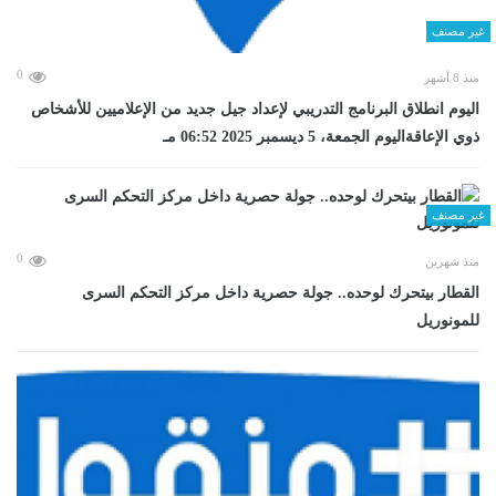
غير مصنف
0
منذ 8 أشهر
اليوم انطلاق البرنامج التدريبي لإعداد جيل جديد من الإعلاميين للأشخاص
ذوي الإعاقةاليوم الجمعة، 5 ديسمبر 2025 06:52 مـ
غير مصنف
0
منذ شهرين
القطار بيتحرك لوحده.. جولة حصرية داخل مركز التحكم السرى
للمونوريل