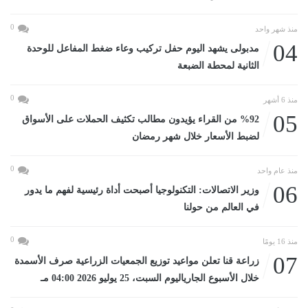
0
منذ شهر واحد
04
مدبولى يشهد اليوم حفل تركيب وعاء ضغط المفاعل للوحدة
الثانية لمحطة الضبعة
0
منذ 6 أشهر
05
%92 من القراء يؤيدون مطالب تكثيف الحملات على الأسواق
لضبط الأسعار خلال شهر رمضان
0
منذ عام واحد
06
وزير الاتصالات: التكنولوجيا أصبحت أداة رئيسية لفهم ما يدور
في العالم من حولنا
0
منذ 16 يومًا
07
زراعة قنا تعلن مواعيد توزيع الجمعيات الزراعية صرف الأسمدة
خلال الأسبوع الجارياليوم السبت، 25 يوليو 2026 04:00 مـ