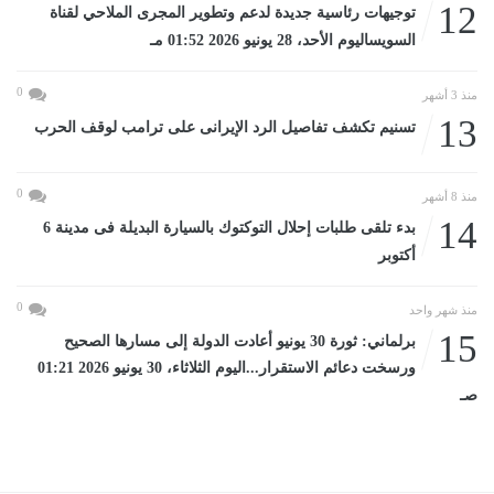
12
توجيهات رئاسية جديدة لدعم وتطوير المجرى الملاحي لقناة
السويساليوم الأحد، 28 يونيو 2026 01:52 مـ
0
منذ 3 أشهر
13
تسنيم تكشف تفاصيل الرد الإيرانى على ترامب لوقف الحرب
0
منذ 8 أشهر
14
بدء تلقى طلبات إحلال التوكتوك بالسيارة البديلة فى مدينة 6
أكتوبر
0
منذ شهر واحد
15
برلماني: ثورة 30 يونيو أعادت الدولة إلى مسارها الصحيح
ورسخت دعائم الاستقرار...اليوم الثلاثاء، 30 يونيو 2026 01:21
صـ