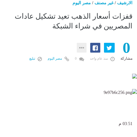
الارشيف
/
غير مصنف
/
مصر اليوم
قفزات أسعار الذهب تعيد تشكيل عادات
المصريين في شراء الشبكة
0
مشاركة
منذ عام واحد
0
مصر اليوم
تبليغ
03:51 م