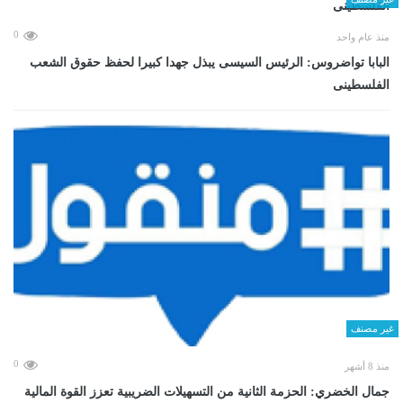
0
منذ عام واحد
البابا تواضروس: الرئيس السيسى يبذل جهدا كبيرا لحفظ حقوق الشعب
الفلسطينى
غير مصنف
0
منذ 8 أشهر
جمال الخضري: الحزمة الثانية من التسهيلات الضريبية تعزز القوة المالية