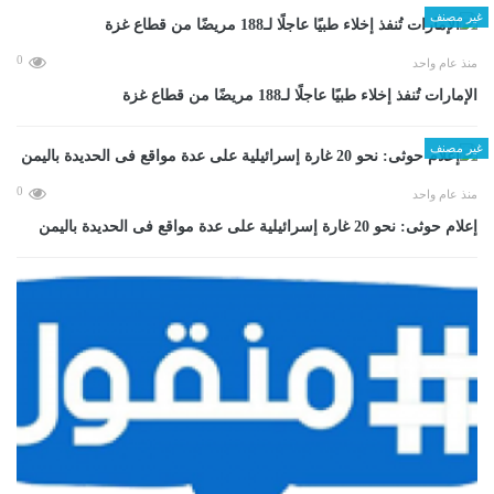
غير مصنف
0
منذ عام واحد
الإمارات تُنفذ إخلاء طبيًا عاجلًا لـ188 مريضًا من قطاع غزة
غير مصنف
0
منذ عام واحد
إعلام حوثى: نحو 20 غارة إسرائيلية على عدة مواقع فى الحديدة باليمن