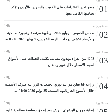
منذ 24 يومًا
01
مصر تدين الاعتداءات على الكويت والبحرين والأردن وتؤكد
تضامنها الكامل معها
0
منذ شهر واحد
02
طقس الخميس 9 يوليو 2026.. رطوبة مرتفعة وشبورة صباحية
والأرصاد تكشف درجات...اليوم الخميس، 9 يوليو 2026 05:03 صـ
0
منذ 6 أشهر
03
%92 من القراء يؤيدون مطالب تكثيف الحملات على الأسواق
لضبط الأسعار خلال شهر رمضان
0
منذ 14 يومًا
04
زراعة قنا تعلن مواعيد توزيع الجمعيات الزراعية صرف الأسمدة
خلال الأسبوع الجارياليوم السبت، 25 يوليو 2026 04:00 مـ
0
منذ 26 يومًا
إصابة مروان البرغوثي بنزيف بعد إطلاق رصاصة مطاطية عليه