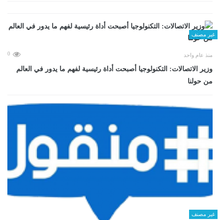
غير مصنف
0
منذ عام واحد
وزير الاتصالات: التكنولوجيا أصبحت أداة رئيسية لفهم ما يدور في العالم
من حولنا
غير مصنف