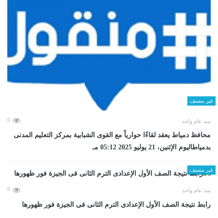
غير مصنف
0
منذ عام واحد
محافظ دمياط يعقد لقاءًا حوارياً مع القوى الشبابية بمركز التعليم المدنى
بدمياطاليوم الإثنين، 21 يوليو 2025 05:12 مـ
غير مصنف
0
منذ عام واحد
رابط نتيجة الصف الأول الإعدادى الترم الثانى فى الجيزة فور ظهورها