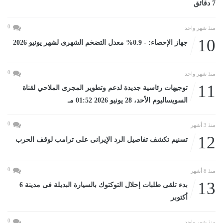
7 دقائق
0
منذ شهر واحد
10
جهاز الإحصاء: - 0.9% معدل التضخم الشهرى لشهر يونيو 2026
0
منذ شهر واحد
11
توجيهات رئاسية جديدة لدعم وتطوير المجرى الملاحي لقناة
السويساليوم الأحد، 28 يونيو 2026 01:52 مـ
0
منذ 3 أشهر
12
تسنيم تكشف تفاصيل الرد الإيرانى على ترامب لوقف الحرب
0
منذ 8 أشهر
13
بدء تلقى طلبات إحلال التوكتوك بالسيارة البديلة فى مدينة 6
أكتوبر
0
منذ شهر واحد