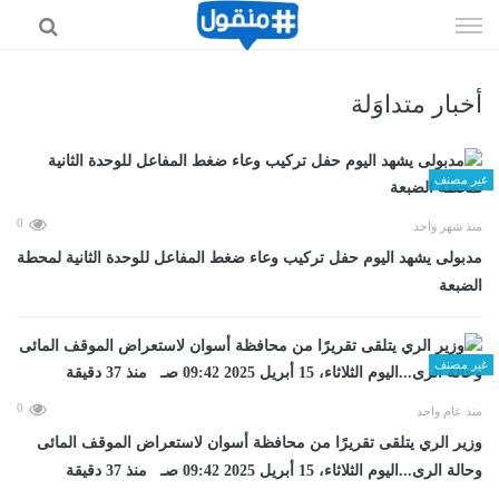
إذهب
الى
المحتوى
أخبار متداوَلة
غير مصنف
0
منذ شهر واحد
مدبولى يشهد اليوم حفل تركيب وعاء ضغط المفاعل للوحدة الثانية لمحطة
الضبعة
غير مصنف
0
منذ عام واحد
وزير الري يتلقى تقريرًا من محافظة أسوان لاستعراض الموقف المائى
وحالة الرى...اليوم الثلاثاء، 15 أبريل 2025 09:42 صـ منذ 37 دقيقة