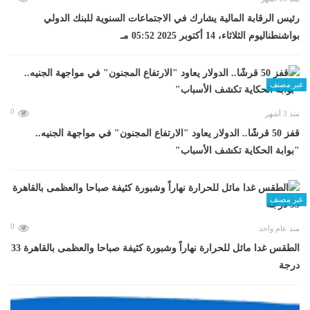
رئيس الرقابة المالية يشارك في الاجتماعات السنوية للبنك الدولي
بواشنطناليوم الثلاثاء، 14 أكتوبر 2025 05:52 مـ
غير مصنف
0
منذ 3 أشهر
قفز 50 قرشًا.. الدولار يعاود "الارتفاع المجنون" في مواجهة الجنيه..
"بوابة الحكاية تكشف الأسباب"
غير مصنف
0
منذ عام واحد
الطقس غدا مائل للحرارة نهاراً وشبورة كثيفة صباحا والعظمى بالقاهرة 33
درجة