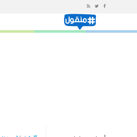
إذهب
الى
المحتوى