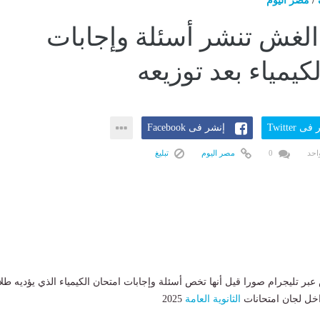
/
مصر اليوم
لغش تنشر أسئلة وإجابات
كيمياء بعد توزيعه
ى Twitter
إنشر فى Facebook
احد
0
مصر اليوم
تبليغ
 تليجرام صورا قيل أنها تخص أسئلة وإجابات امتحان الكيمياء الذي يؤديه طل
داخل لجان امتحانات
الثانوية العامة
2025