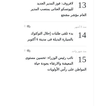
13
لافروف: فوز المدير الجديد
لليونسكو العنانى بمنصب المدير
العام مؤشر مشجع
0
منذ 8 أشهر
14
بدء تلقى طلبات إحلال التوكتوك
بالسيارة البديلة فى مدينة 6 أكتوبر
0
منذ شهر واحد
15
نائب رئيس الوزراء: تحسين مستوى
المعيشة والارتقاء بجودة حياة
المواطن على رأس الأولويات