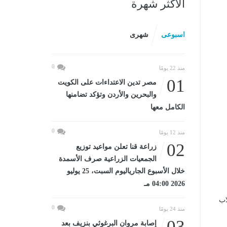
الأكثر شهرة
اسبوعى
شهرى
0
منذ 22 يومًا
01
مصر تدين الاعتداءات على الكويت
والبحرين والأردن وتؤكد تضامنها
الكامل معها
0
منذ 12 يومًا
02
زراعة قنا تعلن مواعيد توزيع
الجمعيات الزراعية صرف الأسمدة
خلال الأسبوع الجارياليوم السبت، 25 يوليو
2026 04:00 مـ
اب
0
منذ 24 يومًا
03
إصابة مروان البرغوثي بنزيف بعد