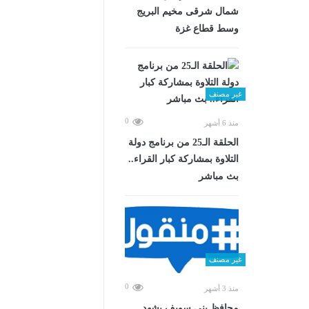
شمال شرقى مخيم البريج
وسط قطاع غزة
غير مصنف
0
منذ 6 أشهر
الحلقة الـ25 من برنامج دولة
التلاوة بمشاركة كبار القراء..
بث مباشر
غير مصنف
0
منذ 3 أشهر
محافظ بني سويف يشهد