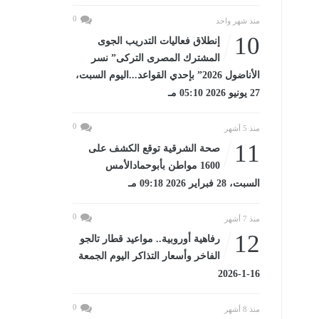
0
منذ شهر واحد
10
إنطلاق فعاليات التدريب الجوى
المشترك المصرى التركى” نسر
الأناضول 2026” بإحدي القواعد...اليوم السبت،
27 يونيو 2026 05:10 مـ
0
منذ 5 أشهر
11
صحة الشرقية توقع الكشف على
1600 مواطن بأبوحمادالأمس
السبت، 28 فبراير 2026 09:18 مـ
0
منذ 7 أشهر
12
رفاهية أوروبية.. مواعيد قطار تالجو
الفاخر وأسعار التذاكر اليوم الجمعة
16-1-2026
0
منذ 8 أشهر