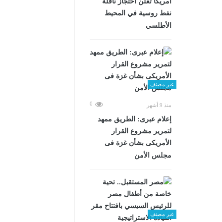
أمريكا تعلن احتجاز ناقلة
نفط روسية في المحيط
الأطلسي
غير مصنف
0
منذ 9 أشهر
إعلام عبرى: الطريق ممهد
لتمرير مشروع القرار
الأمريكى بشأن غزة فى
مجلس الأمن
غير مصنف