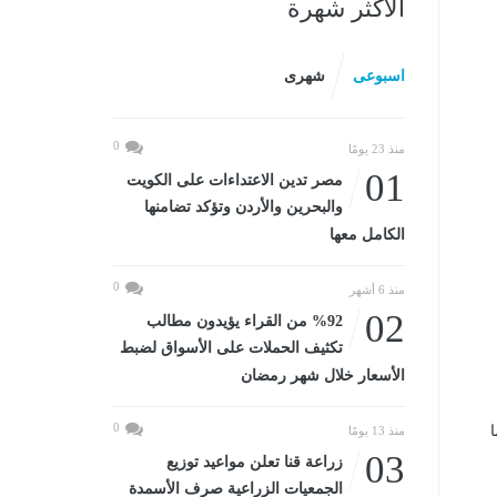
الأكثر شهرة
اسبوعى
شهرى
0
منذ 23 يومًا
01
مصر تدين الاعتداءات على الكويت
والبحرين والأردن وتؤكد تضامنها
الكامل معها
0
منذ 6 أشهر
02
%92 من القراء يؤيدون مطالب
تكثيف الحملات على الأسواق لضبط
الأسعار خلال شهر رمضان
0
منذ 13 يومًا
03
زراعة قنا تعلن مواعيد توزيع
الجمعيات الزراعية صرف الأسمدة