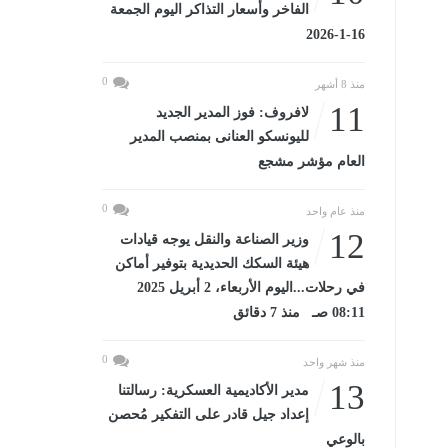
الفاخر وأسعار التذاكر اليوم الجمعة
16-1-2026
0
منذ 8 أشهر
11
لافروف: فوز المدير الجديد
لليونسكو العنانى بمنصب المدير
العام مؤشر مشجع
0
منذ عام واحد
12
وزير الصناعة والنقل يوجه قيادات
هيئة السكك الحديدية بتوفير أماكن
في رحلات...اليوم الأربعاء، 2 أبريل 2025
08:11 صـ منذ 7 دقائق
0
منذ شهر واحد
13
مدير الأكاديمية العسكرية: رسالتنا
إعداد جيل قادر على التفكير مُحصن
بالوعي