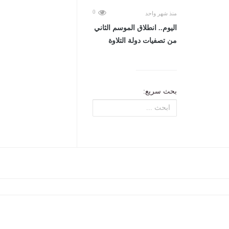
0
منذ شهر واحد
اليوم.. انطلاق الموسم الثاني
من تصفيات دولة التلاوة
بحث سريع: