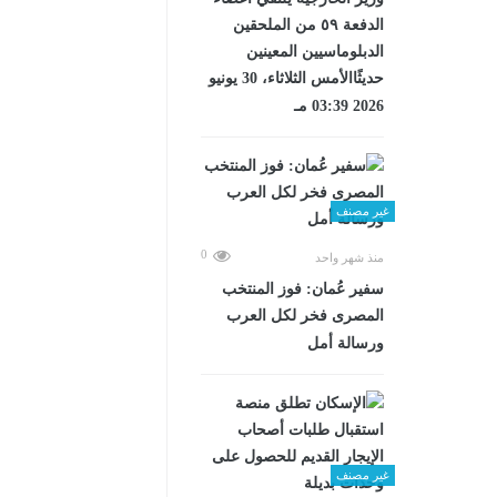
الدفعة ٥٩ من الملحقين
الدبلوماسيين المعينين
حديثًاالأمس الثلاثاء، 30 يونيو
2026 03:39 مـ
غير مصنف
0
منذ شهر واحد
سفير عُمان: فوز المنتخب
المصرى فخر لكل العرب
ورسالة أمل
غير مصنف