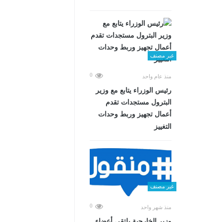
غير مصنف
0
منذ عام واحد
رئيس الوزراء يتابع مع وزير
البترول مستجدات تقدم
أعمال تجهيز وربط وحدات
التغييز
غير مصنف
0
منذ شهر واحد
وزير الخارجية يلتقي أعضاء