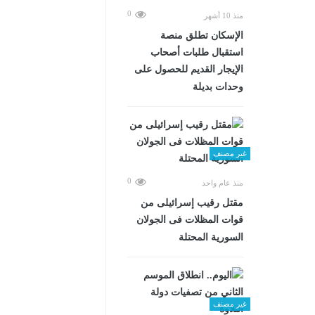
0
منذ 10 أشهر
الإسكان تطلق منصة
استقبال طلبات أصحاب
الإيجار القديم للحصول على
وحدات بديلة
غير مصنف
0
منذ عام واحد
مقتل رقيب إسرائيلى من
قوات المظلات فى الجولان
السورية المحتلة
غير مصنف