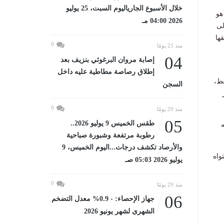
خلال الأسبوع الجارياليوم السبت، 25 يوليو
هو
2026 04:00 مـ
لى
ها
0
منذ 25 يومًا
04
إصابة مروان البرغوثي بنزيف بعد
إطلاق رصاصة مطاطية عليه داخل
غط،
السجن
0
منذ 29 يومًا
05
طقس الخميس 9 يوليو 2026..
ه
رطوبة مرتفعة وشبورة صباحية
والأرصاد تكشف درجات...اليوم الخميس، 9
واه
يوليو 2026 05:03 صـ
0
منذ 29 يومًا
06
جهاز الإحصاء: - 0.9% معدل التضخم
الشهرى لشهر يونيو 2026