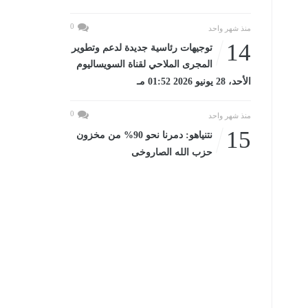
0
منذ شهر واحد
14
توجيهات رئاسية جديدة لدعم وتطوير
المجرى الملاحي لقناة السويساليوم
الأحد، 28 يونيو 2026 01:52 مـ
0
منذ شهر واحد
15
نتنياهو: دمرنا نحو 90% من مخزون
حزب الله الصاروخى