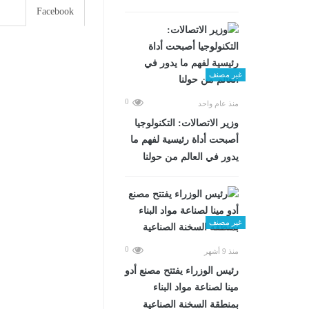
Facebook
غير مصنف
0
منذ عام واحد
وزير الاتصالات: التكنولوجيا
أصبحت أداة رئيسية لفهم ما
يدور في العالم من حولنا
غير مصنف
0
منذ 9 أشهر
رئيس الوزراء يفتتح مصنع أدو
مينا لصناعة مواد البناء
بمنطقة السخنة الصناعية