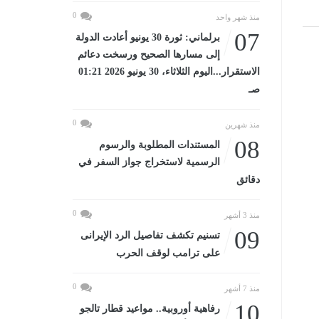
0
منذ شهر واحد
07
برلماني: ثورة 30 يونيو أعادت الدولة
إلى مسارها الصحيح ورسخت دعائم
الاستقرار...اليوم الثلاثاء، 30 يونيو 2026 01:21
صـ
0
منذ شهرين
08
المستندات المطلوبة والرسوم
الرسمية لاستخراج جواز السفر في
دقائق
0
منذ 3 أشهر
09
تسنيم تكشف تفاصيل الرد الإيرانى
على ترامب لوقف الحرب
0
منذ 7 أشهر
10
رفاهية أوروبية.. مواعيد قطار تالجو