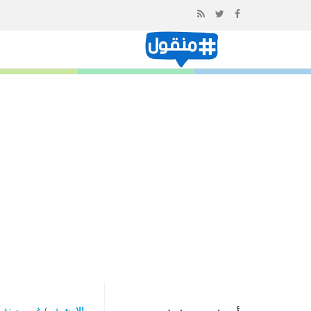
إذهب
الى
المحتوى