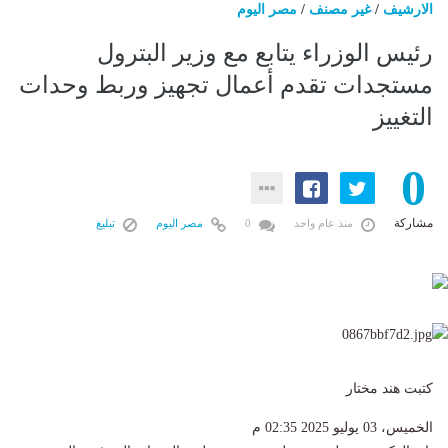
الارشيف
/
غير مصنف
/
مصر اليوم
رئيس الوزراء يتابع مع وزير البترول
مستجدات تقدم أعمال تجهيز وربط وحدات
التغييز
0
مشاركة
منذ عام واحد
0
مصر اليوم
تبليغ
كتبت هند مختار
الخميس، 03 يوليو 2025 02:35 م