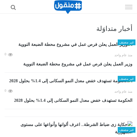
إذهب
الى
المحتوى
أخبار متداوَلة
غير مصنف
0
منذ عام واحد
وزير العمل يعلن فرص عمل في مشروع محطة الضبعة النووية
غير مصنف
0
منذ عام واحد
الحكومة تستهدف خفض معدل النمو السكانى إلى 1.4% بحلول 2028
غير مصنف