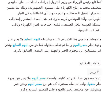
كما تابع رئيس الوزراء مع وزير البترول إجراءات امدادات الغاز الطبيعي
لمختلف محطات إنتاج الكهرباء على مستوى الجمهورية، وذلك بما يضمن
استمرار تشغيل المحطات، وعدم حدوث أى انقطاعات فى التيار
الكهربائي، وأكد المهندس كريم بدوي فى هذا الصدد، استقرار إمدادات
الشبكة القومية للغاز الطبيعى، لتلبية احتياجات قطاع الكهرباء وباقي
القطاعات الحيوية.
ملحوظة: مضمون هذا الخبر تم كتابته بواسطة
اليوم السابع
ولا يعبر عن
وجهة نظر
مصر اليوم
وانما تم نقله بمحتواه كما هو من
اليوم السابع
ونحن
غير مسئولين عن محتوى الخبر والعهدة علي المصدر السابق ذكرة.
الكلمات الدلائليه
وزير
انتبه: مضمون هذا الخبر تم كتابته بواسطة
مصر اليوم
ولا يعبر عن وجهة
نظر
منقول
وانما تم نقله بمحتواه كما هو من
مصر اليوم
ونحن غير
مسئولين عن محتوى الخبر والعهدة علي المصدر السابق ذكرة.