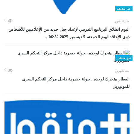
غير مصنف
0
منذ 8 أشهر
اليوم انطلاق البرنامج التدريبي لإعداد جيل جديد من الإعلاميين للأشخاص
ذوي الإعاقةاليوم الجمعة، 5 ديسمبر 2025 06:52 مـ
غير مصنف
0
منذ شهرين
القطار بيتحرك لوحده.. جولة حصرية داخل مركز التحكم السرى
للمونوريل