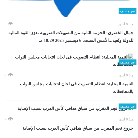
غير مصنف
0
منذ 8 أشهر
جمال الخضري: الحزمة الثانية من التسهيلات الضريبية تعزز القوة المالية
للدولة وتُعيد...الأمس السبت، 6 ديسمبر 2025 10:29 مـ
غير مصنف
0
منذ 8 أشهر
التنمية المحلية: انتظام التصويت فى لجان انتخابات مجلس النواب
بالمحافظات
غير مصنف
0
منذ 8 أشهر
خروج نجم المغرب من سباق هدافي كأس العرب بسبب الإصابة