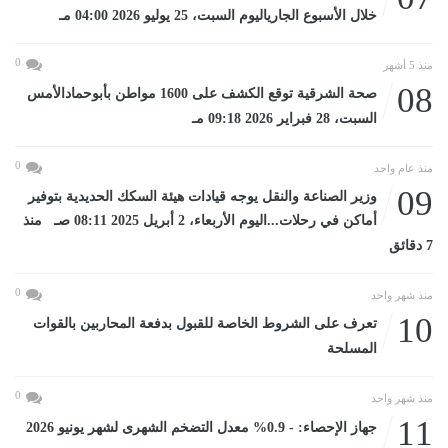
خلال الأسبوع الجارياليوم السبت، 25 يوليو 2026 04:00 مـ
0
منذ 5 أشهر
08
صحة الشرقية توقع الكشف على 1600 مواطن بأبوحمادالأمس
السبت، 28 فبراير 2026 09:18 مـ
0
منذ عام واحد
09
وزير الصناعة والنقل يوجه قيادات هيئة السكك الحديدية بتوفير
أماكن في رحلات...اليوم الأربعاء، 2 أبريل 2025 08:11 صـ منذ
7 دقائق
0
منذ شهر واحد
10
تعرف على الشروط الخاصة للقبول بدفعة المحاربين بالقوات
المسلحة
0
منذ شهر واحد
11
جهاز الإحصاء: - 0.9% معدل التضخم الشهرى لشهر يونيو 2026