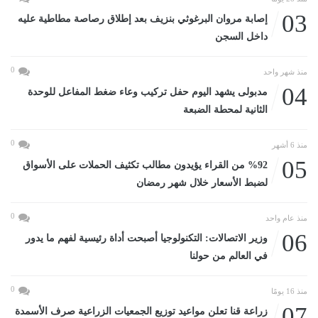
03
إصابة مروان البرغوثي بنزيف بعد إطلاق رصاصة مطاطية عليه
داخل السجن
0
منذ شهر واحد
04
مدبولى يشهد اليوم حفل تركيب وعاء ضغط المفاعل للوحدة
الثانية لمحطة الضبعة
0
منذ 6 أشهر
05
%92 من القراء يؤيدون مطالب تكثيف الحملات على الأسواق
لضبط الأسعار خلال شهر رمضان
0
منذ عام واحد
06
وزير الاتصالات: التكنولوجيا أصبحت أداة رئيسية لفهم ما يدور
في العالم من حولنا
0
منذ 16 يومًا
07
زراعة قنا تعلن مواعيد توزيع الجمعيات الزراعية صرف الأسمدة