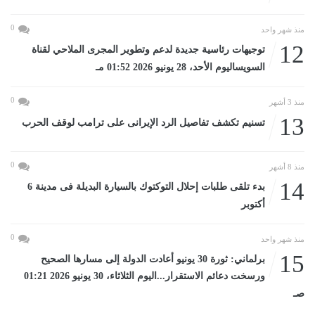
0
منذ شهر واحد
12
توجيهات رئاسية جديدة لدعم وتطوير المجرى الملاحي لقناة
السويساليوم الأحد، 28 يونيو 2026 01:52 مـ
0
منذ 3 أشهر
13
تسنيم تكشف تفاصيل الرد الإيرانى على ترامب لوقف الحرب
0
منذ 8 أشهر
14
بدء تلقى طلبات إحلال التوكتوك بالسيارة البديلة فى مدينة 6
أكتوبر
0
منذ شهر واحد
15
برلماني: ثورة 30 يونيو أعادت الدولة إلى مسارها الصحيح
ورسخت دعائم الاستقرار...اليوم الثلاثاء، 30 يونيو 2026 01:21
صـ