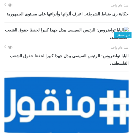
0
منذ عام واحد
حكاية زى ضباط الشرطة.. اعرف ألوانها وأنواعها على مستوى الجمهورية
غير مصنف
0
منذ عام واحد
البابا تواضروس: الرئيس السيسى يبذل جهدا كبيرا لحفظ حقوق الشعب
الفلسطينى