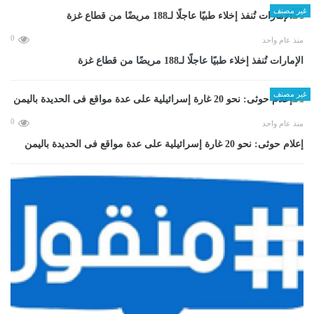
غير مصنف
0
منذ عام واحد
الإمارات تُنفذ إخلاء طبيًا عاجلًا لـ188 مريضًا من قطاع غزة
غير مصنف
0
منذ عام واحد
إعلام حوثى: نحو 20 غارة إسرائيلية على عدة مواقع فى الحديدة باليمن