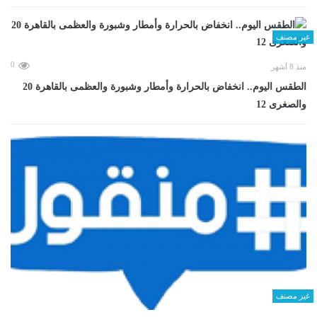
غير مصنف
0
منذ 8 أشهر
الطقس اليوم.. انخفاض بالحرارة وأمطار وشبورة والعظمى بالقاهرة 20
والصغرى 12
غير مصنف