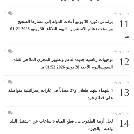
0
منذ شهر واحد
11
برلماني: ثورة 30 يونيو أعادت الدولة إلى مسارها الصحيح
ورسخت دعائم الاستقرار...اليوم الثلاثاء، 30 يونيو 2026 01:21
صـ
0
منذ شهر واحد
12
توجيهات رئاسية جديدة لدعم وتطوير المجرى الملاحي لقناة
السويساليوم الأحد، 28 يونيو 2026 01:52 مـ
0
منذ شهر واحد
13
4 شهداء بينهم طفلان و27 مصاباً فى غارات إسرائيلية متواصلة
على قطاع غزة
0
منذ شهر واحد
14
لحل أزمة الطفوحات.. قطع المياه 6 ساعات عن "بشتيل البلد
ولعبة" بالجيزة