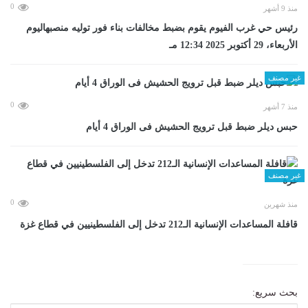
0
منذ 9 أشهر
رئيس حي غرب الفيوم يقوم بضبط مخالفات بناء فور توليه منصبهاليوم
الأربعاء، 29 أكتوبر 2025 12:34 مـ
غير مصنف
0
منذ 7 أشهر
حبس ديلر ضبط قبل ترويج الحشيش فى الوراق 4 أيام
غير مصنف
0
منذ شهرين
قافلة المساعدات الإنسانية الـ212 تدخل إلى الفلسطينيين في قطاع غزة
بحث سريع: