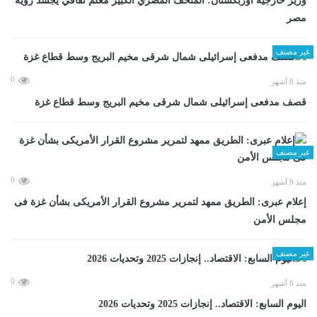
وزير خارجية أوزبكستان: المتحف المصري الكبير معلم ثقافي يجسد رؤية
مصر
غير مصنف
0
منذ 8 أشهر
قصف مدفعى إسرائيلى شمال شرقى مخيم البريج وسط قطاع غزة
غير مصنف
0
منذ 9 أشهر
إعلام عبرى: الطريق ممهد لتمرير مشروع القرار الأمريكى بشأن غزة فى
مجلس الأمن
غير مصنف
0
منذ 8 أشهر
اليوم السابع: الاقتصاد.. إنجازات 2025 وتحديات 2026