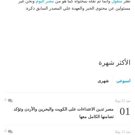
نظر
منقول
وانما تم نقله بمحتواه كما هو من
مصر اليوم
ونحن غير
مسئولين عن محتوى الخبر والعهدة علي المصدر السابق ذكرة.
الأكثر شهرة
اسبوعى
شهرى
0
منذ 22 يومًا
01
مصر تدين الاعتداءات على الكويت والبحرين والأردن وتؤكد
تضامنها الكامل معها
0
منذ 12 يومًا