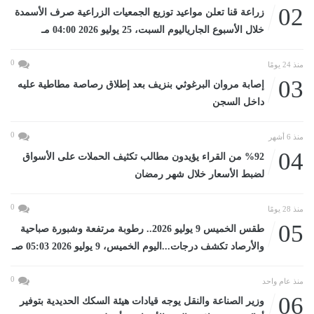
02
زراعة قنا تعلن مواعيد توزيع الجمعيات الزراعية صرف الأسمدة
خلال الأسبوع الجارياليوم السبت، 25 يوليو 2026 04:00 مـ
0
منذ 24 يومًا
03
إصابة مروان البرغوثي بنزيف بعد إطلاق رصاصة مطاطية عليه
داخل السجن
0
منذ 6 أشهر
04
%92 من القراء يؤيدون مطالب تكثيف الحملات على الأسواق
لضبط الأسعار خلال شهر رمضان
0
منذ 28 يومًا
05
طقس الخميس 9 يوليو 2026.. رطوبة مرتفعة وشبورة صباحية
والأرصاد تكشف درجات...اليوم الخميس، 9 يوليو 2026 05:03 صـ
0
منذ عام واحد
06
وزير الصناعة والنقل يوجه قيادات هيئة السكك الحديدية بتوفير