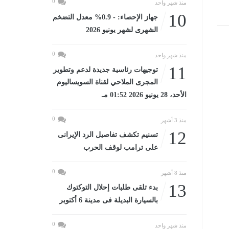
0
منذ شهر واحد
10
جهاز الإحصاء: - 0.9% معدل التضخم
الشهرى لشهر يونيو 2026
0
منذ شهر واحد
11
توجيهات رئاسية جديدة لدعم وتطوير
المجرى الملاحي لقناة السويساليوم
الأحد، 28 يونيو 2026 01:52 مـ
0
منذ 3 أشهر
12
تسنيم تكشف تفاصيل الرد الإيرانى
على ترامب لوقف الحرب
0
منذ 8 أشهر
13
بدء تلقى طلبات إحلال التوكتوك
بالسيارة البديلة فى مدينة 6 أكتوبر
0
منذ شهر واحد