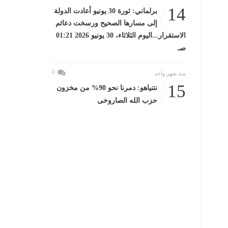
14
برلماني: ثورة 30 يونيو أعادت الدولة
إلى مسارها الصحيح ورسخت دعائم
الاستقرار...اليوم الثلاثاء، 30 يونيو 2026 01:21
صـ
0
منذ شهر واحد
15
نتنياهو: دمرنا نحو 90% من مخزون
حزب الله الصاروخى