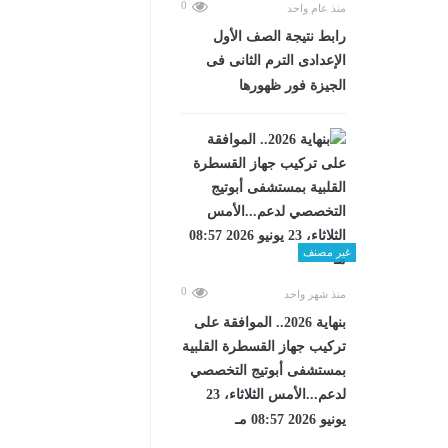
0
منذ عام واحد
رابط نتيجة الصف الأول
الإعدادى الترم الثانى فى
الجيزة فور ظهورها
غير مصنف
0
منذ شهر واحد
بنهاية 2026.. الموافقة على
تركيب جهاز القسطرة القلبية
بمستشفى أبوتيج التخصصي
لدعم...الأمس الثلاثاء، 23
يونيو 2026 08:57 مـ