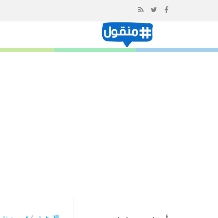
إذهب
الى
المحتوى