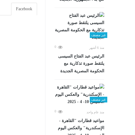
Facebook
غير مصنف
0
منذ 6 أشهر
الرئيس عبد الفتاح السيسى
يلتقط صورة تذكارية مع
الحكومة المصرية الجديدة
غير مصنف
0
منذ عام واحد
مواعيد قطارات "القاهرة -
الإسكندرية" والعكس اليوم