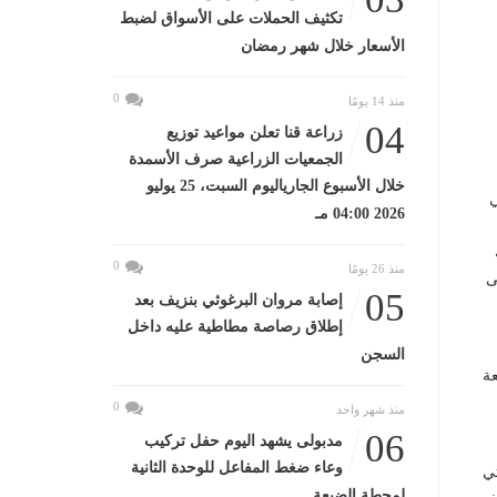
تكثيف الحملات على الأسواق لضبط
الأسعار خلال شهر رمضان
0
منذ 14 يومًا
04
زراعة قنا تعلن مواعيد توزيع
الجمعيات الزراعية صرف الأسمدة
خلال الأسبوع الجارياليوم السبت، 25 يوليو
ي
2026 04:00 مـ
0
منذ 26 يومًا
ى
05
إصابة مروان البرغوثي بنزيف بعد
إطلاق رصاصة مطاطية عليه داخل
السجن
عة
0
منذ شهر واحد
06
مدبولى يشهد اليوم حفل تركيب
وعاء ضغط المفاعل للوحدة الثانية
تي
لمحطة الضبعة