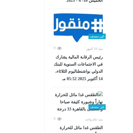
الخميس 10- 4 - 2025
غير مصنف
0
منذ 10 أشهر
رئيس الرقابة المالية يشارك
في الاجتماعات السنوية للبنك
الدولي بواشنطناليوم الثلاثاء،
14 أكتوبر 2025 05:52 مـ
غير مصنف
0
منذ عام واحد
الطقس غدا مائل للحرارة