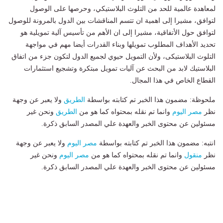
لمعاهدة عالمية للحد من التلوث البلاستيكي، وحرصها على الوصول
لتوافق، مشيرا إلى اهمية ان تتسم المناقشات بين الدول بالمرونة للوصول
لتوافق حول الأتفاقية، مشيرا إلى ان الأهم من تأسيس آلية تمويلية هو
تحديد الأهداف المطلوب تمويلها وبناء القدرات أيضا مهم في مواجهة
التلوث البلاستيكى، ولأن التمويل حيوي لجميع الدول لتكون جزء من اتفاق
البلاستيك لابد من البحث عن آليات تمويل مبتكرة وتشجيع استثمارات
القطاع الخاص في هذا المجال.
ملحوظة: مضمون هذا الخبر تم كتابته بواسطة
الطريق
ولا يعبر عن وجهة
نظر
مصر اليوم
وانما تم نقله بمحتواه كما هو من
الطريق
ونحن غير
مسئولين عن محتوى الخبر والعهدة علي المصدر السابق ذكرة.
انتبه: مضمون هذا الخبر تم كتابته بواسطة
مصر اليوم
ولا يعبر عن وجهة
نظر
منقول
وانما تم نقله بمحتواه كما هو من
مصر اليوم
ونحن غير
مسئولين عن محتوى الخبر والعهدة علي المصدر السابق ذكرة.