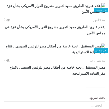
غير مصنف
0
منذ 9 أشهر
إعلام عبرى: الطريق ممهد لتمرير مشروع القرار الأمريكى بشأن غزة فى
مجلس الأمن
غير مصنف
0
منذ شهر واحد
مصر المستقبل.. تحية خاصة من أطفال مصر للرئيس السيسي بافتتاح
مقر القيادة الاستراتيجية
بحث سريع: