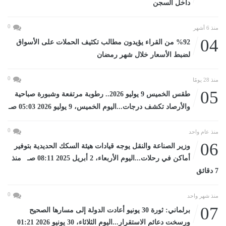
داخل السجن
0
منذ 6 أشهر
04
%92 من القراء يؤيدون مطالب تكثيف الحملات على الأسواق
لضبط الأسعار خلال شهر رمضان
0
منذ 28 يومًا
05
طقس الخميس 9 يوليو 2026.. رطوبة مرتفعة وشبورة صباحية
والأرصاد تكشف درجات...اليوم الخميس، 9 يوليو 2026 05:03 صـ
0
منذ عام واحد
06
وزير الصناعة والنقل يوجه قيادات هيئة السكك الحديدية بتوفير
أماكن في رحلات...اليوم الأربعاء، 2 أبريل 2025 08:11 صـ منذ
7 دقائق
0
منذ شهر واحد
07
برلماني: ثورة 30 يونيو أعادت الدولة إلى مسارها الصحيح
ورسخت دعائم الاستقرار...اليوم الثلاثاء، 30 يونيو 2026 01:21