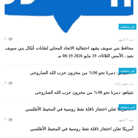
غير مصنف
0
منذ 3 أشهر
محافظ بني سويف يشهد احتفالية الاتحاد المحلي لنقابات عُمّال بني سويف
بعيد...الأمس الثلاثاء، 19 مايو 2026 08:19 مـ
غير مصنف
0
منذ شهر واحد
نتنياهو: دمرنا نحو 90% من مخزون حزب الله الصاروخى
غير مصنف
0
منذ 7 أشهر
أمريكا تعلن احتجاز ناقلة نفط روسية في المحيط الأطلسي