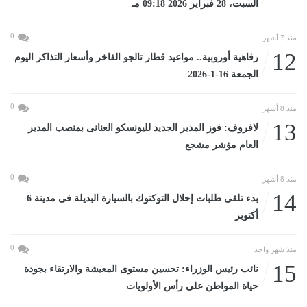
السبت، 28 فبراير 2026 09:18 مـ
0
منذ 7 أشهر
12
رفاهية أوروبية.. مواعيد قطار تالجو الفاخر وأسعار التذاكر اليوم
الجمعة 16-1-2026
0
منذ 8 أشهر
13
لافروف: فوز المدير الجديد لليونسكو العنانى بمنصب المدير
العام مؤشر مشجع
0
منذ 8 أشهر
14
بدء تلقى طلبات إحلال التوكتوك بالسيارة البديلة فى مدينة 6
أكتوبر
0
منذ شهر واحد
15
نائب رئيس الوزراء: تحسين مستوى المعيشة والارتقاء بجودة
حياة المواطن على رأس الأولويات