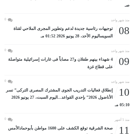
صـ
0
منذ شهر واحد
08
توجيهات رئاسية جديدة لدعم وتطوير المجرى الملاحي لقناة
السويساليوم الأحد، 28 يونيو 2026 01:52 مـ
0
منذ شهر واحد
09
4 شهداء بينهم طفلان و27 مصاباً فى غارات إسرائيلية متواصلة
على قطاع غزة
0
منذ شهر واحد
10
إنطلاق فعاليات التدريب الجوى المشترك المصرى التركى” نسر
الأناضول 2026” بإحدي القواعد...اليوم السبت، 27 يونيو 2026
05:10 مـ
0
منذ 5 أشهر
11
صحة الشرقية توقع الكشف على 1600 مواطن بأبوحمادالأمس