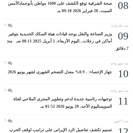
08
صحة الشرقية توقع الكشف على 1600 مواطن بأبوحمادالأمس
السبت، 28 فبراير 2026 09:18 مـ
0
منذ عام واحد
09
وزير الصناعة والنقل يوجه قيادات هيئة السكك الحديدية بتوفير
أماكن في رحلات...اليوم الأربعاء، 2 أبريل 2025 08:11 صـ منذ
7 دقائق
0
منذ شهر واحد
10
جهاز الإحصاء: - 0.9% معدل التضخم الشهرى لشهر يونيو 2026
0
منذ شهر واحد
11
توجيهات رئاسية جديدة لدعم وتطوير المجرى الملاحي لقناة
السويساليوم الأحد، 28 يونيو 2026 01:52 مـ
0
منذ 3 أشهر
12
تسنيم تكشف تفاصيل الرد الإيرانى على ترامب لوقف الحرب