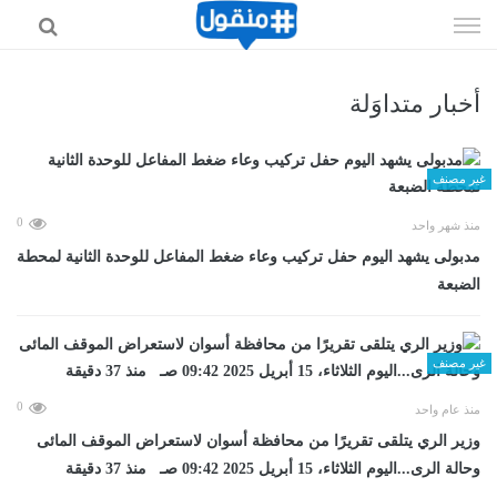
إذهب
الى
المحتوى
أخبار متداوَلة
غير مصنف
0
منذ شهر واحد
مدبولى يشهد اليوم حفل تركيب وعاء ضغط المفاعل للوحدة الثانية لمحطة
الضبعة
غير مصنف
0
منذ عام واحد
وزير الري يتلقى تقريرًا من محافظة أسوان لاستعراض الموقف المائى
وحالة الرى...اليوم الثلاثاء، 15 أبريل 2025 09:42 صـ منذ 37 دقيقة