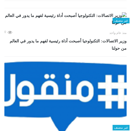
غير مصنف
0
منذ عام واحد
وزير الاتصالات: التكنولوجيا أصبحت أداة رئيسية لفهم ما يدور في العالم
من حولنا
غير مصنف