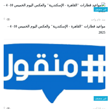
غير مصنف
0
منذ عام واحد
مواعيد قطارات "القاهرة - الإسكندرية" والعكس اليوم الخميس 10- 4 -
2025
غير مصنف
0
منذ 10 أشهر