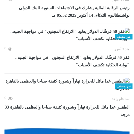
رئيس الرقابة المالية يشارك في الاجتماعات السنوية للبنك الدولي
بواشنطناليوم الثلاثاء، 14 أكتوبر 2025 05:52 مـ
غير مصنف
0
منذ 3 أشهر
قفز 50 قرشًا.. الدولار يعاود "الارتفاع المجنون" في مواجهة الجنيه..
"بوابة الحكاية تكشف الأسباب"
غير مصنف
0
منذ عام واحد
الطقس غدا مائل للحرارة نهاراً وشبورة كثيفة صباحا والعظمى بالقاهرة 33
درجة