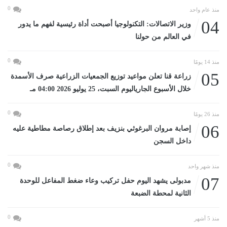
0
منذ عام واحد
04
وزير الاتصالات: التكنولوجيا أصبحت أداة رئيسية لفهم ما يدور
في العالم من حولنا
0
منذ 14 يومًا
05
زراعة قنا تعلن مواعيد توزيع الجمعيات الزراعية صرف الأسمدة
خلال الأسبوع الجارياليوم السبت، 25 يوليو 2026 04:00 مـ
0
منذ 26 يومًا
06
إصابة مروان البرغوثي بنزيف بعد إطلاق رصاصة مطاطية عليه
داخل السجن
0
منذ شهر واحد
07
مدبولى يشهد اليوم حفل تركيب وعاء ضغط المفاعل للوحدة
الثانية لمحطة الضبعة
0
منذ 5 أشهر