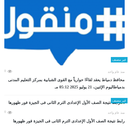
غير مصنف
0
منذ عام واحد
محافظ دمياط يعقد لقاءًا حوارياً مع القوى الشبابية بمركز التعليم المدنى
بدمياطاليوم الإثنين، 21 يوليو 2025 05:12 مـ
غير مصنف
0
منذ عام واحد
رابط نتيجة الصف الأول الإعدادى الترم الثانى فى الجيزة فور ظهورها