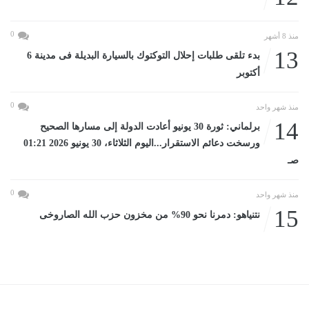
0
منذ 8 أشهر
13
بدء تلقى طلبات إحلال التوكتوك بالسيارة البديلة فى مدينة 6
أكتوبر
0
منذ شهر واحد
14
برلماني: ثورة 30 يونيو أعادت الدولة إلى مسارها الصحيح
ورسخت دعائم الاستقرار...اليوم الثلاثاء، 30 يونيو 2026 01:21
صـ
0
منذ شهر واحد
15
نتنياهو: دمرنا نحو 90% من مخزون حزب الله الصاروخى