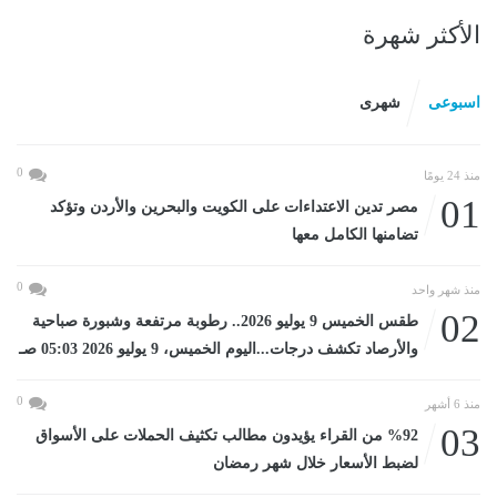
الأكثر شهرة
اسبوعى
شهرى
0
منذ 24 يومًا
01
مصر تدين الاعتداءات على الكويت والبحرين والأردن وتؤكد
تضامنها الكامل معها
0
منذ شهر واحد
02
طقس الخميس 9 يوليو 2026.. رطوبة مرتفعة وشبورة صباحية
والأرصاد تكشف درجات...اليوم الخميس، 9 يوليو 2026 05:03 صـ
0
منذ 6 أشهر
03
%92 من القراء يؤيدون مطالب تكثيف الحملات على الأسواق
لضبط الأسعار خلال شهر رمضان