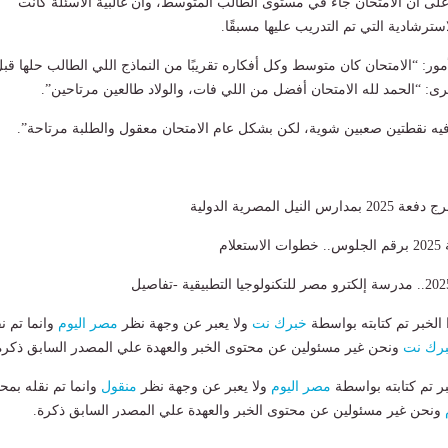
لى أن الامتحان جاء في مستوى الطالب المتوسط، وأن غالبية الأسئلة كانت
سترشادية التي تم التدريب عليها مسبقًا.
مور: “الامتحان كان متوسط وكل أفكاره تقريبًا من النماذج اللي الطالب حلها قب
ى: “الحمد لله الامتحان أفضل من اللي فات، والولاد طالعين مرتاحين”.
 “فيه نقطتين صعبين شوية، لكن بشكل عام الامتحان معقول والطلبة مرتاحة”.
لام
لخبر تم كتابته بواسطة
خبرك نت
ولا يعبر عن وجهة نظر
مصر اليوم
وانما تم ن
رك نت
ونحن غير مسئولين عن محتوى الخبر والعهدة علي المصدر السابق ذكرة
بر تم كتابته بواسطة
مصر اليوم
ولا يعبر عن وجهة نظر
منقول
وانما تم نقله بمحت
ونحن غير مسئولين عن محتوى الخبر والعهدة علي المصدر السابق ذكرة.