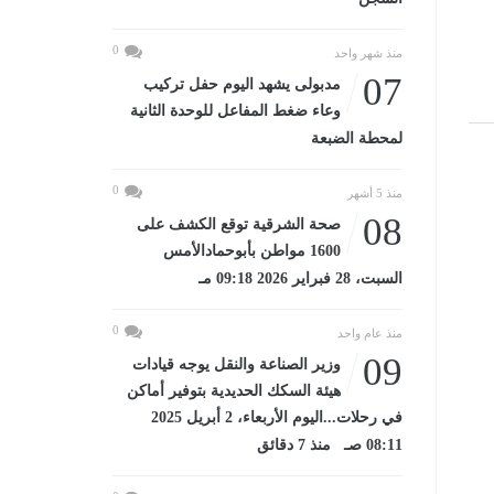
0
منذ شهر واحد
07
مدبولى يشهد اليوم حفل تركيب
وعاء ضغط المفاعل للوحدة الثانية
لمحطة الضبعة
0
منذ 5 أشهر
08
صحة الشرقية توقع الكشف على
1600 مواطن بأبوحمادالأمس
السبت، 28 فبراير 2026 09:18 مـ
0
منذ عام واحد
09
وزير الصناعة والنقل يوجه قيادات
هيئة السكك الحديدية بتوفير أماكن
في رحلات...اليوم الأربعاء، 2 أبريل 2025
08:11 صـ منذ 7 دقائق