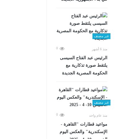
غير مصنف
0
منذ 6 أشهر
الرئيس عبد الفتاح السيسى
يلتقط صورة تذكارية مع
الحكومة المصرية الجديدة
غير مصنف
0
منذ عام واحد
مواعيد قطارات "القاهرة -
الإسكندرية" والعكس اليوم