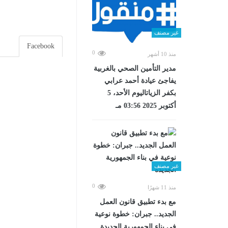
غير مصنف
Facebook
0
منذ 10 أشهر
مدير التأمين الصحي بالغربية
يفاجئ عيادة أحمد عرابي
بكفر الزياتاليوم الأحد، 5
أكتوبر 2025 03:56 مـ
غير مصنف
0
منذ 11 شهرًا
مع بدء تطبيق قانون العمل
الجديد.. جبران: خطوة نوعية
في بناء الجمهورية الجديدة