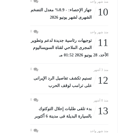
0
منذ شهر واحد
10
جهاز الإحصاء: - 0.9% معدل التضخم
الشهرى لشهر يونيو 2026
0
منذ شهر واحد
11
توجيهات رئاسية جديدة لدعم وتطوير
المجرى الملاحي لقناة السويساليوم
الأحد، 28 يونيو 2026 01:52 مـ
0
منذ 3 أشهر
12
تسنيم تكشف تفاصيل الرد الإيرانى
على ترامب لوقف الحرب
0
منذ 8 أشهر
13
بدء تلقى طلبات إحلال التوكتوك
بالسيارة البديلة فى مدينة 6 أكتوبر
0
منذ شهر واحد