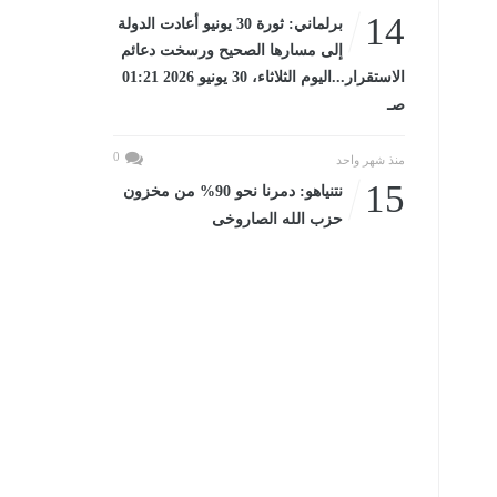
14
برلماني: ثورة 30 يونيو أعادت الدولة
إلى مسارها الصحيح ورسخت دعائم
الاستقرار...اليوم الثلاثاء، 30 يونيو 2026 01:21
صـ
0
منذ شهر واحد
15
نتنياهو: دمرنا نحو 90% من مخزون
حزب الله الصاروخى