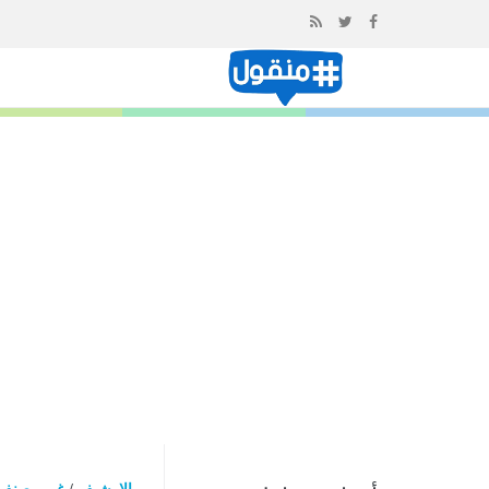
إذهب
الى
المحتوى