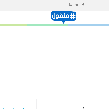
إذهب
الى
المحتوى