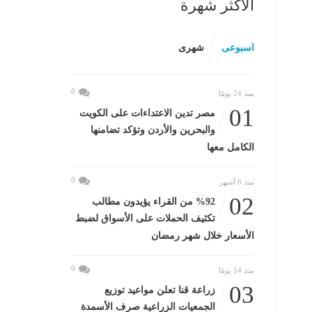
الأكثر شهرة
اسبوعى
شهرى
0
منذ 24 يومًا
01
مصر تدين الاعتداءات على الكويت
والبحرين والأردن وتؤكد تضامنها
الكامل معها
0
منذ 6 أشهر
02
%92 من القراء يؤيدون مطالب
تكثيف الحملات على الأسواق لضبط
الأسعار خلال شهر رمضان
0
منذ 14 يومًا
03
زراعة قنا تعلن مواعيد توزيع
الجمعيات الزراعية صرف الأسمدة