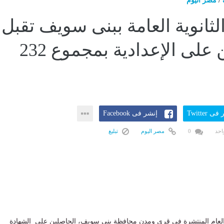
/
مصر اليوم
ثانوية العامة ببنى سويف تقبل
الحاصلين على الإعدادية بمجموع 232
ى Twitter
إنشر فى Facebook
احد
0
مصر اليوم
تبليغ
العام المنتشرة فى قرى ومدن محافظة بنى سويف، الحاصلين على الشهادة