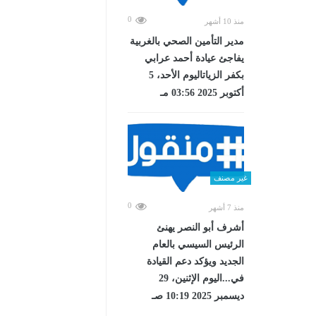
0
منذ 10 أشهر
مدير التأمين الصحي بالغربية
يفاجئ عيادة أحمد عرابي
بكفر الزياتاليوم الأحد، 5
أكتوبر 2025 03:56 مـ
غير مصنف
0
منذ 7 أشهر
أشرف أبو النصر يهنئ
الرئيس السيسي بالعام
الجديد ويؤكد دعم القيادة
في...اليوم الإثنين، 29
ديسمبر 2025 10:19 صـ