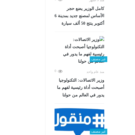
كامل الوزير يضع حجر
الأساس لمصنع جديد بمدينة 6
أكتوبر ينتج 50 ألف سيارة
غير مصنف
0
منذ عام واحد
وزير الاتصالات: التكنولوجيا
أصبحت أداة رئيسية لفهم ما
يدور في العالم من حولنا
غير مصنف