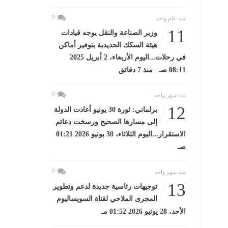
0
منذ عام واحد
11
وزير الصناعة والنقل يوجه قيادات
هيئة السكك الحديدية بتوفير أماكن
في رحلات...اليوم الأربعاء، 2 أبريل 2025
08:11 صـ منذ 7 دقائق
0
منذ شهر واحد
12
برلماني: ثورة 30 يونيو أعادت الدولة
إلى مسارها الصحيح ورسخت دعائم
الاستقرار...اليوم الثلاثاء، 30 يونيو 2026 01:21
صـ
0
منذ شهر واحد
13
توجيهات رئاسية جديدة لدعم وتطوير
المجرى الملاحي لقناة السويساليوم
الأحد، 28 يونيو 2026 01:52 مـ