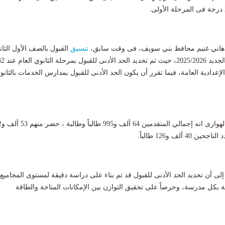
د هاني غنيم محافظ بني سويف، فى وقت سابق،
تنسيق
القبول بالصف الأول الثان
العام للعام الدراسي الجديد 2025/2026، حيث 
إعدادية العامة، فيما تقرر أن يكون الحد الأدنى للقبول بمدارس الخدمات بالثانو
وقالت الدكتورة
4 ألف و126 طالباً.
لى أن تحديد الحد الأدنى للقبول قد تم بناء على دراسة دقيقة لمستوى المجاميع،
عة بكل مدرسة، وحرصاً على تحقيق التوازن بين الإمكانات المتاحة والطاقة