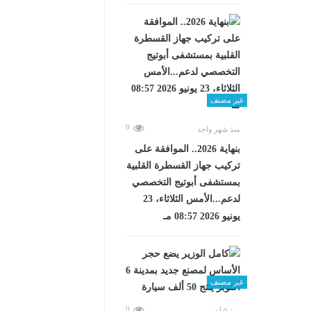
غير مصنف
0
منذ شهر واحد
بنهاية 2026.. الموافقة على
تركيب جهاز القسطرة القلبية
بمستشفى أبوتيج التخصصي
لدعم...الأمس الثلاثاء، 23
يونيو 2026 08:57 مـ
غير مصنف
0
منذ 9 أشهر