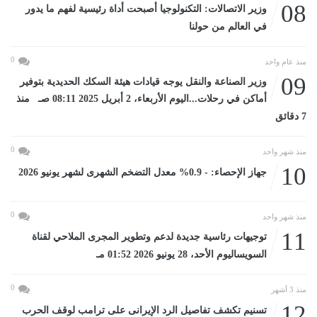
08
وزير الاتصالات: التكنولوجيا أصبحت أداة رئيسية لفهم ما يدور
في العالم من حولنا
0
منذ عام واحد
09
وزير الصناعة والنقل يوجه قيادات هيئة السكك الحديدية بتوفير
أماكن في رحلات...اليوم الأربعاء، 2 أبريل 2025 08:11 صـ منذ
7 دقائق
0
منذ شهر واحد
10
جهاز الإحصاء: - 0.9% معدل التضخم الشهرى لشهر يونيو 2026
0
منذ شهر واحد
11
توجيهات رئاسية جديدة لدعم وتطوير المجرى الملاحي لقناة
السويساليوم الأحد، 28 يونيو 2026 01:52 مـ
0
منذ 3 أشهر
12
تسنيم تكشف تفاصيل الرد الإيرانى على ترامب لوقف الحرب