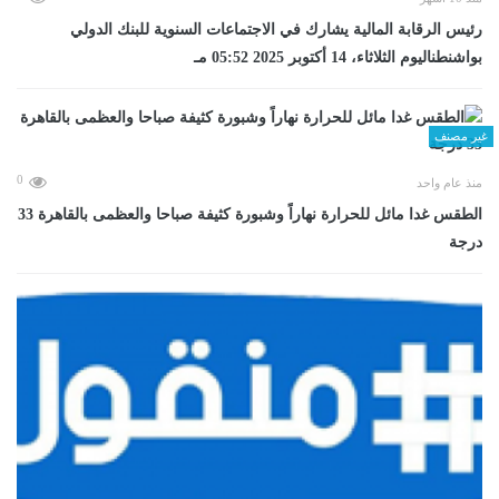
رئيس الرقابة المالية يشارك في الاجتماعات السنوية للبنك الدولي
بواشنطناليوم الثلاثاء، 14 أكتوبر 2025 05:52 مـ
غير مصنف
0
منذ عام واحد
الطقس غدا مائل للحرارة نهاراً وشبورة كثيفة صباحا والعظمى بالقاهرة 33
درجة