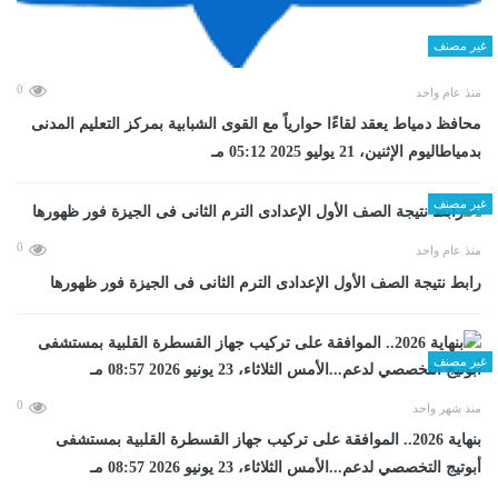
غير مصنف
0
منذ عام واحد
محافظ دمياط يعقد لقاءًا حوارياً مع القوى الشبابية بمركز التعليم المدنى
بدمياطاليوم الإثنين، 21 يوليو 2025 05:12 مـ
غير مصنف
0
منذ عام واحد
رابط نتيجة الصف الأول الإعدادى الترم الثانى فى الجيزة فور ظهورها
غير مصنف
0
منذ شهر واحد
بنهاية 2026.. الموافقة على تركيب جهاز القسطرة القلبية بمستشفى
أبوتيج التخصصي لدعم...الأمس الثلاثاء، 23 يونيو 2026 08:57 مـ