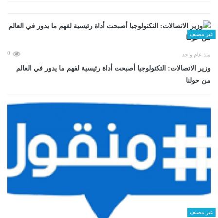
غير مصنف
0
منذ عام واحد
وزير الاتصالات: التكنولوجيا أصبحت أداة رئيسية لفهم ما يدور في العالم
من حولنا
غير مصنف