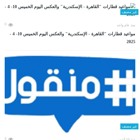
غير مصنف
0
منذ عام واحد
مواعيد قطارات "القاهرة - الإسكندرية" والعكس اليوم الخميس 10- 4 -
2025
غير مصنف
0
منذ 10 أشهر