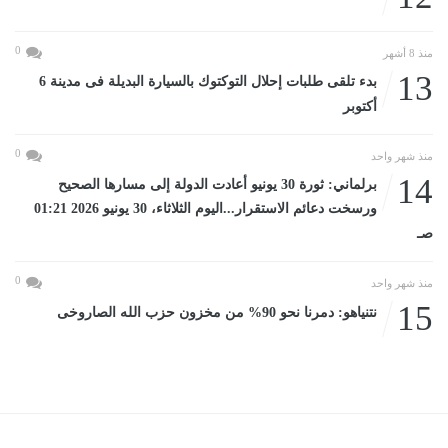
0
منذ 8 أشهر
13
بدء تلقى طلبات إحلال التوكتوك بالسيارة البديلة فى مدينة 6
أكتوبر
0
منذ شهر واحد
14
برلماني: ثورة 30 يونيو أعادت الدولة إلى مسارها الصحيح
ورسخت دعائم الاستقرار...اليوم الثلاثاء، 30 يونيو 2026 01:21
صـ
0
منذ شهر واحد
15
نتنياهو: دمرنا نحو 90% من مخزون حزب الله الصاروخى