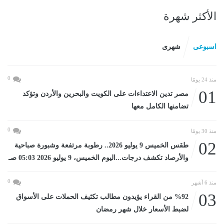
الأكثر شهرة
اسبوعى
شهرى
0
منذ 24 يومًا
01
مصر تدين الاعتداءات على الكويت والبحرين والأردن وتؤكد
تضامنها الكامل معها
0
منذ 30 يومًا
02
طقس الخميس 9 يوليو 2026.. رطوبة مرتفعة وشبورة صباحية
والأرصاد تكشف درجات...اليوم الخميس، 9 يوليو 2026 05:03 صـ
0
منذ 6 أشهر
03
%92 من القراء يؤيدون مطالب تكثيف الحملات على الأسواق
لضبط الأسعار خلال شهر رمضان