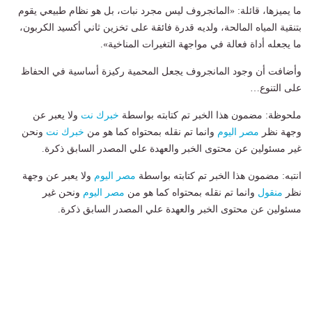
ما يميزها، قائلة: «المانجروف ليس مجرد نبات، بل هو نظام طبيعي يقوم
بتنقية المياه المالحة، ولديه قدرة فائقة على تخزين ثاني أكسيد الكربون،
ما يجعله أداة فعالة في مواجهة التغيرات المناخية».
وأضافت أن وجود المانجروف يجعل المحمية ركيزة أساسية في الحفاظ
على التنوع…
ملحوظة: مضمون هذا الخبر تم كتابته بواسطة
خبرك نت
ولا يعبر عن
وجهة نظر
مصر اليوم
وانما تم نقله بمحتواه كما هو من
خبرك نت
ونحن
غير مسئولين عن محتوى الخبر والعهدة علي المصدر السابق ذكرة.
انتبه: مضمون هذا الخبر تم كتابته بواسطة
مصر اليوم
ولا يعبر عن وجهة
نظر
منقول
وانما تم نقله بمحتواه كما هو من
مصر اليوم
ونحن غير
مسئولين عن محتوى الخبر والعهدة علي المصدر السابق ذكرة.