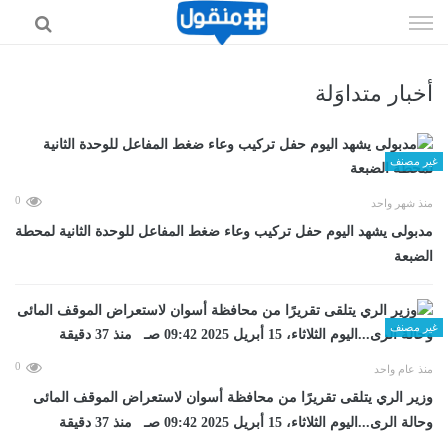
إذهب
الى
المحتوى
أخبار متداوَلة
غير مصنف
0
منذ شهر واحد
مدبولى يشهد اليوم حفل تركيب وعاء ضغط المفاعل للوحدة الثانية لمحطة
الضبعة
غير مصنف
0
منذ عام واحد
وزير الري يتلقى تقريرًا من محافظة أسوان لاستعراض الموقف المائى
وحالة الرى...اليوم الثلاثاء، 15 أبريل 2025 09:42 صـ منذ 37 دقيقة