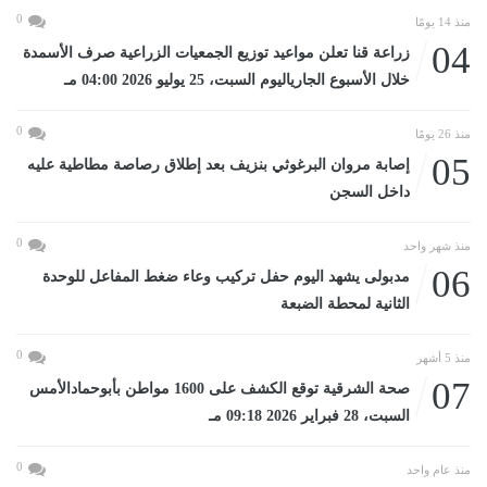
0
منذ 14 يومًا
04
زراعة قنا تعلن مواعيد توزيع الجمعيات الزراعية صرف الأسمدة
خلال الأسبوع الجارياليوم السبت، 25 يوليو 2026 04:00 مـ
0
منذ 26 يومًا
05
إصابة مروان البرغوثي بنزيف بعد إطلاق رصاصة مطاطية عليه
داخل السجن
0
منذ شهر واحد
06
مدبولى يشهد اليوم حفل تركيب وعاء ضغط المفاعل للوحدة
الثانية لمحطة الضبعة
0
منذ 5 أشهر
07
صحة الشرقية توقع الكشف على 1600 مواطن بأبوحمادالأمس
السبت، 28 فبراير 2026 09:18 مـ
0
منذ عام واحد