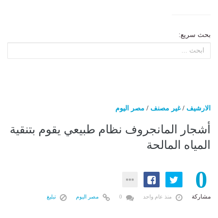
بحث سريع:
الارشيف
/
غير مصنف
/
مصر اليوم
أشجار المانجروف نظام طبيعي يقوم بتنقية
المياه المالحة
0
مشاركة
منذ عام واحد
0
مصر اليوم
تبليغ