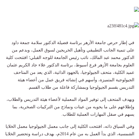
في إطار حرص جامعة الأزهر برئاسة فضيلة الدكتور سلامة جمعة داود
على تنمية الجانب التطبيقي وتأهيل الخريجين لسوق العمل، وبدعم من
الدكتور محمد عبد المالك، نائب رئيس الجامعة للوجه القبلي؛ افتتحت كلية
العلوم بجامعة الأزهر فرع أسيوط، برئاسة الدكتور علاء جاد الكريم عثمان
عميد الكلية، متحف الجيولوجيا، بالجهود الذاتية، الذي يعد من المتاحف
الجيولوجية المتميزة، وأسهم في إنشائه فريق عمل من أعضاء هيئة
التدريس بقسم الجيولوجيا وبمشاركة فاعلة من طلاب القسم.
ويهدف المتحف إلى توفير المواد المعملية لأعضاء هيئة التدريس والطلاب،
وإطلاعهم على ما يحويه من عينات ونماذج من التركيبات الصخرية، بما
يسهم في صقل المهارات العملية للطلاب.
وفي السياق ذاته، افتتحت الكلية إلى جانب معمل الجيولوجيا معمل الخلايا
الشمسية، الذي بدأ العمل به من عام 2014م، بهدف دراسة وتحضير الخلايا