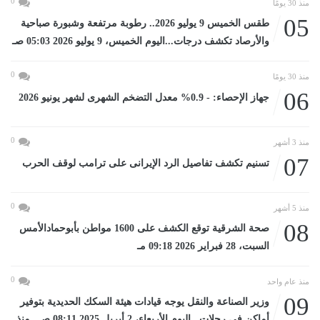
0
منذ 30 يومًا
05
طقس الخميس 9 يوليو 2026.. رطوبة مرتفعة وشبورة صباحية
والأرصاد تكشف درجات...اليوم الخميس، 9 يوليو 2026 05:03 صـ
0
منذ 30 يومًا
06
جهاز الإحصاء: - 0.9% معدل التضخم الشهرى لشهر يونيو 2026
0
منذ 3 أشهر
07
تسنيم تكشف تفاصيل الرد الإيرانى على ترامب لوقف الحرب
0
منذ 5 أشهر
08
صحة الشرقية توقع الكشف على 1600 مواطن بأبوحمادالأمس
السبت، 28 فبراير 2026 09:18 مـ
0
منذ عام واحد
09
وزير الصناعة والنقل يوجه قيادات هيئة السكك الحديدية بتوفير
أماكن في رحلات...اليوم الأربعاء، 2 أبريل 2025 08:11 صـ منذ