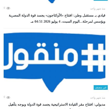
0
منذ شهر واحد
قيادي بـ مستقبل وطن: افتتاح «الأوكتاجون» يجسد قوة الدولة المصرية
ويؤسس لمرحلة...اليوم السبت، 4 يوليو 2026 04:51 مـ
غير مصنف
0
منذ شهر واحد
مدبولي: افتتاح مقر القيادة الاستراتيجية يجسد قوة الدولة ويوجه بتأهيل