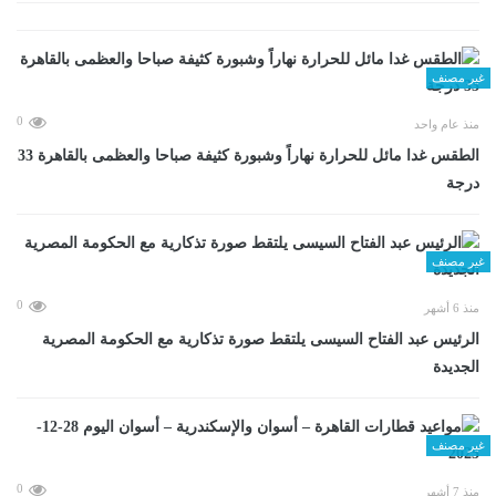
غير مصنف
0
منذ عام واحد
الطقس غدا مائل للحرارة نهاراً وشبورة كثيفة صباحا والعظمى بالقاهرة 33
درجة
غير مصنف
0
منذ 6 أشهر
الرئيس عبد الفتاح السيسى يلتقط صورة تذكارية مع الحكومة المصرية
الجديدة
غير مصنف
0
منذ 7 أشهر