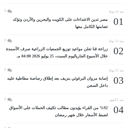
0
منذ 24 يومًا
01
مصر تدين الاعتداءات على الكويت والبحرين والأردن وتؤكد
تضامنها الكامل معها
0
منذ 13 يومًا
02
زراعة قنا تعلن مواعيد توزيع الجمعيات الزراعية صرف الأسمدة
خلال الأسبوع الجارياليوم السبت، 25 يوليو 2026 04:00 مـ
0
منذ 25 يومًا
03
إصابة مروان البرغوثي بنزيف بعد إطلاق رصاصة مطاطية عليه
داخل السجن
0
منذ 6 أشهر
04
%92 من القراء يؤيدون مطالب تكثيف الحملات على الأسواق
لضبط الأسعار خلال شهر رمضان