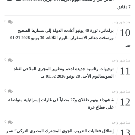
7 دقائق
0
منذ شهر واحد
10
برلماني: ثورة 30 يونيو أعادت الدولة إلى مسارها الصحيح
ورسخت دعائم الاستقرار...اليوم الثلاثاء، 30 يونيو 2026 01:21
صـ
0
منذ شهر واحد
11
توجيهات رئاسية جديدة لدعم وتطوير المجرى الملاحي لقناة
السويساليوم الأحد، 28 يونيو 2026 01:52 مـ
0
منذ شهر واحد
12
4 شهداء بينهم طفلان و27 مصاباً فى غارات إسرائيلية متواصلة
على قطاع غزة
0
منذ شهر واحد
13
إنطلاق فعاليات التدريب الجوى المشترك المصرى التركى” نسر