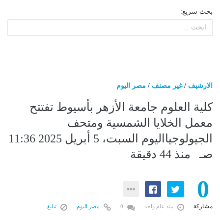
بحث سريع:
الارشيف
/
غير مصنف
/
مصر اليوم
كلية العلوم جامعة الأزهر بأسيوط تفتتح
معمل الخلايا الشمسية ومتحف
الجيولوجيااليوم السبت، 5 أبريل 2025 11:36
صـ منذ 44 دقيقة
0
مشاركة
منذ عام واحد
0
مصر اليوم
تبليغ