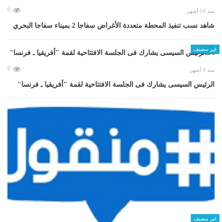
0
منذ 10 أشهر
شاهد نسب تنفيذ المحطة متعددة الأغراض سفاجا 2 بميناء سفاجا البحري
غير مصنف
0
منذ 3 أشهر
الرئيس السيسى يشارك فى الجلسة الافتتاحية لقمة "أفريقيا ـ فرنسا"
غير مصنف