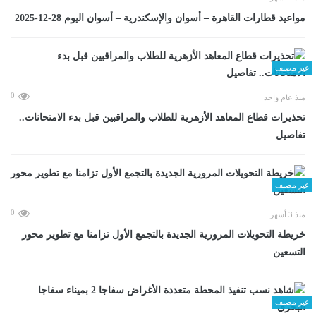
مواعيد قطارات القاهرة – أسوان والإسكندرية – أسوان اليوم 28-12-2025
غير مصنف
0
منذ عام واحد
تحذيرات قطاع المعاهد الأزهرية للطلاب والمراقبين قبل بدء الامتحانات..
تفاصيل
غير مصنف
0
منذ 3 أشهر
خريطة التحويلات المرورية الجديدة بالتجمع الأول تزامنا مع تطوير محور
التسعين
غير مصنف