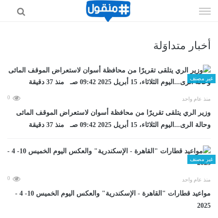
إذهب
الى
المحتوى
أخبار متداوَلة
غير مصنف
0
منذ عام واحد
وزير الري يتلقى تقريرًا من محافظة أسوان لاستعراض الموقف المائى
وحالة الرى...اليوم الثلاثاء، 15 أبريل 2025 09:42 صـ منذ 37 دقيقة
غير مصنف
0
منذ عام واحد
مواعيد قطارات "القاهرة - الإسكندرية" والعكس اليوم الخميس 10- 4 -
2025