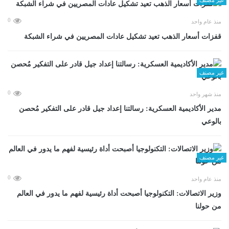
0
منذ عام واحد
قفزات أسعار الذهب تعيد تشكيل عادات المصريين في شراء الشبكة
غير مصنف
0
منذ شهر واحد
مدير الأكاديمية العسكرية: رسالتنا إعداد جيل قادر على التفكير مُحصن
بالوعي
غير مصنف
0
منذ عام واحد
وزير الاتصالات: التكنولوجيا أصبحت أداة رئيسية لفهم ما يدور في العالم
من حولنا