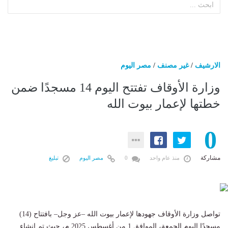
الارشيف
/
غير مصنف
/
مصر اليوم
وزارة الأوقاف تفتتح اليوم 14 مسجدًا ضمن
خطتها لإعمار بيوت الله
0
مشاركة
منذ عام واحد
0
مصر اليوم
تبليغ
تواصل وزارة الأوقاف جهودها لإعمار بيوت الله –عز وجل– بافتتاح (14)
مسجدًا اليوم الجمعة، الموافق 1 من أغسطس 2025 م، حيث تم إنشاء