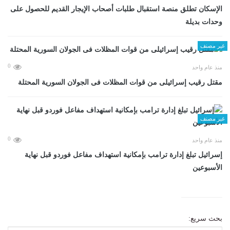
الإسكان تطلق منصة استقبال طلبات أصحاب الإيجار القديم للحصول على
وحدات بديلة
غير مصنف
0
منذ عام واحد
مقتل رقيب إسرائيلى من قوات المظلات فى الجولان السورية المحتلة
غير مصنف
0
منذ عام واحد
إسرائيل تبلغ إدارة ترامب بإمكانية استهداف مفاعل فوردو قبل نهاية
الأسبوعين
بحث سريع: