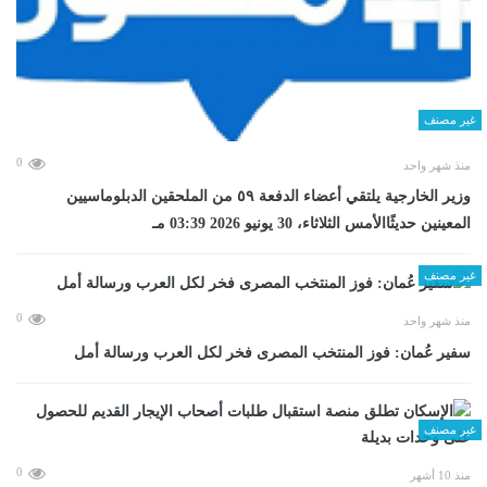
غير مصنف
0
منذ شهر واحد
وزير الخارجية يلتقي أعضاء الدفعة ٥٩ من الملحقين الدبلوماسيين
المعينين حديثًاالأمس الثلاثاء، 30 يونيو 2026 03:39 مـ
غير مصنف
0
منذ شهر واحد
سفير عُمان: فوز المنتخب المصرى فخر لكل العرب ورسالة أمل
غير مصنف
0
منذ 10 أشهر