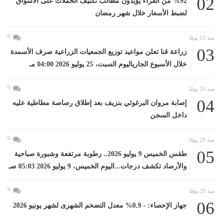
02
%92 من القراء يؤيدون مطالب تكثيف الحملات على الأسواق
لضبط الأسعار خلال شهر رمضان
0
منذ 13 يومًا
03
زراعة قنا تعلن مواعيد توزيع الجمعيات الزراعية صرف الأسمدة
خلال الأسبوع الجارياليوم السبت، 25 يوليو 2026 04:00 مـ
0
منذ 25 يومًا
04
إصابة مروان البرغوثي بنزيف بعد إطلاق رصاصة مطاطية عليه
داخل السجن
0
منذ 29 يومًا
05
طقس الخميس 9 يوليو 2026.. رطوبة مرتفعة وشبورة صباحية
والأرصاد تكشف درجات...اليوم الخميس، 9 يوليو 2026 05:03 صـ
0
منذ 29 يومًا
06
جهاز الإحصاء: - 0.9% معدل التضخم الشهرى لشهر يونيو 2026