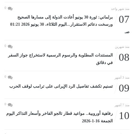
0
منذ شهر واحد
07
برلماني: ثورة 30 يونيو أعادت الدولة إلى مسارها الصحيح
ورسخت دعائم الاستقرار...اليوم الثلاثاء، 30 يونيو 2026 01:21
صـ
0
منذ شهرين
08
المستندات المطلوبة والرسوم الرسمية لاستخراج جواز السفر
في دقائق
0
منذ 3 أشهر
09
تسنيم تكشف تفاصيل الرد الإيرانى على ترامب لوقف الحرب
0
منذ 7 أشهر
10
رفاهية أوروبية.. مواعيد قطار تالجو الفاخر وأسعار التذاكر اليوم
الجمعة 16-1-2026