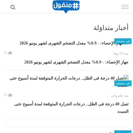
إذهب
الى
المحتوى
أخبار متداوَلة
غير مصنف
0
منذ 29 يومًا
جهاز الإحصاء: - 0.9% معدل التضخم الشهرى لشهر يونيو 2026
غير مصنف
0
منذ عام واحد
تصل 40 درجة فى الظل.. درجات الحرارة المتوقعة لمدة أسبوع حتى
السبت
غير مصنف