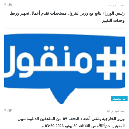
0
منذ عام واحد
رئيس الوزراء يتابع مع وزير البترول مستجدات تقدم أعمال تجهيز وربط
وحدات التغييز
غير مصنف
0
منذ شهر واحد
وزير الخارجية يلتقي أعضاء الدفعة ٥٩ من الملحقين الدبلوماسيين
المعينين حديثًاالأمس الثلاثاء، 30 يونيو 2026 03:39 مـ