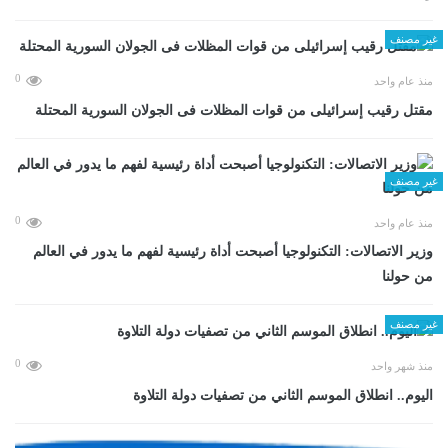
غير مصنف
0
منذ عام واحد
مقتل رقيب إسرائيلى من قوات المظلات فى الجولان السورية المحتلة
غير مصنف
0
منذ عام واحد
وزير الاتصالات: التكنولوجيا أصبحت أداة رئيسية لفهم ما يدور في العالم
من حولنا
غير مصنف
0
منذ شهر واحد
اليوم.. انطلاق الموسم الثاني من تصفيات دولة التلاوة