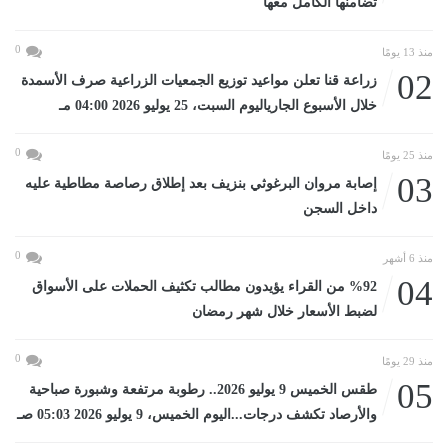
تضامنها الكامل معها
0
منذ 13 يومًا
02
زراعة قنا تعلن مواعيد توزيع الجمعيات الزراعية صرف الأسمدة
خلال الأسبوع الجارياليوم السبت، 25 يوليو 2026 04:00 مـ
0
منذ 25 يومًا
03
إصابة مروان البرغوثي بنزيف بعد إطلاق رصاصة مطاطية عليه
داخل السجن
0
منذ 6 أشهر
04
%92 من القراء يؤيدون مطالب تكثيف الحملات على الأسواق
لضبط الأسعار خلال شهر رمضان
0
منذ 29 يومًا
05
طقس الخميس 9 يوليو 2026.. رطوبة مرتفعة وشبورة صباحية
والأرصاد تكشف درجات...اليوم الخميس، 9 يوليو 2026 05:03 صـ