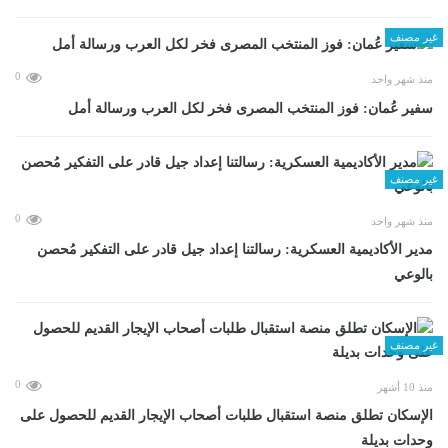
غير مصنف
0
منذ شهر واحد
سفير عُمان: فوز المنتخب المصرى فخر لكل العرب ورسالة أمل
غير مصنف
0
منذ شهر واحد
مدير الأكاديمية العسكرية: رسالتنا إعداد جيل قادر على التفكير مُحصن
بالوعي
غير مصنف
0
منذ 10 أشهر
الإسكان تطلق منصة استقبال طلبات أصحاب الإيجار القديم للحصول على
وحدات بديلة