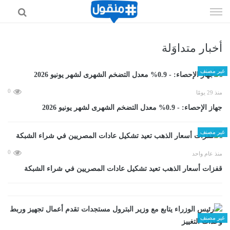
إذهب
الى
المحتوى
أخبار متداوَلة
غير مصنف
0
منذ 29 يومًا
جهاز الإحصاء: - 0.9% معدل التضخم الشهرى لشهر يونيو 2026
غير مصنف
0
منذ عام واحد
قفزات أسعار الذهب تعيد تشكيل عادات المصريين في شراء الشبكة
غير مصنف