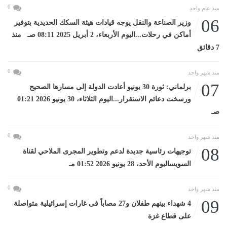
0
منذ عام واحد
06
وزير الصناعة والنقل يوجه قيادات هيئة السكك الحديدية بتوفير
أماكن في رحلات...اليوم الأربعاء، 2 أبريل 2025 08:11 صـ منذ
7 دقائق
0
منذ شهر واحد
07
برلماني: ثورة 30 يونيو أعادت الدولة إلى مسارها الصحيح
ورسخت دعائم الاستقرار...اليوم الثلاثاء، 30 يونيو 2026 01:21
صـ
0
منذ شهر واحد
08
توجيهات رئاسية جديدة لدعم وتطوير المجرى الملاحي لقناة
السويساليوم الأحد، 28 يونيو 2026 01:52 مـ
0
منذ شهر واحد
09
4 شهداء بينهم طفلان و27 مصاباً فى غارات إسرائيلية متواصلة
على قطاع غزة