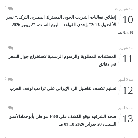
0
منذ شهر واحد
10
إنطلاق فعاليات التدريب الجوى المشترك المصرى التركى” نسر
الأناضول 2026” بإحدي القواعد...اليوم السبت، 27 يونيو 2026
05:10 مـ
0
منذ شهرين
11
المستندات المطلوبة والرسوم الرسمية لاستخراج جواز السفر
في دقائق
0
منذ 3 أشهر
12
تسنيم تكشف تفاصيل الرد الإيرانى على ترامب لوقف الحرب
0
منذ 5 أشهر
13
صحة الشرقية توقع الكشف على 1600 مواطن بأبوحمادالأمس
السبت، 28 فبراير 2026 09:18 مـ