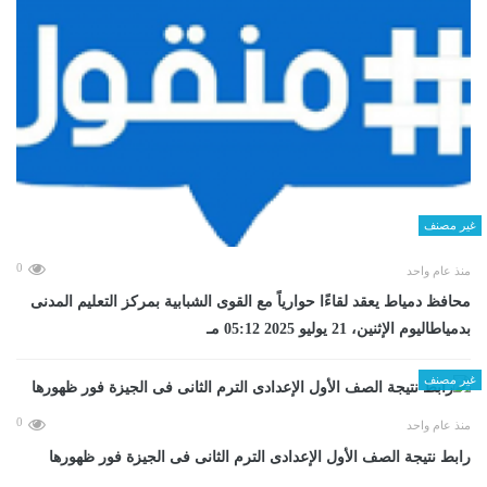
غير مصنف
0
منذ عام واحد
محافظ دمياط يعقد لقاءًا حوارياً مع القوى الشبابية بمركز التعليم المدنى
بدمياطاليوم الإثنين، 21 يوليو 2025 05:12 مـ
غير مصنف
0
منذ عام واحد
رابط نتيجة الصف الأول الإعدادى الترم الثانى فى الجيزة فور ظهورها