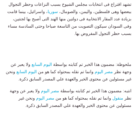
تشهد اقتراع فى انتخابات مجلس الشيوخ بسبب النزاعات وحظر التجوال
ببعضها وهى فلسطين، واليمن، والصومال،
سوريا
، واسرائيل، بينما قامت
بزيادة عدد المقار الانتخابية فى دولتين منها الهند التى أصبح بها لجنتين،
وفى السودان سيكون التصويت من التاسعة صباحا وحتى السادسة مساء
بسبب حظر التجول المفروض بها.
ملحوظة: مضمون هذا الخبر تم كتابته بواسطة
اليوم السابع
ولا يعبر عن
وجهة نظر
مصر اليوم
وانما تم نقله بمحتواه كما هو من
اليوم السابع
ونحن
غير مسئولين عن محتوى الخبر والعهدة علي المصدر السابق ذكرة.
انتبه: مضمون هذا الخبر تم كتابته بواسطة
مصر اليوم
ولا يعبر عن وجهة
نظر
منقول
وانما تم نقله بمحتواه كما هو من
مصر اليوم
ونحن غير
مسئولين عن محتوى الخبر والعهدة علي المصدر السابق ذكرة.