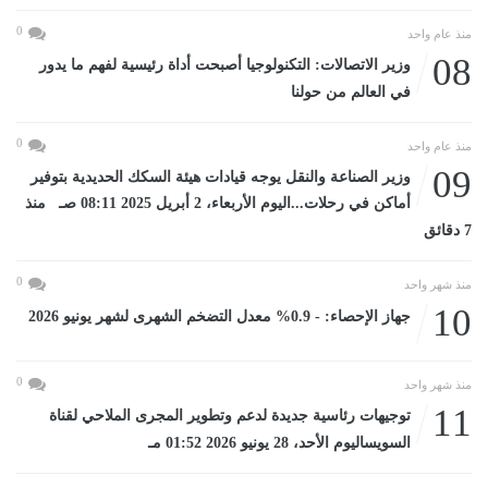
0
منذ عام واحد
08
وزير الاتصالات: التكنولوجيا أصبحت أداة رئيسية لفهم ما يدور
في العالم من حولنا
0
منذ عام واحد
09
وزير الصناعة والنقل يوجه قيادات هيئة السكك الحديدية بتوفير
أماكن في رحلات...اليوم الأربعاء، 2 أبريل 2025 08:11 صـ منذ
7 دقائق
0
منذ شهر واحد
10
جهاز الإحصاء: - 0.9% معدل التضخم الشهرى لشهر يونيو 2026
0
منذ شهر واحد
11
توجيهات رئاسية جديدة لدعم وتطوير المجرى الملاحي لقناة
السويساليوم الأحد، 28 يونيو 2026 01:52 مـ