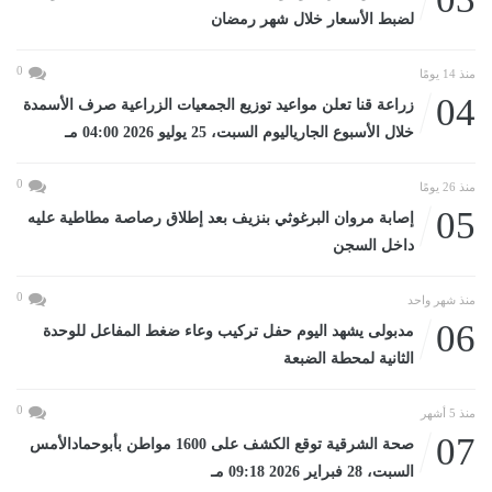
لضبط الأسعار خلال شهر رمضان
0
منذ 14 يومًا
04
زراعة قنا تعلن مواعيد توزيع الجمعيات الزراعية صرف الأسمدة
خلال الأسبوع الجارياليوم السبت، 25 يوليو 2026 04:00 مـ
0
منذ 26 يومًا
05
إصابة مروان البرغوثي بنزيف بعد إطلاق رصاصة مطاطية عليه
داخل السجن
0
منذ شهر واحد
06
مدبولى يشهد اليوم حفل تركيب وعاء ضغط المفاعل للوحدة
الثانية لمحطة الضبعة
0
منذ 5 أشهر
07
صحة الشرقية توقع الكشف على 1600 مواطن بأبوحمادالأمس
السبت، 28 فبراير 2026 09:18 مـ