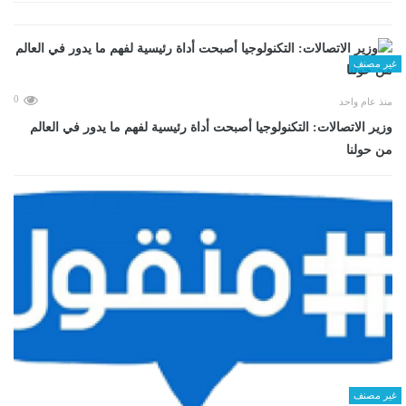
غير مصنف
0
منذ عام واحد
وزير الاتصالات: التكنولوجيا أصبحت أداة رئيسية لفهم ما يدور في العالم
من حولنا
غير مصنف