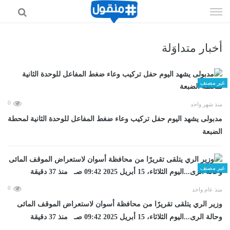
إذهب
الى
المحتوى
أخبار متداوَلة
غير مصنف
0
منذ شهر واحد
مدبولى يشهد اليوم حفل تركيب وعاء ضغط المفاعل للوحدة الثانية لمحطة
الضبعة
غير مصنف
0
منذ عام واحد
وزير الري يتلقى تقريرًا من محافظة أسوان لاستعراض الموقف المائى
وحالة الرى...اليوم الثلاثاء، 15 أبريل 2025 09:42 صـ منذ 37 دقيقة