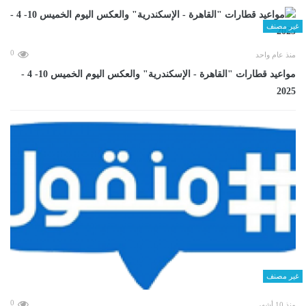
غير مصنف
0
منذ عام واحد
مواعيد قطارات "القاهرة - الإسكندرية" والعكس اليوم الخميس 10- 4 -
2025
غير مصنف
0
منذ 10 أشهر