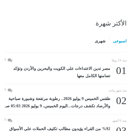
الأكثر شهرة
اسبوعى
شهرى
0
منذ 24 يومًا
01
مصر تدين الاعتداءات على الكويت والبحرين والأردن وتؤكد
تضامنها الكامل معها
0
منذ شهر واحد
02
طقس الخميس 9 يوليو 2026.. رطوبة مرتفعة وشبورة صباحية
والأرصاد تكشف درجات...اليوم الخميس، 9 يوليو 2026 05:03 صـ
0
منذ 6 أشهر
03
%92 من القراء يؤيدون مطالب تكثيف الحملات على الأسواق