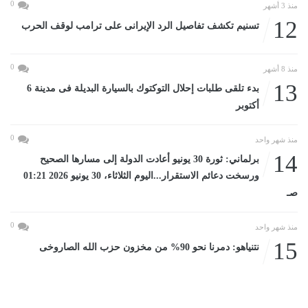
0
منذ 3 أشهر
12
تسنيم تكشف تفاصيل الرد الإيرانى على ترامب لوقف الحرب
0
منذ 8 أشهر
13
بدء تلقى طلبات إحلال التوكتوك بالسيارة البديلة فى مدينة 6
أكتوبر
0
منذ شهر واحد
14
برلماني: ثورة 30 يونيو أعادت الدولة إلى مسارها الصحيح
ورسخت دعائم الاستقرار...اليوم الثلاثاء، 30 يونيو 2026 01:21
صـ
0
منذ شهر واحد
15
نتنياهو: دمرنا نحو 90% من مخزون حزب الله الصاروخى