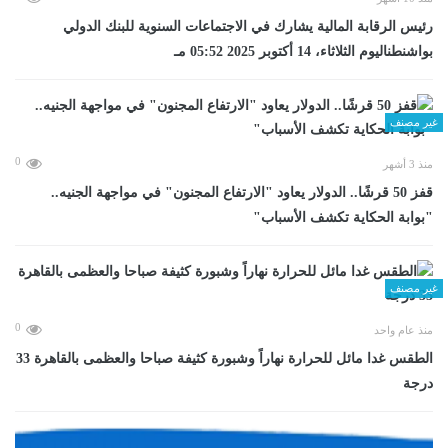
رئيس الرقابة المالية يشارك في الاجتماعات السنوية للبنك الدولي
بواشنطناليوم الثلاثاء، 14 أكتوبر 2025 05:52 مـ
غير مصنف
0
منذ 3 أشهر
قفز 50 قرشًا.. الدولار يعاود "الارتفاع المجنون" في مواجهة الجنيه..
"بوابة الحكاية تكشف الأسباب"
غير مصنف
0
منذ عام واحد
الطقس غدا مائل للحرارة نهاراً وشبورة كثيفة صباحا والعظمى بالقاهرة 33
درجة