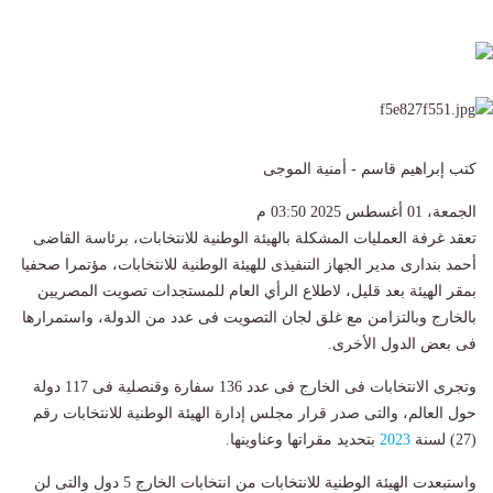
كتب إبراهيم قاسم - أمنية الموجى
الجمعة، 01 أغسطس 2025 03:50 م
تعقد غرفة العمليات المشكلة بالهيئة الوطنية للانتخابات، برئاسة القاضى
أحمد بندارى مدير الجهاز التنفيذى للهيئة الوطنية للانتخابات، مؤتمرا صحفيا
بمقر الهيئة بعد قليل، لاطلاع الرأي العام للمستجدات تصويت المصريين
بالخارج وبالتزامن مع غلق لجان التصويت فى عدد من الدولة، واستمرارها
فى بعض الدول الأخرى.
وتجرى الانتخابات فى الخارج فى عدد 136 سفارة وقنصلية فى 117 دولة
حول العالم، والتى صدر قرار مجلس إدارة الهيئة الوطنية للانتخابات رقم
(27) لسنة
2023
بتحديد مقراتها وعناوينها.
واستبعدت الهيئة الوطنية للانتخابات من انتخابات الخارج 5 دول والتى لن