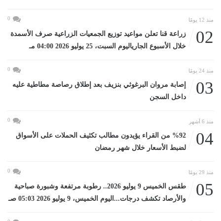
0
منذ 12 يومًا
02
زراعة قنا تعلن مواعيد توزيع الجمعيات الزراعية صرف الأسمدة
خلال الأسبوع الجارياليوم السبت، 25 يوليو 2026 04:00 مـ
0
منذ 24 يومًا
03
إصابة مروان البرغوثي بنزيف بعد إطلاق رصاصة مطاطية عليه
داخل السجن
0
منذ 6 أشهر
04
%92 من القراء يؤيدون مطالب تكثيف الحملات على الأسواق
لضبط الأسعار خلال شهر رمضان
0
منذ 29 يومًا
05
طقس الخميس 9 يوليو 2026.. رطوبة مرتفعة وشبورة صباحية
والأرصاد تكشف درجات...اليوم الخميس، 9 يوليو 2026 05:03 صـ