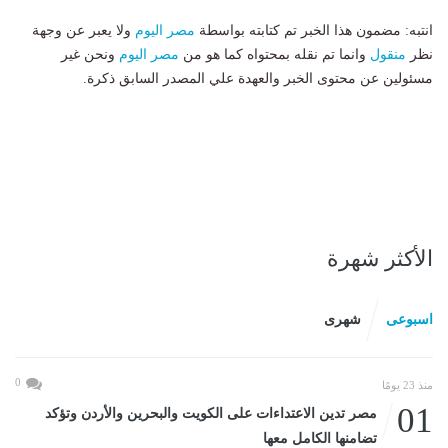
انتبه: مضمون هذا الخبر تم كتابته بواسطة
مصر اليوم
ولا يعبر عن وجهة
نظر
منقول
وانما تم نقله بمحتواه كما هو من
مصر اليوم
ونحن غير
مسئولين عن محتوى الخبر والعهدة علي المصدر السابق ذكرة.
الأكثر شهرة
اسبوعى
شهرى
0
منذ 23 يومًا
01
مصر تدين الاعتداءات على الكويت والبحرين والأردن وتؤكد
تضامنها الكامل معها