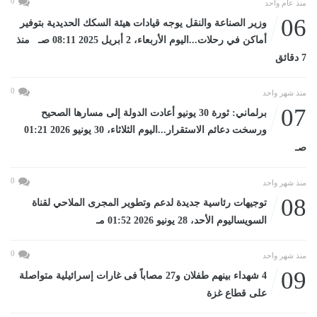
0
منذ عام واحد
06
وزير الصناعة والنقل يوجه قيادات هيئة السكك الحديدية بتوفير
أماكن في رحلات...اليوم الأربعاء، 2 أبريل 2025 08:11 صـ منذ
7 دقائق
0
منذ شهر واحد
07
برلماني: ثورة 30 يونيو أعادت الدولة إلى مسارها الصحيح
ورسخت دعائم الاستقرار...اليوم الثلاثاء، 30 يونيو 2026 01:21
صـ
0
منذ شهر واحد
08
توجيهات رئاسية جديدة لدعم وتطوير المجرى الملاحي لقناة
السويساليوم الأحد، 28 يونيو 2026 01:52 مـ
0
منذ شهر واحد
09
4 شهداء بينهم طفلان و27 مصاباً فى غارات إسرائيلية متواصلة
على قطاع غزة