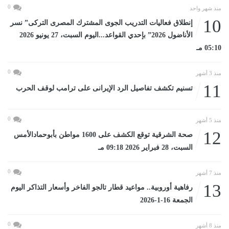
0
منذ شهر واحد
10
إنطلاق فعاليات التدريب الجوى المشترك المصرى التركى” نسر
الأناضول 2026” بإحدي القواعد...اليوم السبت، 27 يونيو 2026
05:10 مـ
0
منذ 3 أشهر
11
تسنيم تكشف تفاصيل الرد الإيرانى على ترامب لوقف الحرب
0
منذ 5 أشهر
12
صحة الشرقية توقع الكشف على 1600 مواطن بأبوحمادالأمس
السبت، 28 فبراير 2026 09:18 مـ
0
منذ 7 أشهر
13
رفاهية أوروبية.. مواعيد قطار تالجو الفاخر وأسعار التذاكر اليوم
الجمعة 16-1-2026
0
منذ 8 أشهر