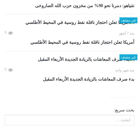
نتنياهو: دمرنا نحو 90% من مخزون حزب الله الصاروخى
غير مصنف
0
منذ 7 أشهر
أمريكا تعلن احتجاز ناقلة نفط روسية في المحيط الأطلسي
غير مصنف
0
منذ شهر واحد
بدء صرف المعاشات بالزيادة الجديدة الأربعاء المقبل
بحث سريع: