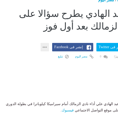
/
مصر اليوم
 الهادي يطرح سؤالا على
لزمالك بعد أول فوز
ى Twitter
إنشر فى Facebook
0
مصر اليوم
تبليغ
د الهادي علي أداء نادي الزمالك أمام سيراميكا كيلوباترا في بطولة الدوري
ى موقع التواصل الاجتماعي
فيسبوك
.