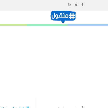
إذهب
الى
المحتوى