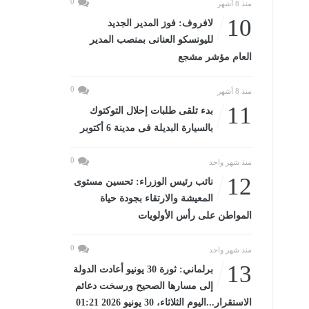
0
منذ 8 أشهر
10
لافروف: فوز المدير الجديد
لليونسكو العنانى بمنصب المدير
العام مؤشر مشجع
0
منذ 8 أشهر
11
بدء تلقى طلبات إحلال التوكتوك
بالسيارة البديلة فى مدينة 6 أكتوبر
0
منذ شهر واحد
12
نائب رئيس الوزراء: تحسين مستوى
المعيشة والارتقاء بجودة حياة
المواطن على رأس الأولويات
0
منذ شهر واحد
13
برلماني: ثورة 30 يونيو أعادت الدولة
إلى مسارها الصحيح ورسخت دعائم
الاستقرار...اليوم الثلاثاء، 30 يونيو 2026 01:21