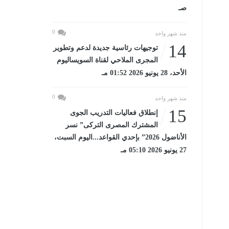
صـ
0
منذ شهر واحد
14
توجيهات رئاسية جديدة لدعم وتطوير
المجرى الملاحي لقناة السويساليوم
الأحد، 28 يونيو 2026 01:52 مـ
0
منذ شهر واحد
15
إنطلاق فعاليات التدريب الجوى
المشترك المصرى التركى” نسر
الأناضول 2026” بإحدي القواعد...اليوم السبت،
27 يونيو 2026 05:10 مـ