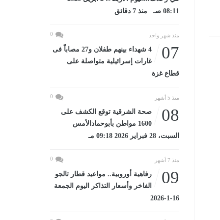
08:11 صـ منذ 7 دقائق
0
منذ شهر واحد
07
4 شهداء بينهم طفلان و27 مصاباً فى
غارات إسرائيلية متواصلة على
قطاع غزة
0
منذ 5 أشهر
08
صحة الشرقية توقع الكشف على
1600 مواطن بأبوحمادالأمس
السبت، 28 فبراير 2026 09:18 مـ
0
منذ 7 أشهر
09
رفاهية أوروبية.. مواعيد قطار تالجو
الفاخر وأسعار التذاكر اليوم الجمعة
16-1-2026