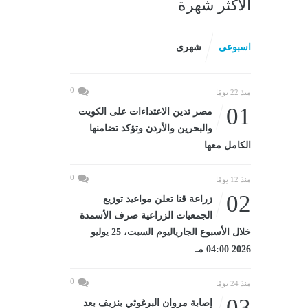
الأكثر شهرة
اسبوعى
شهرى
0
منذ 22 يومًا
01
مصر تدين الاعتداءات على الكويت
والبحرين والأردن وتؤكد تضامنها
الكامل معها
0
منذ 12 يومًا
02
زراعة قنا تعلن مواعيد توزيع
الجمعيات الزراعية صرف الأسمدة
خلال الأسبوع الجارياليوم السبت، 25 يوليو
2026 04:00 مـ
0
منذ 24 يومًا
03
إصابة مروان البرغوثي بنزيف بعد