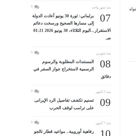
0
منذ شهر واحد
واه
07
برلماني: ثورة 30 يونيو أعادت الدولة
إلى مسارها الصحيح ورسخت دعائم
الاستقرار...اليوم الثلاثاء، 30 يونيو 2026 01:21
صـ
0
منذ شهرين
08
المستندات المطلوبة والرسوم
الرسمية لاستخراج جواز السفر في
دقائق
0
منذ 3 أشهر
09
تسنيم تكشف تفاصيل الرد الإيرانى
على ترامب لوقف الحرب
0
منذ 7 أشهر
10
رفاهية أوروبية.. مواعيد قطار تالجو