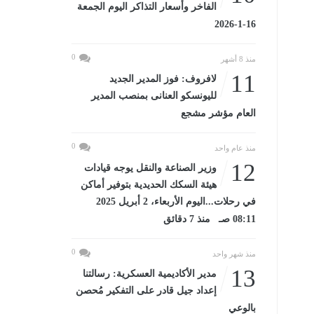
الفاخر وأسعار التذاكر اليوم الجمعة
16-1-2026
0
منذ 8 أشهر
11
لافروف: فوز المدير الجديد
لليونسكو العنانى بمنصب المدير
العام مؤشر مشجع
0
منذ عام واحد
12
وزير الصناعة والنقل يوجه قيادات
هيئة السكك الحديدية بتوفير أماكن
في رحلات...اليوم الأربعاء، 2 أبريل 2025
08:11 صـ منذ 7 دقائق
0
منذ شهر واحد
13
مدير الأكاديمية العسكرية: رسالتنا
إعداد جيل قادر على التفكير مُحصن
بالوعي