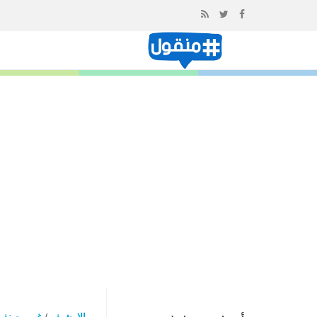
إذهب
الى
المحتوى