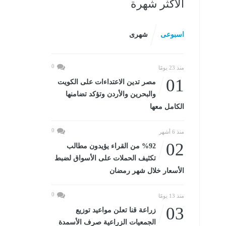
الأكثر شهرة
اسبوعى
شهرى
0
منذ 23 يومًا
01
مصر تدين الاعتداءات على الكويت
والبحرين والأردن وتؤكد تضامنها
الكامل معها
0
منذ 6 أشهر
02
%92 من القراء يؤيدون مطالب
تكثيف الحملات على الأسواق لضبط
الأسعار خلال شهر رمضان
0
منذ 13 يومًا
03
زراعة قنا تعلن مواعيد توزيع
الجمعيات الزراعية صرف الأسمدة