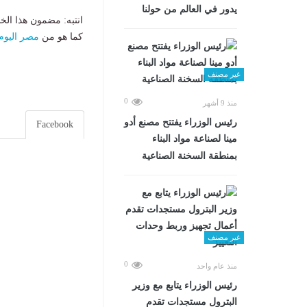
يدور في العالم من حولنا
انتبه: مضمون هذا الخ
كما هو من
مصر اليوم
غير مصنف
0
منذ 9 أشهر
رئيس الوزراء يفتتح مصنع أدو
Facebook
مينا لصناعة مواد البناء
بمنطقة السخنة الصناعية
غير مصنف
0
منذ عام واحد
رئيس الوزراء يتابع مع وزير
البترول مستجدات تقدم