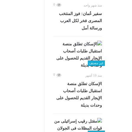
0
منذ شهر واحد
سفير عُمان: فوز المنتخب
المصرى فخر لكل العرب
ورسالة أمل
غير مصنف
0
منذ 10 أشهر
الإسكان تطلق منصة
استقبال طلبات أصحاب
الإيجار القديم للحصول على
وحدات بديلة