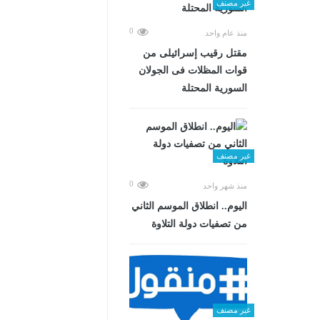
غير مصنف
0
منذ عام واحد
مقتل رقيب إسرائيلى من
قوات المظلات فى الجولان
السورية المحتلة
غير مصنف
0
منذ شهر واحد
اليوم.. انطلاق الموسم الثاني
من تصفيات دولة التلاوة
غير مصنف