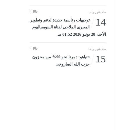
0
منذ شهر واحد
14
توجيهات رئاسية جديدة لدعم وتطوير
المجرى الملاحي لقناة السويساليوم
الأحد، 28 يونيو 2026 01:52 مـ
0
منذ شهر واحد
15
نتنياهو: دمرنا نحو 90% من مخزون
حزب الله الصاروخى