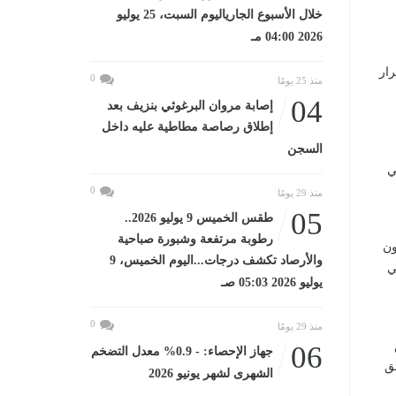
خلال الأسبوع الجارياليوم السبت، 25 يوليو
2026 04:00 مـ
رار
0
منذ 25 يومًا
04
إصابة مروان البرغوثي بنزيف بعد
إطلاق رصاصة مطاطية عليه داخل
السجن
ي
0
منذ 29 يومًا
05
طقس الخميس 9 يوليو 2026..
رطوبة مرتفعة وشبورة صباحية
ون
والأرصاد تكشف درجات...اليوم الخميس، 9
ي
يوليو 2026 05:03 صـ
0
منذ 29 يومًا
06
جهاز الإحصاء: - 0.9% معدل التضخم
ق
الشهرى لشهر يونيو 2026