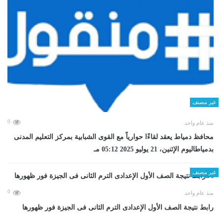
غير مصنف
0
منذ عام واحد
محافظ دمياط يعقد لقاءًا حوارياً مع القوى الشبابية بمركز التعليم المدنى
بدمياطاليوم الإثنين، 21 يوليو 2025 05:12 مـ
غير مصنف
0
منذ عام واحد
رابط نتيجة الصف الأول الإعدادى الترم الثانى فى الجيزة فور ظهورها