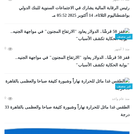
رئيس الرقابة المالية يشارك في الاجتماعات السنوية للبنك الدولي
بواشنطناليوم الثلاثاء، 14 أكتوبر 2025 05:52 مـ
غير مصنف
0
منذ 3 أشهر
قفز 50 قرشًا.. الدولار يعاود "الارتفاع المجنون" في مواجهة الجنيه..
"بوابة الحكاية تكشف الأسباب"
غير مصنف
0
منذ عام واحد
الطقس غدا مائل للحرارة نهاراً وشبورة كثيفة صباحا والعظمى بالقاهرة 33
درجة