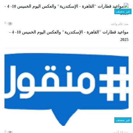
غير مصنف
0
منذ عام واحد
مواعيد قطارات "القاهرة - الإسكندرية" والعكس اليوم الخميس 10- 4 -
2025
غير مصنف
0
منذ 10 أشهر