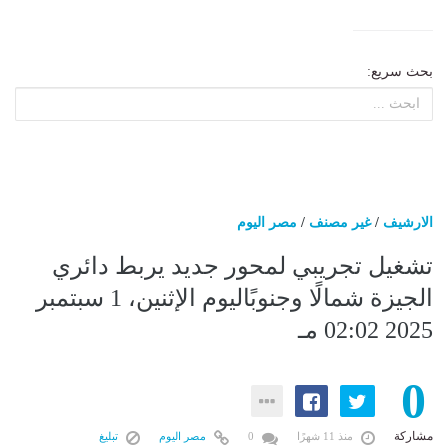
بحث سريع:
الارشيف
/
غير مصنف
/
مصر اليوم
تشغيل تجريبي لمحور جديد يربط دائري
الجيزة شمالًا وجنوبًاليوم الإثنين، 1 سبتمبر
2025 02:02 مـ
0
مشاركة
منذ 11 شهرًا
0
مصر اليوم
تبليغ