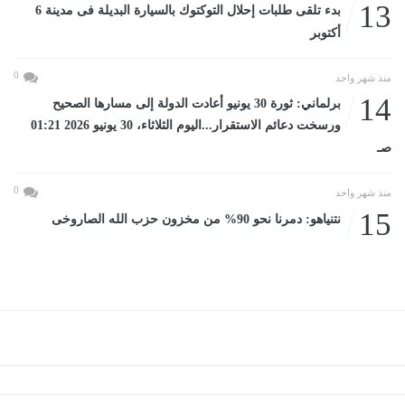
13
بدء تلقى طلبات إحلال التوكتوك بالسيارة البديلة فى مدينة 6
أكتوبر
0
منذ شهر واحد
14
برلماني: ثورة 30 يونيو أعادت الدولة إلى مسارها الصحيح
ورسخت دعائم الاستقرار...اليوم الثلاثاء، 30 يونيو 2026 01:21
صـ
0
منذ شهر واحد
15
نتنياهو: دمرنا نحو 90% من مخزون حزب الله الصاروخى