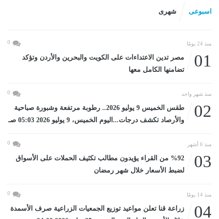
اسبوعى
شهرى
0
منذ 24 يومًا
01
مصر تدين الاعتداءات على الكويت والبحرين والأردن وتؤكد
تضامنها الكامل معها
0
منذ شهر واحد
02
طقس الخميس 9 يوليو 2026.. رطوبة مرتفعة وشبورة صباحية
والأرصاد تكشف درجات...اليوم الخميس، 9 يوليو 2026 05:03 صـ
0
منذ 6 أشهر
03
%92 من القراء يؤيدون مطالب تكثيف الحملات على الأسواق
لضبط الأسعار خلال شهر رمضان
0
منذ 14 يومًا
04
زراعة قنا تعلن مواعيد توزيع الجمعيات الزراعية صرف الأسمدة