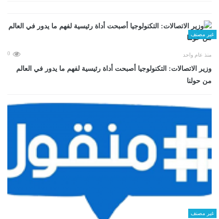
غير مصنف
0
منذ عام واحد
وزير الاتصالات: التكنولوجيا أصبحت أداة رئيسية لفهم ما يدور في العالم
من حولنا
غير مصنف