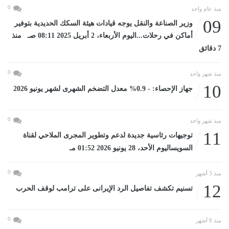
0
منذ عام واحد
09
وزير الصناعة والنقل يوجه قيادات هيئة السكك الحديدية بتوفير
أماكن في رحلات...اليوم الأربعاء، 2 أبريل 2025 08:11 صـ منذ
7 دقائق
0
منذ شهر واحد
10
جهاز الإحصاء: - 0.9% معدل التضخم الشهرى لشهر يونيو 2026
0
منذ شهر واحد
11
توجيهات رئاسية جديدة لدعم وتطوير المجرى الملاحي لقناة
السويساليوم الأحد، 28 يونيو 2026 01:52 مـ
0
منذ 3 أشهر
12
تسنيم تكشف تفاصيل الرد الإيرانى على ترامب لوقف الحرب
0
منذ 8 أشهر