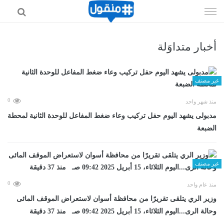
إذهب
الى
المحتوى
أخبار متداوَلة
غير مصنف
0
منذ شهر واحد
مدبولى يشهد اليوم حفل تركيب وعاء ضغط المفاعل للوحدة الثانية لمحطة
الضبعة
غير مصنف
0
منذ عام واحد
وزير الري يتلقى تقريرًا من محافظة أسوان لاستعراض الموقف المائى
وحالة الرى...اليوم الثلاثاء، 15 أبريل 2025 09:42 صـ منذ 37 دقيقة