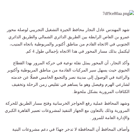
شهد المهندس عادل النجار محافظ الجيزة التشغيل التجريبي لوصلة محور
عمرو بن العاص الرابطة بين الطريق الدائري الشمالي والطريق الدائري
الجنوبي في الاتجاه القادم من مناطق أكتوبر والمريوطية باتجاه المنيب،
ليكتمل بذلك مسار المحور في هذا الاتجاه بإجمالي طول 4 كم.
وأكد النجار، أن المحور يمثل نقلة نوعية في حركة المرور بهذا القطاع
الحيوي حيث يسهل سير المركبات القادمة من مناطق المريوطية وأكتوبر
والراغبة في الوصول إلى مدينة نصر والتجمع الخامس فضلًا عن خدمته
لشارعي الهرم وفيصل وهو ما يساهم في تقليص زمن الرحلة وتخفيف
الكثافات المرورية بشكل ملحوظ.
وشهد المحافظ عملية رفع الحواجز الخرسانية وفتح مسار الطريق للحركة
المرورية وذلك بالتعاون مع الجهاز التنفيذ لمشروعات تعمير القاهرة الكبري
والإدارة العامة للمرور .
وأضاف المحافظ أن المحافظة لا تدخر جهدًا في دعم مشروعات البنية