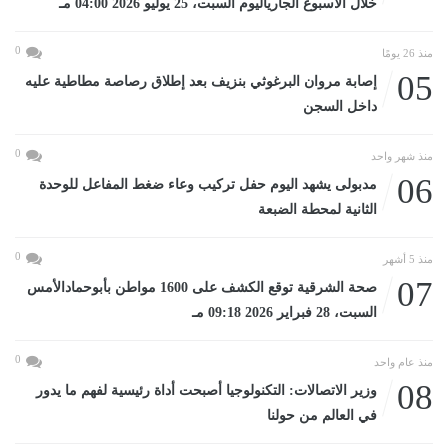
خلال الأسبوع الجارياليوم السبت، 25 يوليو 2026 04:00 مـ
0
منذ 26 يومًا
05
إصابة مروان البرغوثي بنزيف بعد إطلاق رصاصة مطاطية عليه
داخل السجن
0
منذ شهر واحد
06
مدبولى يشهد اليوم حفل تركيب وعاء ضغط المفاعل للوحدة
الثانية لمحطة الضبعة
0
منذ 5 أشهر
07
صحة الشرقية توقع الكشف على 1600 مواطن بأبوحمادالأمس
السبت، 28 فبراير 2026 09:18 مـ
0
منذ عام واحد
08
وزير الاتصالات: التكنولوجيا أصبحت أداة رئيسية لفهم ما يدور
في العالم من حولنا