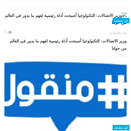
غير مصنف
0
منذ عام واحد
وزير الاتصالات: التكنولوجيا أصبحت أداة رئيسية لفهم ما يدور في العالم
من حولنا
غير مصنف