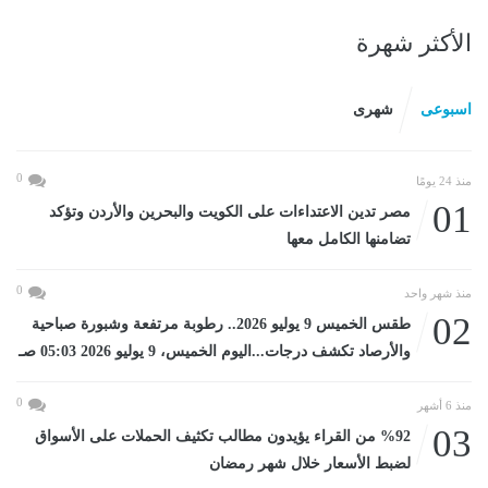
الأكثر شهرة
اسبوعى
شهرى
0
منذ 24 يومًا
01
مصر تدين الاعتداءات على الكويت والبحرين والأردن وتؤكد
تضامنها الكامل معها
0
منذ شهر واحد
02
طقس الخميس 9 يوليو 2026.. رطوبة مرتفعة وشبورة صباحية
والأرصاد تكشف درجات...اليوم الخميس، 9 يوليو 2026 05:03 صـ
0
منذ 6 أشهر
03
%92 من القراء يؤيدون مطالب تكثيف الحملات على الأسواق
لضبط الأسعار خلال شهر رمضان