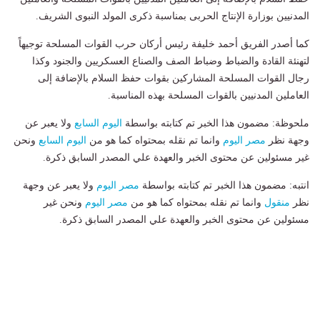
المدنيين بوزارة الإنتاج الحربى بمناسبة ذكرى المولد النبوى الشريف.
كما أصدر الفريق أحمد خليفة رئيس أركان حرب القوات المسلحة توجيهاً
لتهنئة القادة والضباط وضباط الصف والصناع العسكريين والجنود وكذا
رجال القوات المسلحة المشاركين بقوات حفظ السلام بالإضافة إلى
العاملين المدنيين بالقوات المسلحة بهذه المناسبة.
ملحوظة: مضمون هذا الخبر تم كتابته بواسطة
اليوم السابع
ولا يعبر عن
وجهة نظر
مصر اليوم
وانما تم نقله بمحتواه كما هو من
اليوم السابع
ونحن
غير مسئولين عن محتوى الخبر والعهدة علي المصدر السابق ذكرة.
انتبه: مضمون هذا الخبر تم كتابته بواسطة
مصر اليوم
ولا يعبر عن وجهة
نظر
منقول
وانما تم نقله بمحتواه كما هو من
مصر اليوم
ونحن غير
مسئولين عن محتوى الخبر والعهدة علي المصدر السابق ذكرة.