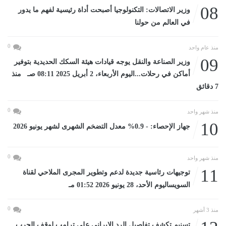
08
وزير الاتصالات: التكنولوجيا أصبحت أداة رئيسية لفهم ما يدور
في العالم من حولنا
0
منذ عام واحد
09
وزير الصناعة والنقل يوجه قيادات هيئة السكك الحديدية بتوفير
أماكن في رحلات...اليوم الأربعاء، 2 أبريل 2025 08:11 صـ منذ
7 دقائق
0
منذ شهر واحد
10
جهاز الإحصاء: - 0.9% معدل التضخم الشهرى لشهر يونيو 2026
0
منذ شهر واحد
11
توجيهات رئاسية جديدة لدعم وتطوير المجرى الملاحي لقناة
السويساليوم الأحد، 28 يونيو 2026 01:52 مـ
0
منذ 3 أشهر
تسنيم تكشف تفاصيل الرد الإيرانى على ترامب لوقف الحرب