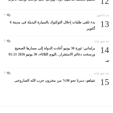
12
0
منذ 8 أشهر
13
بدء تلقى طلبات إحلال التوكتوك بالسيارة البديلة فى مدينة 6
أكتوبر
0
منذ شهر واحد
14
برلماني: ثورة 30 يونيو أعادت الدولة إلى مسارها الصحيح
ورسخت دعائم الاستقرار...اليوم الثلاثاء، 30 يونيو 2026 01:21
صـ
0
منذ شهر واحد
15
نتنياهو: دمرنا نحو 90% من مخزون حزب الله الصاروخى