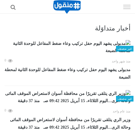
إذهب
الى
المحتوى
أخبار متداوَلة
غير مصنف
0
منذ شهر واحد
مدبولى يشهد اليوم حفل تركيب وعاء ضغط المفاعل للوحدة الثانية لمحطة
الضبعة
غير مصنف
0
منذ عام واحد
وزير الري يتلقى تقريرًا من محافظة أسوان لاستعراض الموقف المائى
وحالة الرى...اليوم الثلاثاء، 15 أبريل 2025 09:42 صـ منذ 37 دقيقة