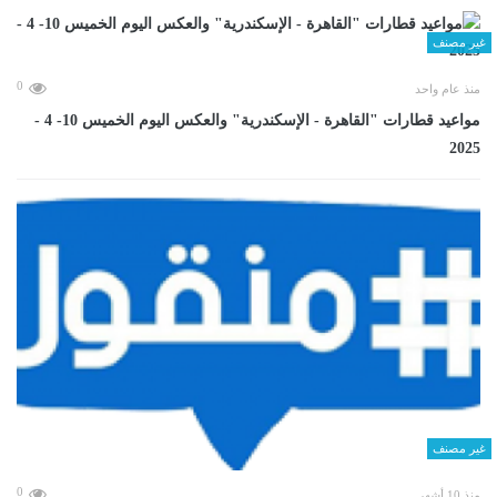
غير مصنف
0
منذ عام واحد
مواعيد قطارات "القاهرة - الإسكندرية" والعكس اليوم الخميس 10- 4 -
2025
غير مصنف
0
منذ 10 أشهر