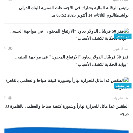
رئيس الرقابة المالية يشارك في الاجتماعات السنوية للبنك الدولي
بواشنطناليوم الثلاثاء، 14 أكتوبر 2025 05:52 مـ
غير مصنف
0
منذ 3 أشهر
قفز 50 قرشًا.. الدولار يعاود "الارتفاع المجنون" في مواجهة الجنيه..
"بوابة الحكاية تكشف الأسباب"
غير مصنف
0
منذ عام واحد
الطقس غدا مائل للحرارة نهاراً وشبورة كثيفة صباحا والعظمى بالقاهرة 33
درجة