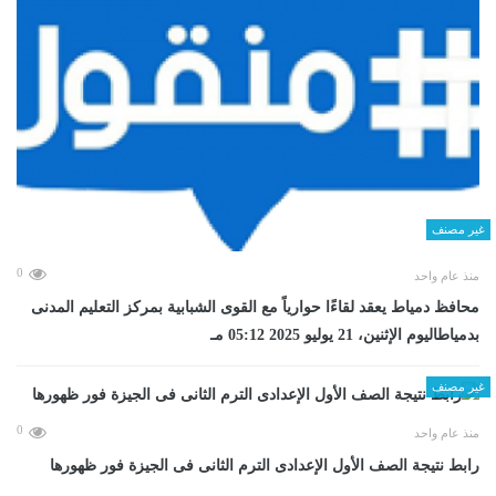
غير مصنف
0
منذ عام واحد
محافظ دمياط يعقد لقاءًا حوارياً مع القوى الشبابية بمركز التعليم المدنى
بدمياطاليوم الإثنين، 21 يوليو 2025 05:12 مـ
غير مصنف
0
منذ عام واحد
رابط نتيجة الصف الأول الإعدادى الترم الثانى فى الجيزة فور ظهورها