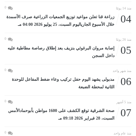
0
منذ 14 يومًا
04
زراعة قنا تعلن مواعيد توزيع الجمعيات الزراعية صرف الأسمدة
خلال الأسبوع الجارياليوم السبت، 25 يوليو 2026 04:00 مـ
0
منذ 26 يومًا
05
إصابة مروان البرغوثي بنزيف بعد إطلاق رصاصة مطاطية عليه
داخل السجن
0
منذ شهر واحد
06
مدبولى يشهد اليوم حفل تركيب وعاء ضغط المفاعل للوحدة
الثانية لمحطة الضبعة
0
منذ 5 أشهر
07
صحة الشرقية توقع الكشف على 1600 مواطن بأبوحمادالأمس
السبت، 28 فبراير 2026 09:18 مـ
0
منذ عام واحد