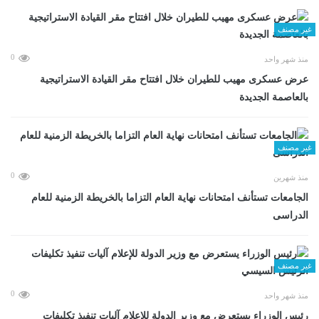
غير مصنف
0
منذ شهر واحد
عرض عسكرى مهيب للطيران خلال افتتاح مقر القيادة الاستراتيجية
بالعاصمة الجديدة
غير مصنف
0
منذ شهرين
الجامعات تستأنف امتحانات نهاية العام التزاما بالخريطة الزمنية للعام
الدراسى
غير مصنف
0
منذ شهر واحد
رئيس الوزراء يستعرض مع وزير الدولة للإعلام آليات تنفيذ تكليفات