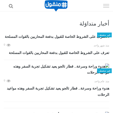
إذهب
الى
المحتوى
أخبار متداوَلة
غير مصنف
0
منذ شهر واحد
تعرف على الشروط الخاصة للقبول بدفعة المحاربين بالقوات المسلحة
غير مصنف
0
منذ عام واحد
هدوء وراحة وسرعة.. قطار تالجو يعيد تشكيل تجربة السفر وهذه مواعيد
الرحلات