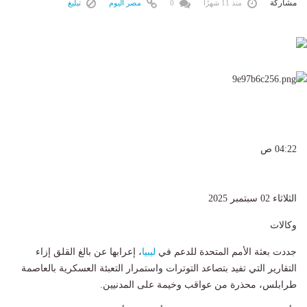
مشاركة
منذ 11 شهرًا
0
مصر اليوم
تبليغ
04:22 ص
الثلاثاء 02 سبتمبر 2025
وكالات
جددت بعثة الأمم المتحدة للدعم في
ليبيا
، إعرابها عن بالغ القلق إزاء
التقارير التي تفيد بتصاعد التوترات واستمرار التعبئة العسكرية بالعاصمة
طرابلس، محذرة من عواقب وخيمة على المدنيين.