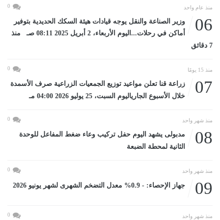
0
منذ عام واحد
06
وزير الصناعة والنقل يوجه قيادات هيئة السكك الحديدية بتوفير
أماكن في رحلات...اليوم الأربعاء، 2 أبريل 2025 08:11 صـ منذ
7 دقائق
0
منذ 15 يومًا
07
زراعة قنا تعلن مواعيد توزيع الجمعيات الزراعية صرف الأسمدة
خلال الأسبوع الجارياليوم السبت، 25 يوليو 2026 04:00 مـ
0
منذ شهر واحد
08
مدبولى يشهد اليوم حفل تركيب وعاء ضغط المفاعل للوحدة
الثانية لمحطة الضبعة
0
منذ شهر واحد
09
جهاز الإحصاء: - 0.9% معدل التضخم الشهرى لشهر يونيو 2026
0
منذ شهر واحد