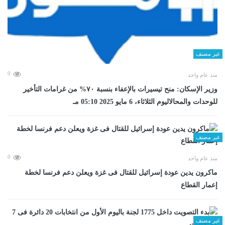
غير مصنف
0
منذ عام واحد
وزير الإسكان: منح تيسيرات بالإعفاء بنسبة ٧٠% من غرامات التأخير
للوحدات والمحالاليوم الثلاثاء، 6 مايو 2025 05:10 مـ
غير مصنف
0
منذ عام واحد
ماكرون يدين عودة إسرائيل للقتال فى غزة ويعلن دعم فرنسا لخطة
إعمار القطاع
غير مصنف