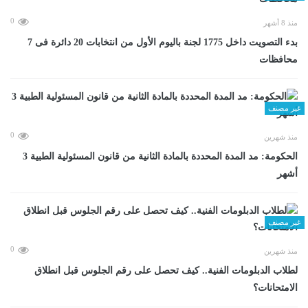
0
منذ 8 أشهر
بدء التصويت داخل 1775 لجنة باليوم الأول من انتخابات 20 دائرة فى 7
محافظات
غير مصنف
0
منذ شهرين
الحكومة: مد المدة المحددة بالمادة الثانية من قانون المسئولية الطبية 3
أشهر
غير مصنف
0
منذ شهرين
لطلاب الدبلومات الفنية.. كيف تحصل على رقم الجلوس قبل انطلاق
الامتحانات؟