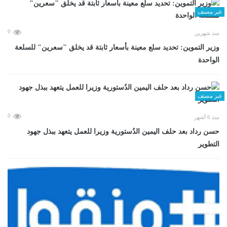
غير مصنف
0
منذ شهرين
وزير التموين: تحديد سلع معينة بأسعار ثابتة قد يخلق "سعرين" للسلعة
الواحدة
غير مصنف
0
منذ 6 أشهر
حسن رداد بعد حلف اليمين الدُستورية وزيرا للعمل يتعهد ببذل جهود
التطوير