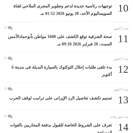
10
توجيهات رئاسية جديدة لدعم وتطوير المجرى الملاحي لقناة
السويساليوم الأحد، 28 يونيو 2026 01:52 مـ
0
منذ 5 أشهر
11
صحة الشرقية توقع الكشف على 1600 مواطن بأبوحمادالأمس
السبت، 28 فبراير 2026 09:18 مـ
0
منذ 8 أشهر
12
بدء تلقى طلبات إحلال التوكتوك بالسيارة البديلة فى مدينة 6
أكتوبر
0
منذ 3 أشهر
13
تسنيم تكشف تفاصيل الرد الإيرانى على ترامب لوقف الحرب
0
منذ شهر واحد
14
تعرف على الشروط الخاصة للقبول بدفعة المحاربين بالقوات
المسلحة