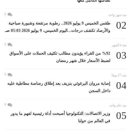
تضامنها الكامل معها
0
منذ شهر واحد
02
طقس الخميس 9 يوليو 2026.. رطوبة مرتفعة وشبورة صباحية
والأرصاد تكشف درجات...اليوم الخميس، 9 يوليو 2026 05:03 صـ
0
منذ 6 أشهر
03
%92 من القراء يؤيدون مطالب تكثيف الحملات على الأسواق
لضبط الأسعار خلال شهر رمضان
0
منذ 27 يومًا
04
إصابة مروان البرغوثي بنزيف بعد إطلاق رصاصة مطاطية عليه
داخل السجن
0
منذ عام واحد
05
وزير الاتصالات: التكنولوجيا أصبحت أداة رئيسية لفهم ما يدور
في العالم من حولنا