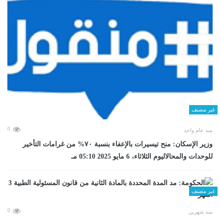
غير مصنف
0
منذ عام واحد
وزير الإسكان: منح تيسيرات بالإعفاء بنسبة ٧٠% من غرامات التأخير
للوحدات والمحالاليوم الثلاثاء، 6 مايو 2025 05:10 مـ
غير مصنف
0
منذ شهرين