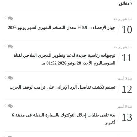
7 دقائق
0
منذ شهر واحد
10
جهاز الإحصاء: - 0.9% معدل التضخم الشهرى لشهر يونيو 2026
0
منذ شهر واحد
11
توجيهات رئاسية جديدة لدعم وتطوير المجرى الملاحي لقناة
السويساليوم الأحد، 28 يونيو 2026 01:52 مـ
0
منذ 3 أشهر
12
تسنيم تكشف تفاصيل الرد الإيرانى على ترامب لوقف الحرب
0
منذ 8 أشهر
13
بدء تلقى طلبات إحلال التوكتوك بالسيارة البديلة فى مدينة 6
أكتوبر
0