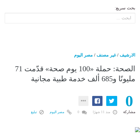
بحث سريع:
الارشيف
/
غير مصنف
/
مصر اليوم
الصحة: حملة «100 يوم صحة» قدّمت 71
مليونًا و685 ألف خدمة طبية مجانية
0
مشاركة
منذ 11 شهرًا
0
مصر اليوم
تبليغ