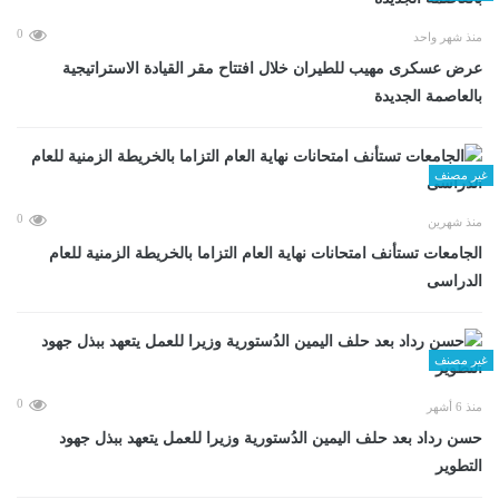
0
منذ شهر واحد
عرض عسكرى مهيب للطيران خلال افتتاح مقر القيادة الاستراتيجية
بالعاصمة الجديدة
غير مصنف
0
منذ شهرين
الجامعات تستأنف امتحانات نهاية العام التزاما بالخريطة الزمنية للعام
الدراسى
غير مصنف
0
منذ 6 أشهر
حسن رداد بعد حلف اليمين الدُستورية وزيرا للعمل يتعهد ببذل جهود
التطوير