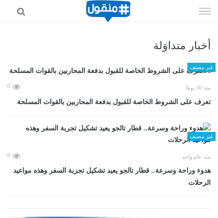
إذهب
الى
المحتوى
أخبار متداوَلة
غير مصنف
0
منذ 30 يومًا
تعرف على الشروط الخاصة للقبول بدفعة المحاربين بالقوات المسلحة
غير مصنف
0
منذ عام واحد
هدوء وراحة وسرعة.. قطار تالجو يعيد تشكيل تجربة السفر وهذه مواعيد
الرحلات