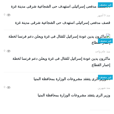
غير مصنف
0
منذ 9 أشهر
قصف مدفعى إسرائيلى استهدف حى الشجاعية شرقى مدينة غزة
غير مصنف
0
منذ عام واحد
ماكرون يدين عودة إسرائيل للقتال فى غزة ويعلن دعم فرنسا لخطة
إعمار القطاع
غير مصنف
0
منذ شهرين
وزير الرى يتفقد مشروعات الوزارة بمحافظة المنيا