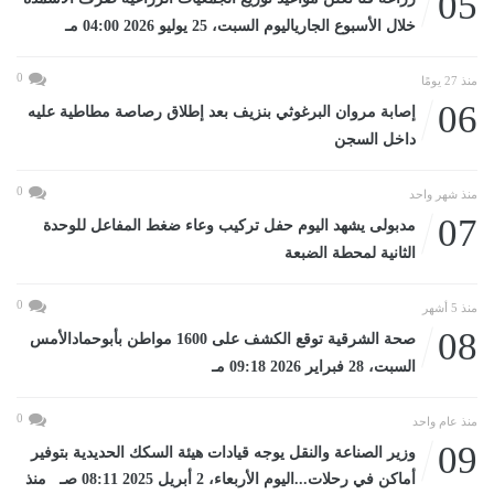
05
خلال الأسبوع الجارياليوم السبت، 25 يوليو 2026 04:00 مـ
0
منذ 27 يومًا
06
إصابة مروان البرغوثي بنزيف بعد إطلاق رصاصة مطاطية عليه
داخل السجن
0
منذ شهر واحد
07
مدبولى يشهد اليوم حفل تركيب وعاء ضغط المفاعل للوحدة
الثانية لمحطة الضبعة
0
منذ 5 أشهر
08
صحة الشرقية توقع الكشف على 1600 مواطن بأبوحمادالأمس
السبت، 28 فبراير 2026 09:18 مـ
0
منذ عام واحد
09
وزير الصناعة والنقل يوجه قيادات هيئة السكك الحديدية بتوفير
أماكن في رحلات...اليوم الأربعاء، 2 أبريل 2025 08:11 صـ منذ