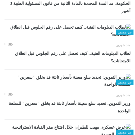
الحكومة: مد المدة المحددة بالمادة الثانية من قانون المسئولية الطبية 3
أشهر
غير مصنف
0
منذ شهرين
لطلاب الدبلومات الفنية.. كيف تحصل على رقم الجلوس قبل انطلاق
الامتحانات؟
غير مصنف
0
منذ شهرين
وزير التموين: تحديد سلع معينة بأسعار ثابتة قد يخلق "سعرين" للسلعة
الواحدة
غير مصنف