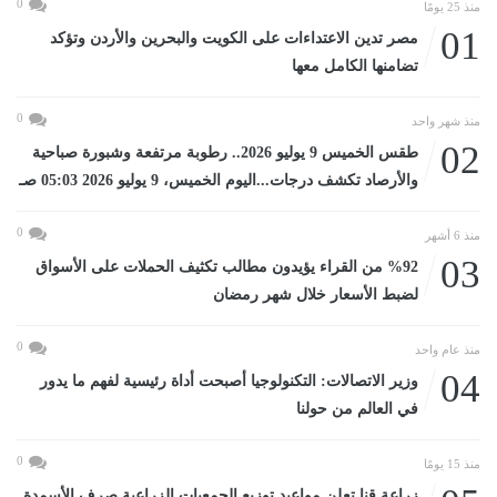
0
منذ 25 يومًا
01
مصر تدين الاعتداءات على الكويت والبحرين والأردن وتؤكد
تضامنها الكامل معها
0
منذ شهر واحد
02
طقس الخميس 9 يوليو 2026.. رطوبة مرتفعة وشبورة صباحية
والأرصاد تكشف درجات...اليوم الخميس، 9 يوليو 2026 05:03 صـ
0
منذ 6 أشهر
03
%92 من القراء يؤيدون مطالب تكثيف الحملات على الأسواق
لضبط الأسعار خلال شهر رمضان
0
منذ عام واحد
04
وزير الاتصالات: التكنولوجيا أصبحت أداة رئيسية لفهم ما يدور
في العالم من حولنا
0
منذ 15 يومًا
زراعة قنا تعلن مواعيد توزيع الجمعيات الزراعية صرف الأسمدة