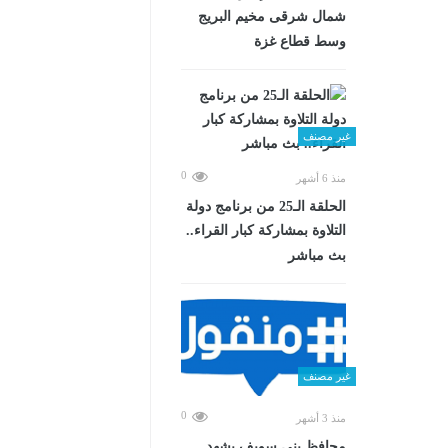
شمال شرقى مخيم البريج
وسط قطاع غزة
غير مصنف
0
منذ 6 أشهر
الحلقة الـ25 من برنامج دولة
التلاوة بمشاركة كبار القراء..
بث مباشر
غير مصنف
0
منذ 3 أشهر
محافظ بني سويف يشهد