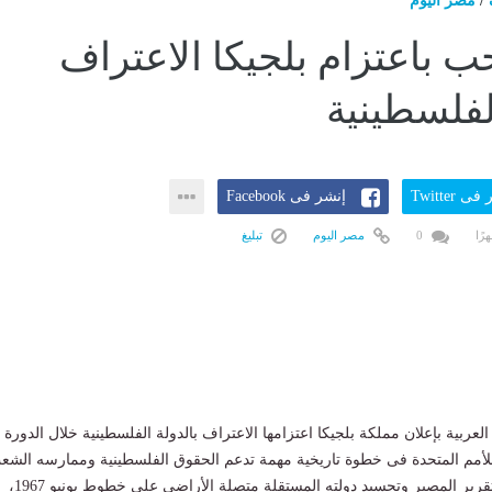
/
مصر اليوم
 باعتزام بلجيكا الاعتراف
لفلسطينية
ى Twitter
إنشر فى Facebook
0
مصر اليوم
تبليغ
لعربية بإعلان مملكة بلجيكا اعتزامها الاعتراف بالدولة الفلسطينية خلال الدورة
عامة للأمم المتحدة فى خطوة تاريخية مهمة تدعم الحقوق الفلسطينية وممارسه الشع
الفلسطينى حقه فى تقرير المصير وتجسيد دولته المستقلة متصلة الأراضى على خطوط يونيو 1967،