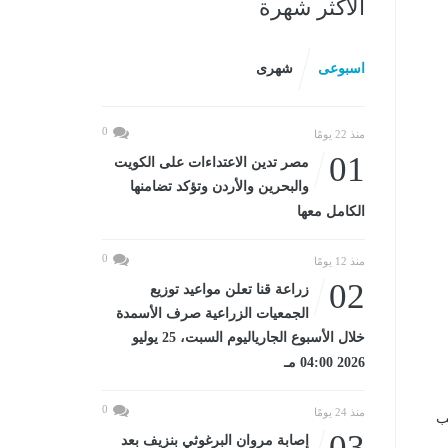
الأكثر شهرة
اسبوعى
شهرى
0
منذ 22 يومًا
01
مصر تدين الاعتداءات على الكويت
والبحرين والأردن وتؤكد تضامنها
الكامل معها
0
منذ 12 يومًا
02
زراعة قنا تعلن مواعيد توزيع
الجمعيات الزراعية صرف الأسمدة
خلال الأسبوع الجارياليوم السبت، 25 يوليو
2026 04:00 مـ
0
منذ 24 يومًا
ب
03
إصابة مروان البرغوثي بنزيف بعد