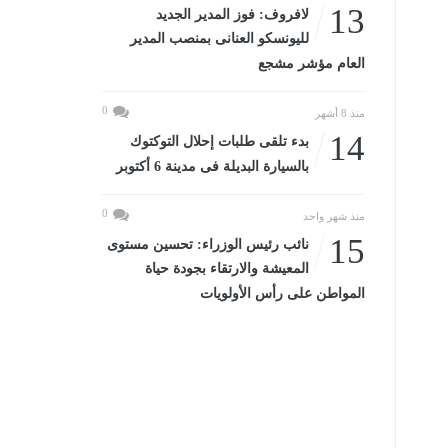
13
لافروف: فوز المدير الجديد
لليونسكو العنانى بمنصب المدير
العام مؤشر مشجع
0
منذ 8 أشهر
14
بدء تلقى طلبات إحلال التوكتوك
بالسيارة البديلة فى مدينة 6 أكتوبر
0
منذ شهر واحد
15
نائب رئيس الوزراء: تحسين مستوى
المعيشة والارتقاء بجودة حياة
المواطن على رأس الأولويات