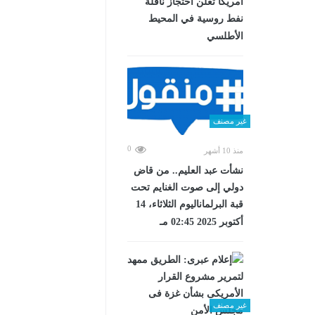
أمريكا تعلن احتجاز ناقلة
نفط روسية في المحيط
الأطلسي
غير مصنف
0
منذ 10 أشهر
نشأت عبد العليم.. من قاض
دولي إلى صوت الغنايم تحت
قبة البرلماناليوم الثلاثاء، 14
أكتوبر 2025 02:45 مـ
غير مصنف