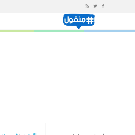
إذهب
الى
المحتوى