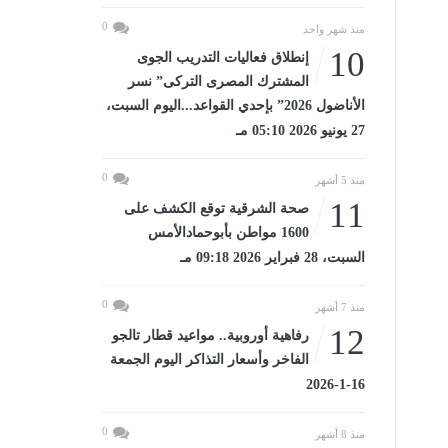
0
منذ شهر واحد
10
إنطلاق فعاليات التدريب الجوى
المشترك المصرى التركى” نسر
الأناضول 2026” بإحدي القواعد...اليوم السبت،
27 يونيو 2026 05:10 مـ
0
منذ 5 أشهر
11
صحة الشرقية توقع الكشف على
1600 مواطن بأبوحمادالأمس
السبت، 28 فبراير 2026 09:18 مـ
0
منذ 7 أشهر
12
رفاهية أوروبية.. مواعيد قطار تالجو
الفاخر وأسعار التذاكر اليوم الجمعة
16-1-2026
0
منذ 8 أشهر