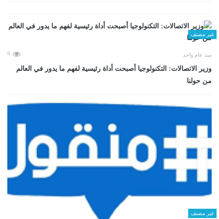
غير مصنف
0
منذ عام واحد
وزير الاتصالات: التكنولوجيا أصبحت أداة رئيسية لفهم ما يدور في العالم
من حولنا
غير مصنف