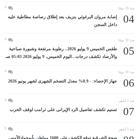
0
منذ 26 يومًا
04
إصابة مروان البرغوثي بنزيف بعد إطلاق رصاصة مطاطية عليه
داخل السجن
0
منذ 30 يومًا
05
طقس الخميس 9 يوليو 2026.. رطوبة مرتفعة وشبورة صباحية
والأرصاد تكشف درجات...اليوم الخميس، 9 يوليو 2026 05:03 صـ
0
منذ 30 يومًا
06
جهاز الإحصاء: - 0.9% معدل التضخم الشهرى لشهر يونيو 2026
0
منذ 3 أشهر
07
تسنيم تكشف تفاصيل الرد الإيرانى على ترامب لوقف الحرب
0
منذ 5 أشهر
صحة الشرقية توقع الكشف على 1600 مواطن بأبوحمادالأمس