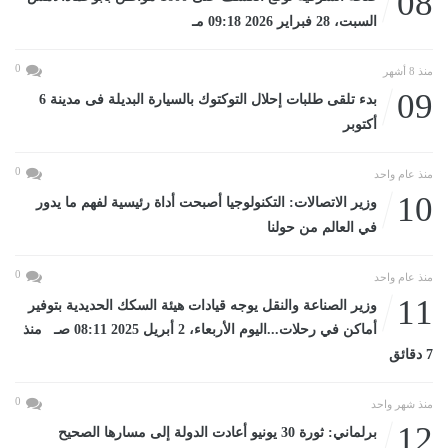
08
السبت، 28 فبراير 2026 09:18 مـ
0
منذ 8 أشهر
09
بدء تلقى طلبات إحلال التوكتوك بالسيارة البديلة فى مدينة 6
أكتوبر
0
منذ عام واحد
10
وزير الاتصالات: التكنولوجيا أصبحت أداة رئيسية لفهم ما يدور
في العالم من حولنا
0
منذ عام واحد
11
وزير الصناعة والنقل يوجه قيادات هيئة السكك الحديدية بتوفير
أماكن في رحلات...اليوم الأربعاء، 2 أبريل 2025 08:11 صـ منذ
7 دقائق
0
منذ شهر واحد
12
برلماني: ثورة 30 يونيو أعادت الدولة إلى مسارها الصحيح