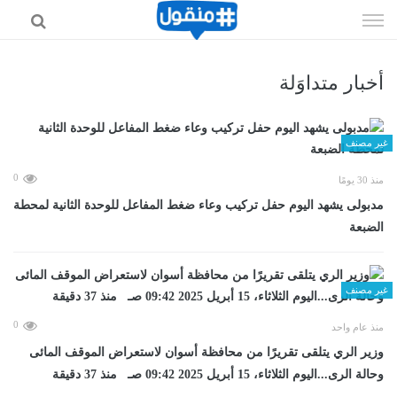
إذهب
الى
المحتوى
أخبار متداوَلة
غير مصنف
0
منذ 30 يومًا
مدبولى يشهد اليوم حفل تركيب وعاء ضغط المفاعل للوحدة الثانية لمحطة
الضبعة
غير مصنف
0
منذ عام واحد
وزير الري يتلقى تقريرًا من محافظة أسوان لاستعراض الموقف المائى
وحالة الرى...اليوم الثلاثاء، 15 أبريل 2025 09:42 صـ منذ 37 دقيقة