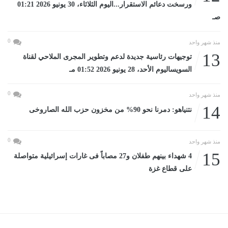
ورسخت دعائم الاستقرار...اليوم الثلاثاء، 30 يونيو 2026 01:21
صـ
0
منذ شهر واحد
13
توجيهات رئاسية جديدة لدعم وتطوير المجرى الملاحي لقناة
السويساليوم الأحد، 28 يونيو 2026 01:52 مـ
0
منذ شهر واحد
14
نتنياهو: دمرنا نحو 90% من مخزون حزب الله الصاروخى
0
منذ شهر واحد
15
4 شهداء بينهم طفلان و27 مصاباً فى غارات إسرائيلية متواصلة
على قطاع غزة