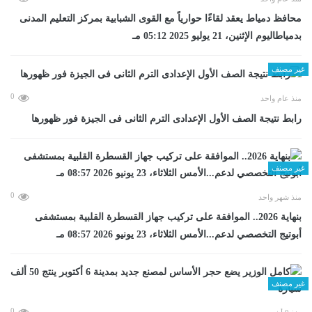
محافظ دمياط يعقد لقاءًا حوارياً مع القوى الشبابية بمركز التعليم المدنى
بدمياطاليوم الإثنين، 21 يوليو 2025 05:12 مـ
غير مصنف
0
منذ عام واحد
رابط نتيجة الصف الأول الإعدادى الترم الثانى فى الجيزة فور ظهورها
غير مصنف
0
منذ شهر واحد
بنهاية 2026.. الموافقة على تركيب جهاز القسطرة القلبية بمستشفى
أبوتيج التخصصي لدعم...الأمس الثلاثاء، 23 يونيو 2026 08:57 مـ
غير مصنف
0