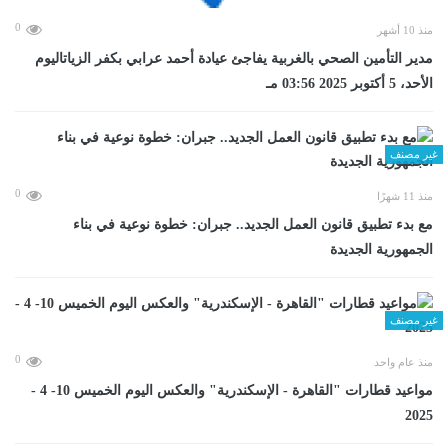
0
منذ 10 أشهر
مدير التأمين الصحي بالغربية يفاجئ عيادة أحمد عرابي بكفر الزياتاليوم
الأحد، 5 أكتوبر 2025 03:56 مـ
غير مصنف
0
منذ 11 شهرًا
مع بدء تطبيق قانون العمل الجديد.. جبران: خطوة نوعية في بناء
الجمهورية الجديدة
غير مصنف
0
منذ عام واحد
مواعيد قطارات "القاهرة - الإسكندرية" والعكس اليوم الخميس 10- 4 -
2025