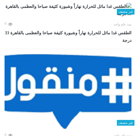
غير مصنف
0
منذ عام واحد
الطقس غدا مائل للحرارة نهاراً وشبورة كثيفة صباحا والعظمى بالقاهرة 33
درجة
غير مصنف
0
منذ عام واحد