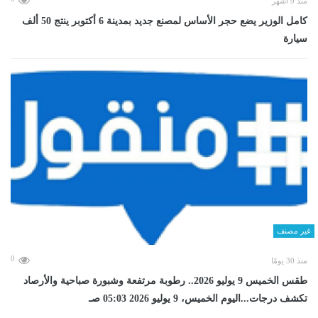
منذ 9 أشهر
كامل الوزير يضع حجر الأساس لمصنع جديد بمدينة 6 أكتوبر ينتج 50 ألف
سيارة
غير مصنف
0
منذ 30 يومًا
طقس الخميس 9 يوليو 2026.. رطوبة مرتفعة وشبورة صباحية والأرصاد
تكشف درجات...اليوم الخميس، 9 يوليو 2026 05:03 صـ