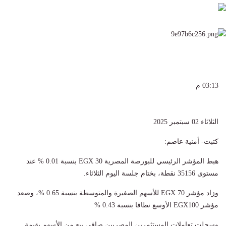
03:13 م
الثلاثاء 02 سبتمبر 2025
كتبت- أمنية عاصم:
هبط المؤشر الرئيسي للبورصة المصرية EGX 30 بنسبة 0.01 % عند
مستوى 35156 نقطة، بختام جلسة اليوم الثلاثاء.
وزاد مؤشر EGX 70 للأسهم الصغيرة والمتوسطة بنسبة 0.65 %، وصعد
مؤشر EGX100 الأوسع نطاقا بنسبة 0.43 %
وسجلت تعاملات المستثمرين المصريين صافي بيع من الأسهم بقيمة