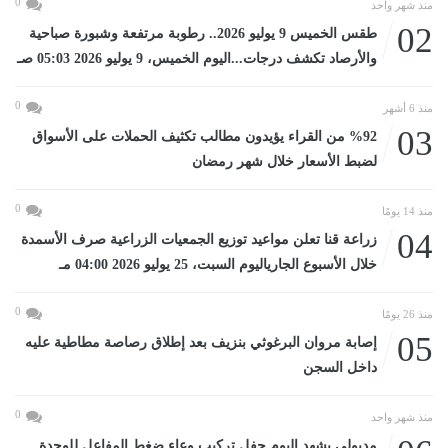
0
منذ شهر واحد
02
طقس الخميس 9 يوليو 2026.. رطوبة مرتفعة وشبورة صباحية
والأرصاد تكشف درجات...اليوم الخميس، 9 يوليو 2026 05:03 صـ
0
منذ 6 أشهر
03
%92 من القراء يؤيدون مطالب تكثيف الحملات على الأسواق
لضبط الأسعار خلال شهر رمضان
0
منذ 14 يومًا
04
زراعة قنا تعلن مواعيد توزيع الجمعيات الزراعية صرف الأسمدة
خلال الأسبوع الجارياليوم السبت، 25 يوليو 2026 04:00 مـ
0
منذ 26 يومًا
05
إصابة مروان البرغوثي بنزيف بعد إطلاق رصاصة مطاطية عليه
داخل السجن
0
منذ شهر واحد
مدبولى يشهد اليوم حفل تركيب وعاء ضغط المفاعل للوحدة