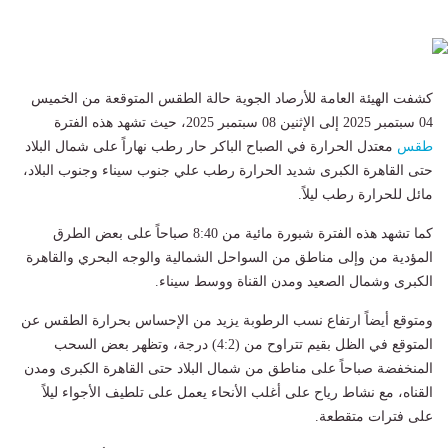
كشفت الهيئة العامة للأرصاد الجوية حالة الطقس المتوقعة من الخميس
04 سبتمبر 2025 إلى الإثنين 08 سبتمبر 2025، حيث تشهد هذه الفترة
طقس
معتدل الحرارة في الصباح الباكر حار رطب نهاراً على شمال البلاد
حتى القاهرة الكبرى شديد الحرارة رطب علي جنوب سيناء وجنوب البلاد،
مائل للحرارة رطب ليلاً.
كما تشهد هذه الفترة شبورة مائية من 8:40 صباحاً على بعض الطرق
المؤدية من وإلى مناطق من السواحل الشمالية والوجه البحري والقاهرة
الكبرى وشمال الصعيد ومدن القناة ووسط سيناء.
ومتوقع أيضاً ارتفاع نسب الرطوبة يزيد من الإحساس بحرارة الطقس عن
المتوقع في الظل بقيم تتراوح من (4:2) درجة، وتظهر بعض السحب
المنخفضة صباحاً على مناطق من شمال البلاد حتى القاهرة الكبرى ومدن
القناه، مع نشاط رياح على أغلب الأنحاء يعمل على تلطيف الأجواء ليلاً
على فترات متقطعة.