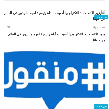
غير مصنف
0
منذ عام واحد
وزير الاتصالات: التكنولوجيا أصبحت أداة رئيسية لفهم ما يدور في العالم
من حولنا
غير مصنف