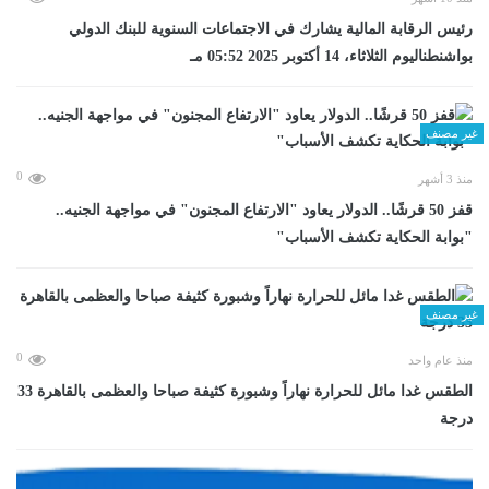
رئيس الرقابة المالية يشارك في الاجتماعات السنوية للبنك الدولي
بواشنطناليوم الثلاثاء، 14 أكتوبر 2025 05:52 مـ
غير مصنف
0
منذ 3 أشهر
قفز 50 قرشًا.. الدولار يعاود "الارتفاع المجنون" في مواجهة الجنيه..
"بوابة الحكاية تكشف الأسباب"
غير مصنف
0
منذ عام واحد
الطقس غدا مائل للحرارة نهاراً وشبورة كثيفة صباحا والعظمى بالقاهرة 33
درجة