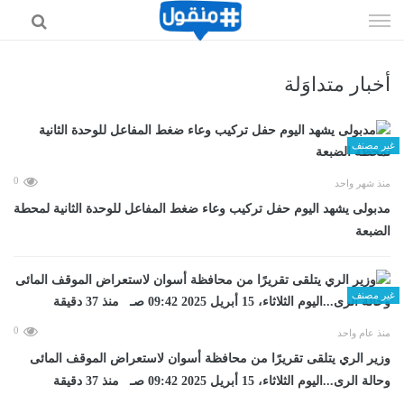
إذهب
الى
المحتوى
أخبار متداوَلة
غير مصنف
0
منذ شهر واحد
مدبولى يشهد اليوم حفل تركيب وعاء ضغط المفاعل للوحدة الثانية لمحطة
الضبعة
غير مصنف
0
منذ عام واحد
وزير الري يتلقى تقريرًا من محافظة أسوان لاستعراض الموقف المائى
وحالة الرى...اليوم الثلاثاء، 15 أبريل 2025 09:42 صـ منذ 37 دقيقة