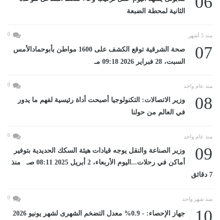
06
الثانية لمحطة الضبعة
0
منذ 5 أشهر
07
صحة الشرقية توقع الكشف على 1600 مواطن بأبوحمادالأمس
السبت، 28 فبراير 2026 09:18 مـ
0
منذ عام واحد
08
وزير الاتصالات: التكنولوجيا أصبحت أداة رئيسية لفهم ما يدور
في العالم من حولنا
0
منذ عام واحد
09
وزير الصناعة والنقل يوجه قيادات هيئة السكك الحديدية بتوفير
أماكن في رحلات...اليوم الأربعاء، 2 أبريل 2025 08:11 صـ منذ
7 دقائق
0
منذ شهر واحد
10
جهاز الإحصاء: - 0.9% معدل التضخم الشهرى لشهر يونيو 2026