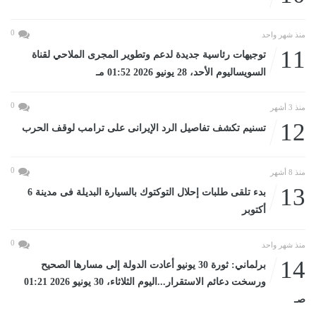
0
منذ شهر واحد
11
توجيهات رئاسية جديدة لدعم وتطوير المجرى الملاحي لقناة
السويساليوم الأحد، 28 يونيو 2026 01:52 مـ
0
منذ 3 أشهر
12
تسنيم تكشف تفاصيل الرد الإيرانى على ترامب لوقف الحرب
0
منذ 8 أشهر
13
بدء تلقى طلبات إحلال التوكتوك بالسيارة البديلة فى مدينة 6
أكتوبر
0
منذ شهر واحد
14
برلماني: ثورة 30 يونيو أعادت الدولة إلى مسارها الصحيح
ورسخت دعائم الاستقرار...اليوم الثلاثاء، 30 يونيو 2026 01:21
صـ