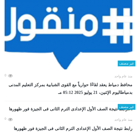
غير مصنف
0
منذ عام واحد
محافظ دمياط يعقد لقاءًا حوارياً مع القوى الشبابية بمركز التعليم المدنى
بدمياطاليوم الإثنين، 21 يوليو 2025 05:12 مـ
غير مصنف
0
منذ عام واحد
رابط نتيجة الصف الأول الإعدادى الترم الثانى فى الجيزة فور ظهورها