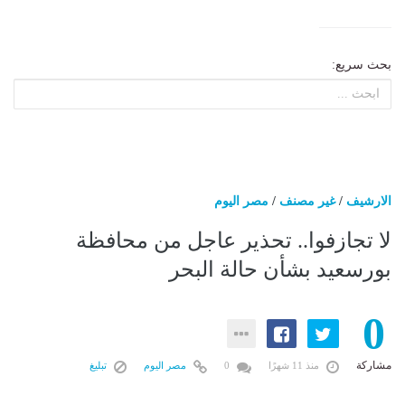
بحث سريع:
الارشيف
/
غير مصنف
/
مصر اليوم
لا تجازفوا.. تحذير عاجل من محافظة
بورسعيد بشأن حالة البحر
0
مشاركة
منذ 11 شهرًا
0
مصر اليوم
تبليغ