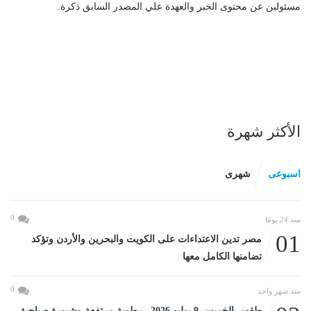
مسئولين عن محتوى الخبر والعهدة علي المصدر السابق ذكرة.
الأكثر شهرة
اسبوعى
شهرى
0
منذ 24 يومًا
01
مصر تدين الاعتداءات على الكويت والبحرين والأردن وتؤكد
تضامنها الكامل معها
0
منذ شهر واحد
طقس الخميس 9 يوليو 2026.. رطوبة مرتفعة وشبورة صباحية