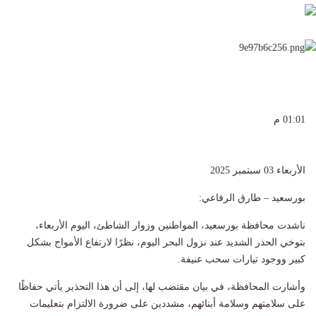
01:01 م
الأربعاء 03 سبتمبر 2025
بورسعيد – طارق الرفاعي:
ناشدت محافظة بورسعيد، المواطنين وزوار الشاطئ، اليوم الأربعاء،
بتوخي الحذر الشديد عند نزول البحر اليوم، نظرًا لارتفاع الأمواج بشكل
كبير ووجود تيارات سحب عنيفة.
وأشارت المحافظة، في بيان مقتضب لها، إلى أن هذا التحذير يأتي حفاظًا
على سلامتهم وسلامة أبنائهم، مشددين على ضرورة الالتزام بتعليمات