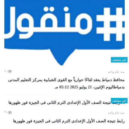
غير مصنف
0
منذ عام واحد
محافظ دمياط يعقد لقاءًا حوارياً مع القوى الشبابية بمركز التعليم المدنى
بدمياطاليوم الإثنين، 21 يوليو 2025 05:12 مـ
غير مصنف
0
منذ عام واحد
رابط نتيجة الصف الأول الإعدادى الترم الثانى فى الجيزة فور ظهورها