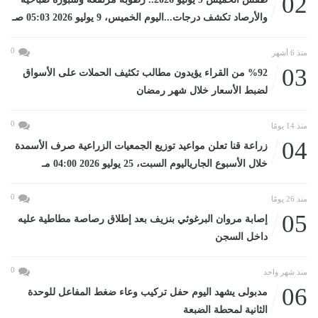
02
والأرصاد تكشف درجات...اليوم الخميس، 9 يوليو 2026 05:03 صـ
0
منذ 6 أشهر
03
%92 من القراء يؤيدون مطالب تكثيف الحملات على الأسواق
لضبط الأسعار خلال شهر رمضان
0
منذ 14 يومًا
04
زراعة قنا تعلن مواعيد توزيع الجمعيات الزراعية صرف الأسمدة
خلال الأسبوع الجارياليوم السبت، 25 يوليو 2026 04:00 مـ
0
منذ 26 يومًا
05
إصابة مروان البرغوثي بنزيف بعد إطلاق رصاصة مطاطية عليه
داخل السجن
0
منذ شهر واحد
06
مدبولى يشهد اليوم حفل تركيب وعاء ضغط المفاعل للوحدة
الثانية لمحطة الضبعة