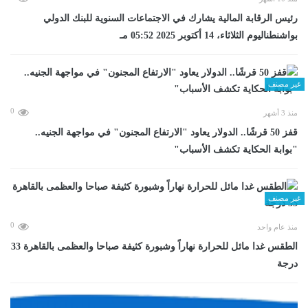
رئيس الرقابة المالية يشارك في الاجتماعات السنوية للبنك الدولي
بواشنطناليوم الثلاثاء، 14 أكتوبر 2025 05:52 مـ
غير مصنف
0
منذ 3 أشهر
قفز 50 قرشًا.. الدولار يعاود "الارتفاع المجنون" في مواجهة الجنيه..
"بوابة الحكاية تكشف الأسباب"
غير مصنف
0
منذ عام واحد
الطقس غدا مائل للحرارة نهاراً وشبورة كثيفة صباحا والعظمى بالقاهرة 33
درجة