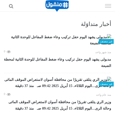
إذهب
الى
المحتوى
أخبار متداوَلة
غير مصنف
0
منذ شهر واحد
مدبولى يشهد اليوم حفل تركيب وعاء ضغط المفاعل للوحدة الثانية لمحطة
الضبعة
غير مصنف
0
منذ عام واحد
وزير الري يتلقى تقريرًا من محافظة أسوان لاستعراض الموقف المائى
وحالة الرى...اليوم الثلاثاء، 15 أبريل 2025 09:42 صـ منذ 37 دقيقة