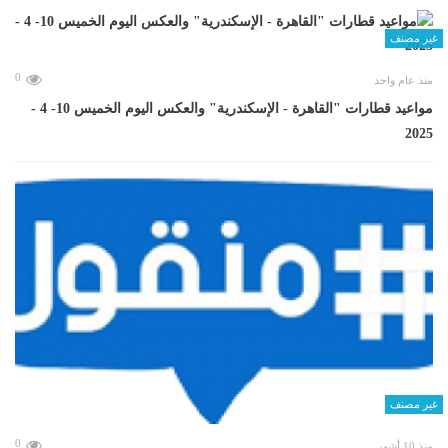
غير مصنف
0
منذ عام واحد
مواعيد قطارات "القاهرة - الإسكندرية" والعكس اليوم الخميس 10- 4 -
2025
غير مصنف
0
منذ 10 أشهر