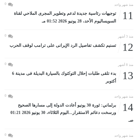
0
منذ شهر واحد
11
توجيهات رئاسية جديدة لدعم وتطوير المجرى الملاحي لقناة
السويساليوم الأحد، 28 يونيو 2026 01:52 مـ
0
منذ 3 أشهر
12
تسنيم تكشف تفاصيل الرد الإيرانى على ترامب لوقف الحرب
0
منذ 8 أشهر
13
بدء تلقى طلبات إحلال التوكتوك بالسيارة البديلة فى مدينة 6
أكتوبر
0
منذ شهر واحد
14
برلماني: ثورة 30 يونيو أعادت الدولة إلى مسارها الصحيح
ورسخت دعائم الاستقرار...اليوم الثلاثاء، 30 يونيو 2026 01:21
صـ
0
منذ شهر واحد