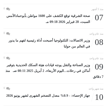
0
منذ 5 أشهر
07
صحة الشرقية توقع الكشف على 1600 مواطن بأبوحمادالأمس
السبت، 28 فبراير 2026 09:18 مـ
0
منذ عام واحد
08
وزير الاتصالات: التكنولوجيا أصبحت أداة رئيسية لفهم ما يدور
في العالم من حولنا
0
منذ عام واحد
09
وزير الصناعة والنقل يوجه قيادات هيئة السكك الحديدية بتوفير
أماكن في رحلات...اليوم الأربعاء، 2 أبريل 2025 08:11 صـ منذ
7 دقائق
0
منذ شهر واحد
10
جهاز الإحصاء: - 0.9% معدل التضخم الشهرى لشهر يونيو 2026