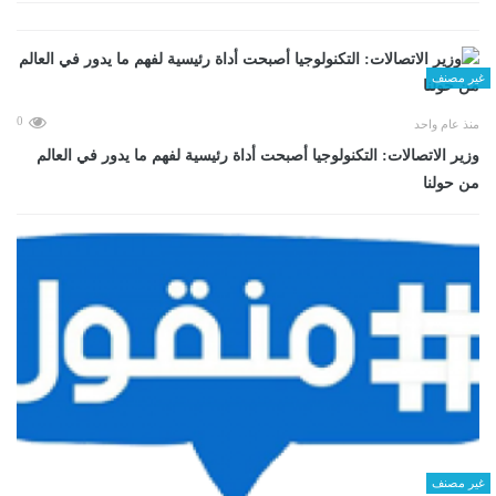
غير مصنف
0
منذ عام واحد
وزير الاتصالات: التكنولوجيا أصبحت أداة رئيسية لفهم ما يدور في العالم
من حولنا
غير مصنف