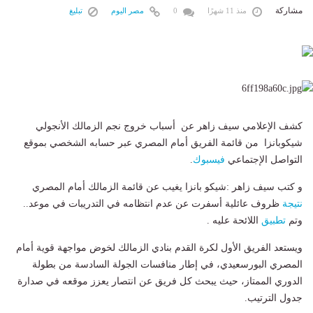
مشاركة
منذ 11 شهرًا
0
مصر اليوم
تبليغ
كشف الإعلامي سيف زاهر عن أسباب خروج نجم الزمالك الأنجولي
شيكوبانزا من قائمة الفريق أمام المصري عبر حسابه الشخصي بموقع
التواصل الإجتماعي
فيسبوك
.
و كتب سيف زاهر :شيكو بانزا يغيب عن قائمة الزمالك أمام المصري
نتيجة
ظروف عائلية أسفرت عن عدم انتظامه في التدريبات في موعد..
وتم
تطبيق
اللائحة عليه .
ويستعد الفريق الأول لكرة القدم بنادي الزمالك لخوض مواجهة قوية أمام
المصري البورسعيدي، في إطار منافسات الجولة السادسة من بطولة
الدوري الممتاز، حيث يبحث كل فريق عن انتصار يعزز موقعه في صدارة
جدول الترتيب.