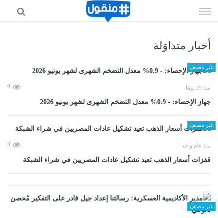
إذهب
الى
المحتوى
أخبار متداوَلة
غير مصنف
0
منذ 29 يومًا
جهاز الإحصاء: - 0.9% معدل التضخم الشهرى لشهر يونيو 2026
غير مصنف
0
منذ عام واحد
قفزات أسعار الذهب تعيد تشكيل عادات المصريين في شراء الشبكة
غير مصنف