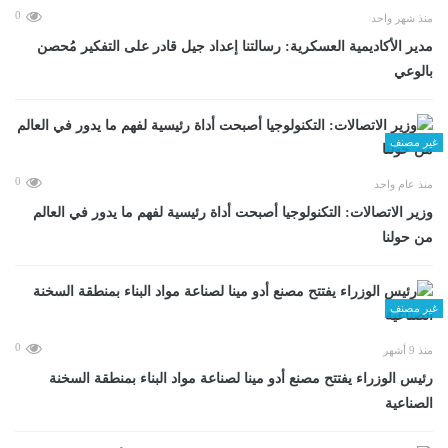
0
منذ شهر واحد
مدير الأكاديمية العسكرية: رسالتنا إعداد جيل قادر على التفكير مُحصن
بالوعي
غير مصنف
0
منذ عام واحد
وزير الاتصالات: التكنولوجيا أصبحت أداة رئيسية لفهم ما يدور في العالم
من حولنا
غير مصنف
0
منذ 9 أشهر
رئيس الوزراء يفتتح مصنع أدو مينا لصناعة مواد البناء بمنطقة السخنة
الصناعية