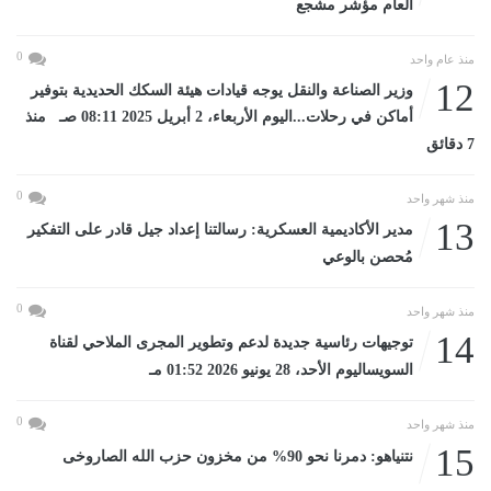
العام مؤشر مشجع
0
منذ عام واحد
12
وزير الصناعة والنقل يوجه قيادات هيئة السكك الحديدية بتوفير
أماكن في رحلات...اليوم الأربعاء، 2 أبريل 2025 08:11 صـ منذ
7 دقائق
0
منذ شهر واحد
13
مدير الأكاديمية العسكرية: رسالتنا إعداد جيل قادر على التفكير
مُحصن بالوعي
0
منذ شهر واحد
14
توجيهات رئاسية جديدة لدعم وتطوير المجرى الملاحي لقناة
السويساليوم الأحد، 28 يونيو 2026 01:52 مـ
0
منذ شهر واحد
15
نتنياهو: دمرنا نحو 90% من مخزون حزب الله الصاروخى