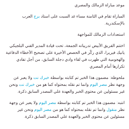
موعد مباراة الزمالك والمصري
المباراة تقام في الثامنة مساء غد السبت على استاد
برج
العرب
بالإسكندرية.
استعدادات الزمالك للمواجهة
اختتم الفريق الأبيض تدريباته الجمعة، تحت قيادة المدير الفني البلجيكي
يانيك فيريرا، الذي ركّز في الحصص الأخيرة على تصحيح الأخطاء الدفاعية
والهجومية التي ظهرت في لقاء وادي دجلة السابق، من أجل تفادي
تكرارها أمام المصري
ملحوظة: مضمون هذا الخبر تم كتابته بواسطة
خبرك نت
ولا يعبر عن
وجهة نظر
مصر اليوم
وانما تم نقله بمحتواه كما هو من
خبرك نت
ونحن
غير مسئولين عن محتوى الخبر والعهدة علي المصدر السابق ذكرة.
انتبه: مضمون هذا الخبر تم كتابته بواسطة
مصر اليوم
ولا يعبر عن وجهة
نظر
منقول
وانما تم نقله بمحتواه كما هو من
مصر اليوم
ونحن غير
مسئولين عن محتوى الخبر والعهدة علي المصدر السابق ذكرة.