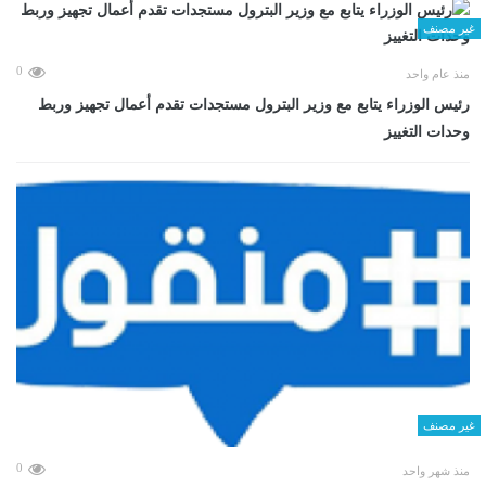
غير مصنف
0
منذ عام واحد
رئيس الوزراء يتابع مع وزير البترول مستجدات تقدم أعمال تجهيز وربط
وحدات التغييز
غير مصنف
0
منذ شهر واحد