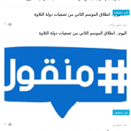
غير مصنف
0
منذ شهر واحد
اليوم.. انطلاق الموسم الثاني من تصفيات دولة التلاوة
غير مصنف
0
منذ شهرين