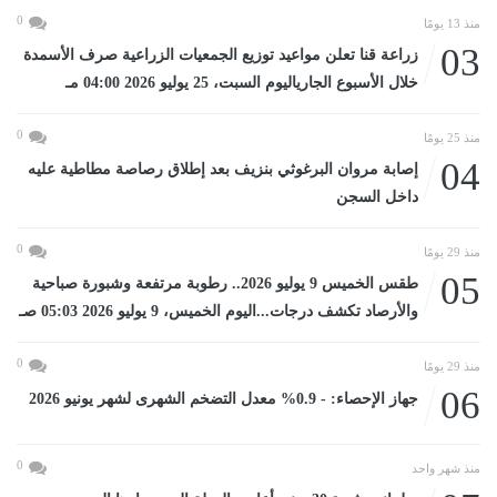
0
منذ 13 يومًا
03
زراعة قنا تعلن مواعيد توزيع الجمعيات الزراعية صرف الأسمدة
خلال الأسبوع الجارياليوم السبت، 25 يوليو 2026 04:00 مـ
0
منذ 25 يومًا
04
إصابة مروان البرغوثي بنزيف بعد إطلاق رصاصة مطاطية عليه
داخل السجن
0
منذ 29 يومًا
05
طقس الخميس 9 يوليو 2026.. رطوبة مرتفعة وشبورة صباحية
والأرصاد تكشف درجات...اليوم الخميس، 9 يوليو 2026 05:03 صـ
0
منذ 29 يومًا
06
جهاز الإحصاء: - 0.9% معدل التضخم الشهرى لشهر يونيو 2026
0
منذ شهر واحد