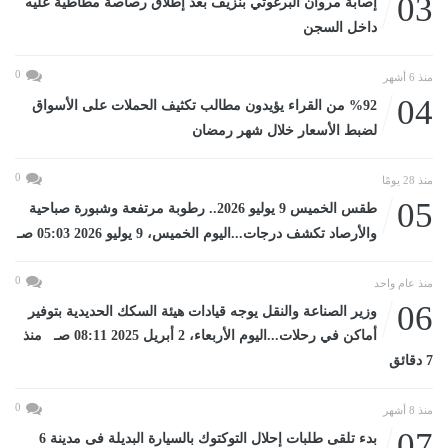
03
إصابة مروان البرغوثي بنزيف بعد إطلاق رصاصة مطاطية عليه
داخل السجن
0
منذ 6 أشهر
04
%92 من القراء يؤيدون مطالب تكثيف الحملات على الأسواق
لضبط الأسعار خلال شهر رمضان
0
منذ 28 يومًا
05
طقس الخميس 9 يوليو 2026.. رطوبة مرتفعة وشبورة صباحية
والأرصاد تكشف درجات...اليوم الخميس، 9 يوليو 2026 05:03 صـ
0
منذ عام واحد
06
وزير الصناعة والنقل يوجه قيادات هيئة السكك الحديدية بتوفير
أماكن في رحلات...اليوم الأربعاء، 2 أبريل 2025 08:11 صـ منذ
7 دقائق
0
منذ 8 أشهر
07
بدء تلقى طلبات إحلال التوكتوك بالسيارة البديلة فى مدينة 6