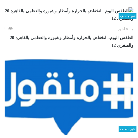
غير مصنف
0
منذ 8 أشهر
الطقس اليوم.. انخفاض بالحرارة وأمطار وشبورة والعظمى بالقاهرة 20
والصغرى 12
غير مصنف