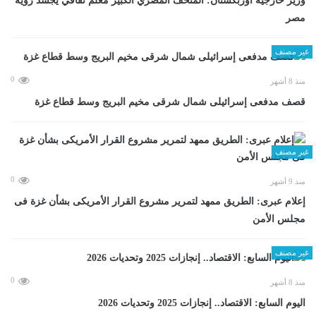
وزير خارجية أوزبكستان: المتحف المصري الكبير معلم ثقافي يجسد رؤية
مصر
غير مصنف
0
منذ 8 أشهر
قصف مدفعى إسرائيلى شمال شرقى مخيم البريج وسط قطاع غزة
غير مصنف
0
منذ 9 أشهر
إعلام عبرى: الطريق ممهد لتمرير مشروع القرار الأمريكى بشأن غزة فى
مجلس الأمن
غير مصنف
0
منذ 8 أشهر
اليوم السابع: الاقتصاد.. إنجازات 2025 وتحديات 2026