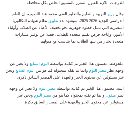
للدرجات اللازم للقبول المقرر بالتنسيق الخاص بكل محافظة.
وقال
وزير
التربية والتعليم والتعليم الفنى محمد عبد اللطيف، إن العام
الدراسي الجديد 2025.2026، سيشهد بدء
تطبيق
نظام شهادة البكالوريا
المصرية التي تمثل خطوة جوهرية نحو تخفيف الأعباء عن الطلاب وأولياء
الأمور، وإتاحة فرص تقييم متعددة للطلاب، فضلا عن توفير مسارات
متعددة يختار من بينها الطلاب بما يتناسب مع ميولهم.
ملحوظة: مضمون هذا الخبر تم كتابته بواسطة
اليوم السابع
ولا يعبر عن
وجهة نظر
مصر اليوم
وانما تم نقله بمحتواه كما هو من
اليوم السابع
ونحن
غير مسئولين عن محتوى الخبر والعهدة علي المصدر السابق ذكرة.
انتبه: مضمون هذا الخبر تم كتابته بواسطة
مصر اليوم
ولا يعبر عن وجهة
نظر
منقول
وانما تم نقله بمحتواه كما هو من
مصر اليوم
ونحن غير
مسئولين عن محتوى الخبر والعهدة علي المصدر السابق ذكرة.