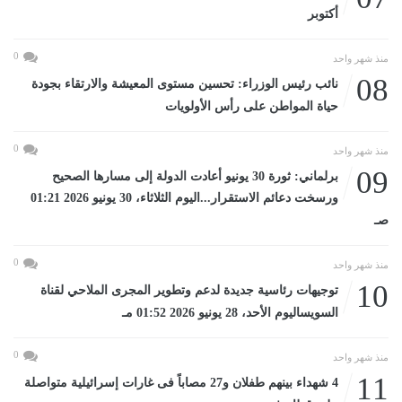
أكتوبر
0
منذ شهر واحد
08
نائب رئيس الوزراء: تحسين مستوى المعيشة والارتقاء بجودة
حياة المواطن على رأس الأولويات
0
منذ شهر واحد
09
برلماني: ثورة 30 يونيو أعادت الدولة إلى مسارها الصحيح
ورسخت دعائم الاستقرار...اليوم الثلاثاء، 30 يونيو 2026 01:21
صـ
0
منذ شهر واحد
10
توجيهات رئاسية جديدة لدعم وتطوير المجرى الملاحي لقناة
السويساليوم الأحد، 28 يونيو 2026 01:52 مـ
0
منذ شهر واحد
11
4 شهداء بينهم طفلان و27 مصاباً فى غارات إسرائيلية متواصلة