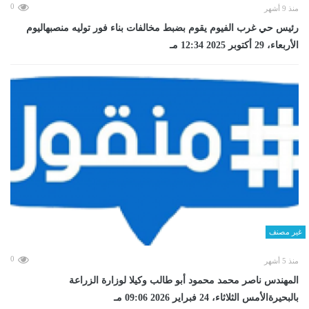
0
منذ 9 أشهر
رئيس حي غرب الفيوم يقوم بضبط مخالفات بناء فور توليه منصبهاليوم
الأربعاء، 29 أكتوبر 2025 12:34 مـ
غير مصنف
0
منذ 5 أشهر
المهندس ناصر محمد محمود أبو طالب وكيلا لوزارة الزراعة
بالبحيرةالأمس الثلاثاء، 24 فبراير 2026 09:06 مـ