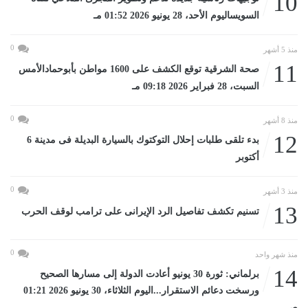
10
السويساليوم الأحد، 28 يونيو 2026 01:52 مـ
0
منذ 5 أشهر
11
صحة الشرقية توقع الكشف على 1600 مواطن بأبوحمادالأمس
السبت، 28 فبراير 2026 09:18 مـ
0
منذ 8 أشهر
12
بدء تلقى طلبات إحلال التوكتوك بالسيارة البديلة فى مدينة 6
أكتوبر
0
منذ 3 أشهر
13
تسنيم تكشف تفاصيل الرد الإيرانى على ترامب لوقف الحرب
0
منذ شهر واحد
14
برلماني: ثورة 30 يونيو أعادت الدولة إلى مسارها الصحيح
ورسخت دعائم الاستقرار...اليوم الثلاثاء، 30 يونيو 2026 01:21
صـ