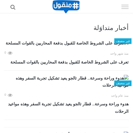
إذهب
الى
المحتوى
أخبار متداوَلة
غير مصنف
0
منذ شهر واحد
تعرف على الشروط الخاصة للقبول بدفعة المحاربين بالقوات المسلحة
غير مصنف
0
منذ عام واحد
هدوء وراحة وسرعة.. قطار تالجو يعيد تشكيل تجربة السفر وهذه مواعيد
الرحلات