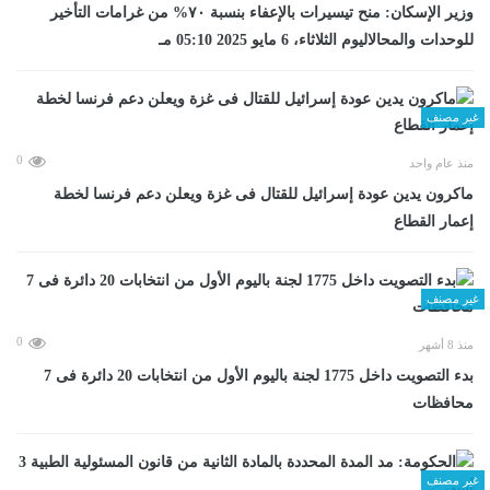
وزير الإسكان: منح تيسيرات بالإعفاء بنسبة ٧٠% من غرامات التأخير
للوحدات والمحالاليوم الثلاثاء، 6 مايو 2025 05:10 مـ
غير مصنف
0
منذ عام واحد
ماكرون يدين عودة إسرائيل للقتال فى غزة ويعلن دعم فرنسا لخطة
إعمار القطاع
غير مصنف
0
منذ 8 أشهر
بدء التصويت داخل 1775 لجنة باليوم الأول من انتخابات 20 دائرة فى 7
محافظات
غير مصنف