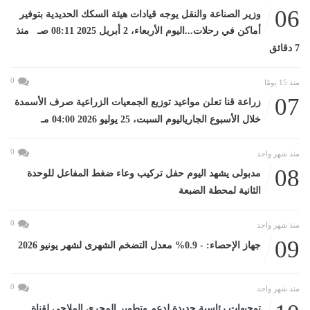
06
وزير الصناعة والنقل يوجه قيادات هيئة السكك الحديدية بتوفير
أماكن في رحلات...اليوم الأربعاء، 2 أبريل 2025 08:11 صـ منذ
7 دقائق
0
منذ 15 يومًا
07
زراعة قنا تعلن مواعيد توزيع الجمعيات الزراعية صرف الأسمدة
خلال الأسبوع الجارياليوم السبت، 25 يوليو 2026 04:00 مـ
0
منذ شهر واحد
08
مدبولى يشهد اليوم حفل تركيب وعاء ضغط المفاعل للوحدة
الثانية لمحطة الضبعة
0
منذ شهر واحد
09
جهاز الإحصاء: - 0.9% معدل التضخم الشهرى لشهر يونيو 2026
0
منذ شهر واحد
توجيهات رئاسية جديدة لدعم وتطوير المجرى الملاحي لقناة