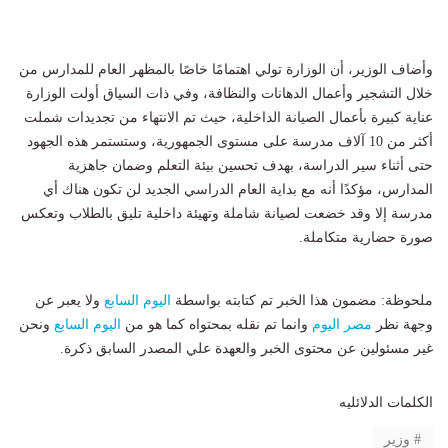
وأضاف الوزير، أن الوزارة تولي اهتمامًا خاصًا بالمظهر العام للمدارس من
خلال التشجير وأعمال الدهانات والنظافة، وفي ذات السياق أولت الوزارة
عناية كبيرة بأعمال الصيانة الداخلية، حيث تم الانتهاء من تجديدات شملت
أكثر من 10 آلاف مدرسة على مستوى الجمهورية، وستستمر هذه الجهود
حتى أثناء سير الدراسة، بهدف تحسين بيئة التعلم وضمان جاهزية
المدارس، مؤكدًا أنه مع بداية العام الدراسي الجديد لن تكون هناك أي
مدرسة إلا وقد خضعت لصيانة شاملة وتهيئة داخلية تليق بالطلاب وتعكس
صورة حضارية متكاملة.
ملحوظة: مضمون هذا الخبر تم كتابته بواسطة
اليوم السابع
ولا يعبر عن
وجهة نظر
مصر اليوم
وانما تم نقله بمحتواه كما هو من
اليوم السابع
ونحن
غير مسئولين عن محتوى الخبر والعهدة علي المصدر السابق ذكرة.
الكلمات الدلائليه
وزير