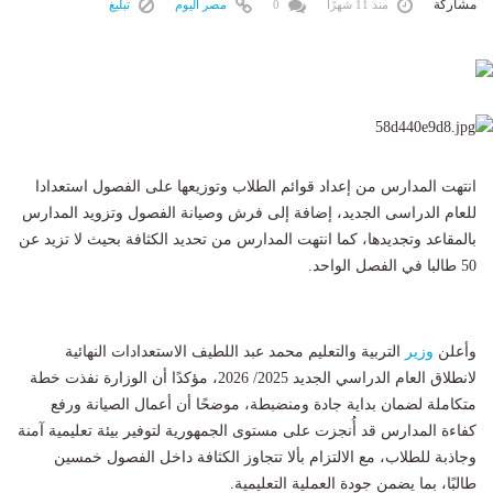
مشاركة
منذ 11 شهرًا
0
مصر اليوم
تبليغ
انتهت المدارس من إعداد قوائم الطلاب وتوزيعها على الفصول استعدادا
للعام الدراسى الجديد، إضافة إلى فرش وصيانة الفصول وتزويد المدارس
بالمقاعد وتجديدها، كما انتهت المدارس من تحديد الكثافة بحيث لا تزيد عن
50 طالبا في الفصل الواحد.
وأعلن
وزير
التربية والتعليم محمد عبد اللطيف الاستعدادات النهائية
لانطلاق العام الدراسي الجديد 2025/ 2026، مؤكدًا أن الوزارة نفذت خطة
متكاملة لضمان بداية جادة ومنضبطة، موضحًا أن أعمال الصيانة ورفع
كفاءة المدارس قد أُنجزت على مستوى الجمهورية لتوفير بيئة تعليمية آمنة
وجاذبة للطلاب، مع الالتزام بألا تتجاوز الكثافة داخل الفصول خمسين
طالبًا، بما يضمن جودة العملية التعليمية.