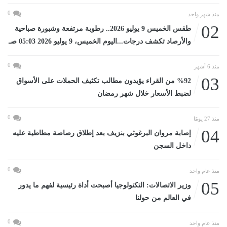
0
منذ شهر واحد
02
طقس الخميس 9 يوليو 2026.. رطوبة مرتفعة وشبورة صباحية
والأرصاد تكشف درجات...اليوم الخميس، 9 يوليو 2026 05:03 صـ
0
منذ 6 أشهر
03
%92 من القراء يؤيدون مطالب تكثيف الحملات على الأسواق
لضبط الأسعار خلال شهر رمضان
0
منذ 27 يومًا
04
إصابة مروان البرغوثي بنزيف بعد إطلاق رصاصة مطاطية عليه
داخل السجن
0
منذ عام واحد
05
وزير الاتصالات: التكنولوجيا أصبحت أداة رئيسية لفهم ما يدور
في العالم من حولنا
0
منذ عام واحد