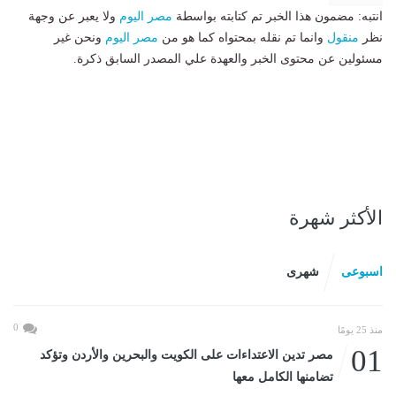
انتبه: مضمون هذا الخبر تم كتابته بواسطة
مصر اليوم
ولا يعبر عن وجهة
نظر
منقول
وانما تم نقله بمحتواه كما هو من
مصر اليوم
ونحن غير
مسئولين عن محتوى الخبر والعهدة علي المصدر السابق ذكرة.
الأكثر شهرة
اسبوعى
شهرى
0
منذ 25 يومًا
01
مصر تدين الاعتداءات على الكويت والبحرين والأردن وتؤكد
تضامنها الكامل معها