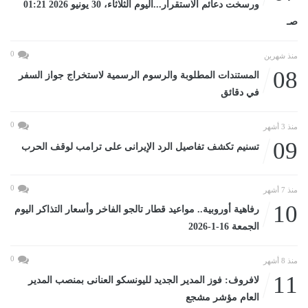
ورسخت دعائم الاستقرار...اليوم الثلاثاء، 30 يونيو 2026 01:21
صـ
0
منذ شهرين
08
المستندات المطلوبة والرسوم الرسمية لاستخراج جواز السفر
في دقائق
0
منذ 3 أشهر
09
تسنيم تكشف تفاصيل الرد الإيرانى على ترامب لوقف الحرب
0
منذ 7 أشهر
10
رفاهية أوروبية.. مواعيد قطار تالجو الفاخر وأسعار التذاكر اليوم
الجمعة 16-1-2026
0
منذ 8 أشهر
11
لافروف: فوز المدير الجديد لليونسكو العنانى بمنصب المدير
العام مؤشر مشجع