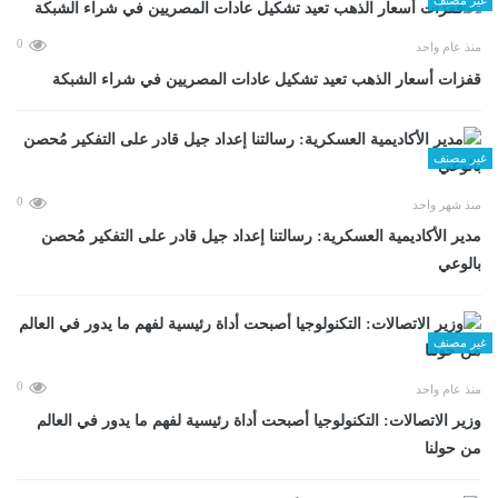
0
منذ عام واحد
قفزات أسعار الذهب تعيد تشكيل عادات المصريين في شراء الشبكة
غير مصنف
0
منذ شهر واحد
مدير الأكاديمية العسكرية: رسالتنا إعداد جيل قادر على التفكير مُحصن
بالوعي
غير مصنف
0
منذ عام واحد
وزير الاتصالات: التكنولوجيا أصبحت أداة رئيسية لفهم ما يدور في العالم
من حولنا