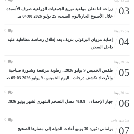
منذ 13 يومًا
03
زراعة قنا تعلن مواعيد توزيع الجمعيات الزراعية صرف الأسمدة
خلال الأسبوع الجارياليوم السبت، 25 يوليو 2026 04:00 مـ
0
منذ 25 يومًا
04
إصابة مروان البرغوثي بنزيف بعد إطلاق رصاصة مطاطية عليه
داخل السجن
0
منذ 29 يومًا
05
طقس الخميس 9 يوليو 2026.. رطوبة مرتفعة وشبورة صباحية
والأرصاد تكشف درجات...اليوم الخميس، 9 يوليو 2026 05:03 صـ
0
منذ 29 يومًا
06
جهاز الإحصاء: - 0.9% معدل التضخم الشهرى لشهر يونيو 2026
0
منذ شهر واحد
07
برلماني: ثورة 30 يونيو أعادت الدولة إلى مسارها الصحيح