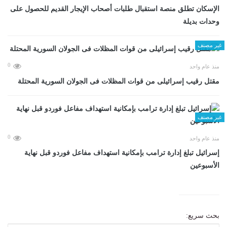
الإسكان تطلق منصة استقبال طلبات أصحاب الإيجار القديم للحصول على
وحدات بديلة
غير مصنف
0
منذ عام واحد
مقتل رقيب إسرائيلى من قوات المظلات فى الجولان السورية المحتلة
غير مصنف
0
منذ عام واحد
إسرائيل تبلغ إدارة ترامب بإمكانية استهداف مفاعل فوردو قبل نهاية
الأسبوعين
بحث سريع: