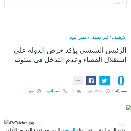
الارشيف
/
غير مصنف
/
مصر اليوم
الرئيس السيسى يؤكد حرص الدولة على
استقلال القضاء وعدم التدخل فى شئونه
0
مشاركة
منذ 10 أشهر
0
مصر اليوم
تبليغ
3
1/3
اجتمع السيد الرئيس عبد الفتاح
السيسي
اليوم، مع أعضاء المجلس الأعلى