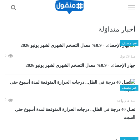
إذهب
الى
المحتوى
أخبار متداوَلة
غير مصنف
0
منذ 29 يومًا
جهاز الإحصاء: - 0.9% معدل التضخم الشهرى لشهر يونيو 2026
غير مصنف
0
منذ عام واحد
تصل 40 درجة فى الظل.. درجات الحرارة المتوقعة لمدة أسبوع حتى
السبت
غير مصنف