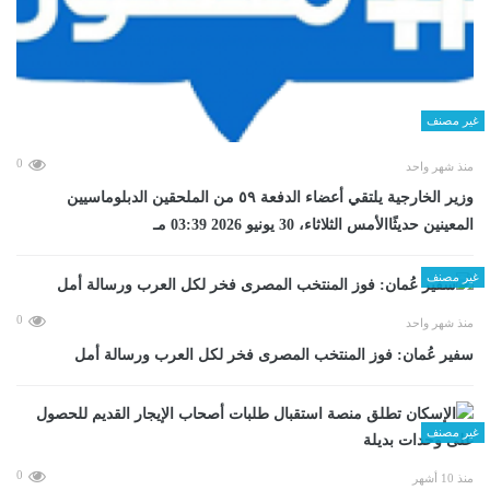
غير مصنف
0
منذ شهر واحد
وزير الخارجية يلتقي أعضاء الدفعة ٥٩ من الملحقين الدبلوماسيين
المعينين حديثًاالأمس الثلاثاء، 30 يونيو 2026 03:39 مـ
غير مصنف
0
منذ شهر واحد
سفير عُمان: فوز المنتخب المصرى فخر لكل العرب ورسالة أمل
غير مصنف
0
منذ 10 أشهر