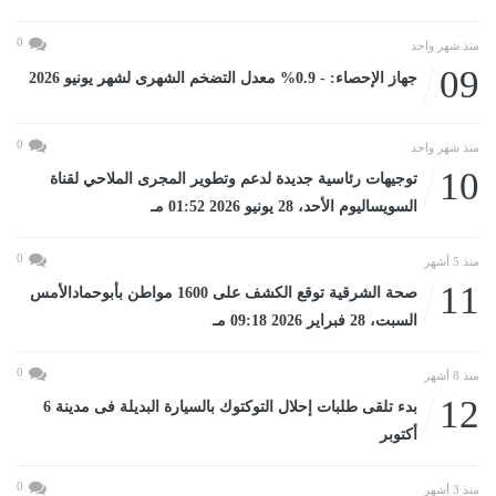
0
منذ شهر واحد
09
جهاز الإحصاء: - 0.9% معدل التضخم الشهرى لشهر يونيو 2026
0
منذ شهر واحد
10
توجيهات رئاسية جديدة لدعم وتطوير المجرى الملاحي لقناة
السويساليوم الأحد، 28 يونيو 2026 01:52 مـ
0
منذ 5 أشهر
11
صحة الشرقية توقع الكشف على 1600 مواطن بأبوحمادالأمس
السبت، 28 فبراير 2026 09:18 مـ
0
منذ 8 أشهر
12
بدء تلقى طلبات إحلال التوكتوك بالسيارة البديلة فى مدينة 6
أكتوبر
0
منذ 3 أشهر