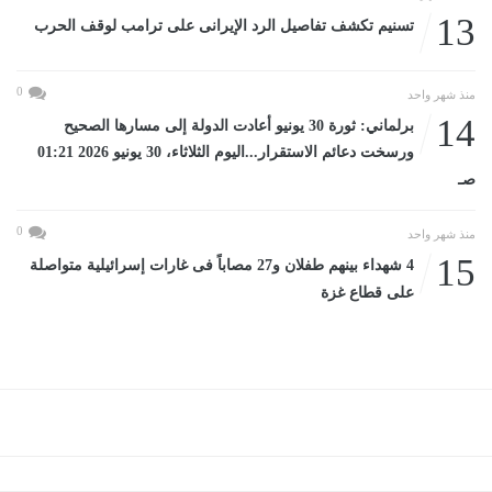
13
تسنيم تكشف تفاصيل الرد الإيرانى على ترامب لوقف الحرب
0
منذ شهر واحد
14
برلماني: ثورة 30 يونيو أعادت الدولة إلى مسارها الصحيح
ورسخت دعائم الاستقرار...اليوم الثلاثاء، 30 يونيو 2026 01:21
صـ
0
منذ شهر واحد
15
4 شهداء بينهم طفلان و27 مصاباً فى غارات إسرائيلية متواصلة
على قطاع غزة