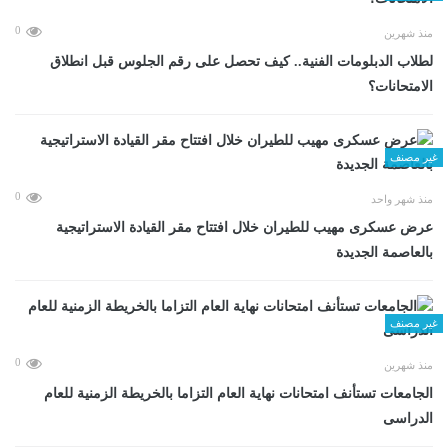
0
منذ شهرين
لطلاب الدبلومات الفنية.. كيف تحصل على رقم الجلوس قبل انطلاق
الامتحانات؟
غير مصنف
0
منذ شهر واحد
عرض عسكرى مهيب للطيران خلال افتتاح مقر القيادة الاستراتيجية
بالعاصمة الجديدة
غير مصنف
0
منذ شهرين
الجامعات تستأنف امتحانات نهاية العام التزاما بالخريطة الزمنية للعام
الدراسى