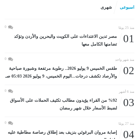
اسبوعى
شهرى
0
منذ 25 يومًا
01
مصر تدين الاعتداءات على الكويت والبحرين والأردن وتؤكد
تضامنها الكامل معها
0
منذ شهر واحد
02
طقس الخميس 9 يوليو 2026.. رطوبة مرتفعة وشبورة صباحية
والأرصاد تكشف درجات...اليوم الخميس، 9 يوليو 2026 05:03 صـ
0
منذ 6 أشهر
03
%92 من القراء يؤيدون مطالب تكثيف الحملات على الأسواق
لضبط الأسعار خلال شهر رمضان
0
منذ 27 يومًا
04
إصابة مروان البرغوثي بنزيف بعد إطلاق رصاصة مطاطية عليه