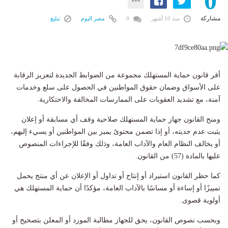
0
مشاركة
منذ 10 أشهر
0
مصر اليوم
تبليغ
أقر قانون حماية المستهلك مجموعة من الضوابط الجديدة لتعزيز الرقابة
على الأسواق وضمان حقوق المواطنين في الحصول على سلع وخدمات
آمنة، مع تشديد العقوبات على الممارسات المخالفة والاحتكارية.
ومنح القانون جهاز حماية المستهلك صلاحية وقف أي مسابقة أو إعلان
يثبت عدم جديته، أو إذا تضمن محتوىً يميز بين المواطنين أو يسيء إليهم،
أو يخالف النظام العام والآداب العامة، وذلك وفقًا للإجراءات المنصوص
عليها بالمادة (57) من القانون.
كما حظر القانون استيراد أو إنتاج أو تداول أو الإعلان عن أي منتج يحمل
تمييزًا أو إساءة أو مساسًا بالآداب العامة، مؤكدًا أن حماية المستهلك هي
أولوية قصوى.
وبحسب نصوص القانون، يحق للجهاز مطالبة المورد أو المعلن بتصحيح أو