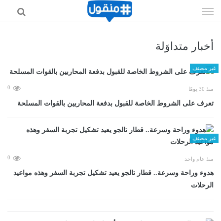
إذهب
الى
المحتوى
أخبار متداوَلة
غير مصنف
0
منذ 30 يومًا
تعرف على الشروط الخاصة للقبول بدفعة المحاربين بالقوات المسلحة
غير مصنف
0
منذ عام واحد
هدوء وراحة وسرعة.. قطار تالجو يعيد تشكيل تجربة السفر وهذه مواعيد
الرحلات