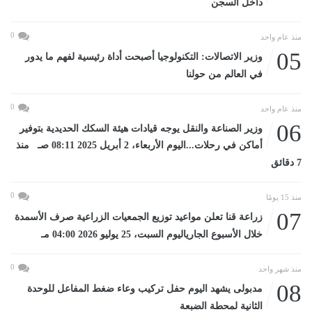
داخل السجن
0
منذ عام واحد
05
وزير الاتصالات: التكنولوجيا أصبحت أداة رئيسية لفهم ما يدور
في العالم من حولنا
0
منذ عام واحد
06
وزير الصناعة والنقل يوجه قيادات هيئة السكك الحديدية بتوفير
أماكن في رحلات...اليوم الأربعاء، 2 أبريل 2025 08:11 صـ منذ
7 دقائق
0
منذ 15 يومًا
07
زراعة قنا تعلن مواعيد توزيع الجمعيات الزراعية صرف الأسمدة
خلال الأسبوع الجارياليوم السبت، 25 يوليو 2026 04:00 مـ
0
منذ شهر واحد
08
مدبولى يشهد اليوم حفل تركيب وعاء ضغط المفاعل للوحدة
الثانية لمحطة الضبعة