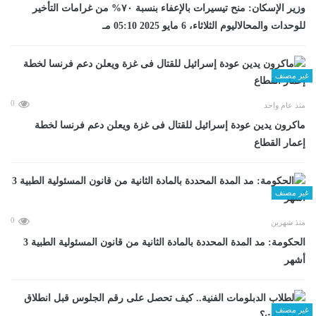
وزير الإسكان: منح تيسيرات بالإعفاء بنسبة ٧٠% من غرامات التأخير
للوحدات والمحالاليوم الثلاثاء، 6 مايو 2025 05:10 مـ
غير مصنف
0
منذ عام واحد
ماكرون يدين عودة إسرائيل للقتال فى غزة ويعلن دعم فرنسا لخطة
إعمار القطاع
غير مصنف
0
منذ شهرين
الحكومة: مد المدة المحددة بالمادة الثانية من قانون المسئولية الطبية 3
أشهر
غير مصنف