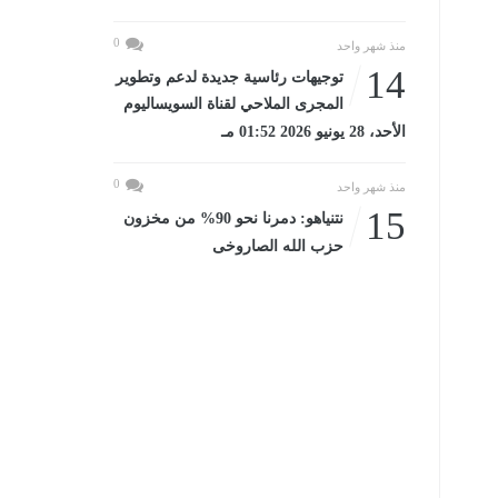
0
منذ شهر واحد
14
توجيهات رئاسية جديدة لدعم وتطوير
المجرى الملاحي لقناة السويساليوم
الأحد، 28 يونيو 2026 01:52 مـ
0
منذ شهر واحد
15
نتنياهو: دمرنا نحو 90% من مخزون
حزب الله الصاروخى