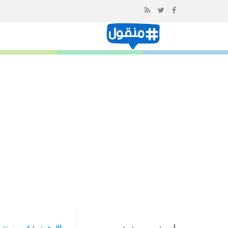
إذهب
الى
المحتوى