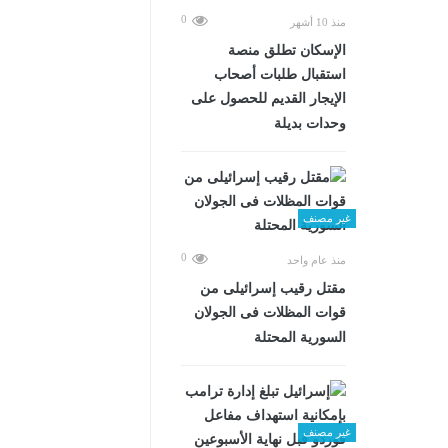
0
منذ 10 أشهر
الإسكان تطلق منصة
استقبال طلبات أصحاب
الإيجار القديم للحصول على
وحدات بديلة
غير مصنف
0
منذ عام واحد
مقتل رقيب إسرائيلى من
قوات المظلات فى الجولان
السورية المحتلة
غير مصنف