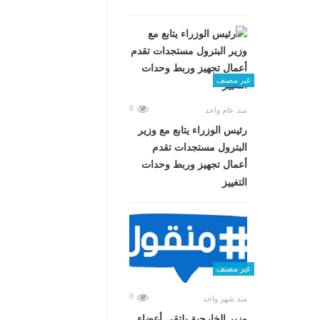
غير مصنف
0
منذ عام واحد
رئيس الوزراء يتابع مع وزير
البترول مستجدات تقدم
أعمال تجهيز وربط وحدات
التغييز
غير مصنف
0
منذ شهر واحد
وزير الخارجية يلتقي أعضاء