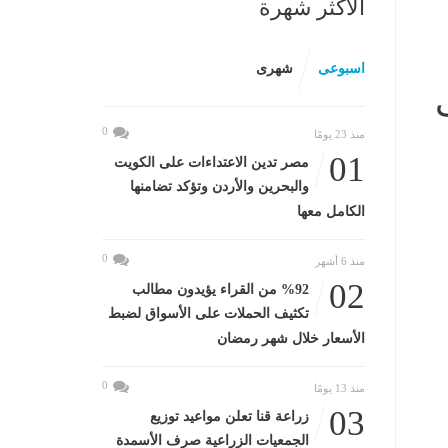
الأكثر شهرة
اسبوعى
شهرى
0
منذ 23 يومًا
01
مصر تدين الاعتداءات على الكويت
والبحرين والأردن وتؤكد تضامنها
الكامل معها
0
منذ 6 أشهر
02
%92 من القراء يؤيدون مطالب
تكثيف الحملات على الأسواق لضبط
الأسعار خلال شهر رمضان
0
منذ 13 يومًا
03
زراعة قنا تعلن مواعيد توزيع
الجمعيات الزراعية صرف الأسمدة