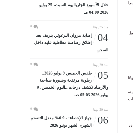
را
خلال الأسبوع الجارياليوم السبت، 25 يوليو
2026 04:00 مـ
0
منذ 25 يومًا
يط
04
إصابة مروان البرغوثي بنزيف بعد
إطلاق رصاصة مطاطية عليه داخل
السجن
0
منذ 29 يومًا
05
طقس الخميس 9 يوليو 2026..
ًا
رطوبة مرتفعة وشبورة صباحية
والأرصاد تكشف درجات...اليوم الخميس، 9
ة،
يوليو 2026 05:03 صـ
ات
0
منذ 29 يومًا
06
جهاز الإحصاء: - 0.9% معدل التضخم
ق
الشهرى لشهر يونيو 2026