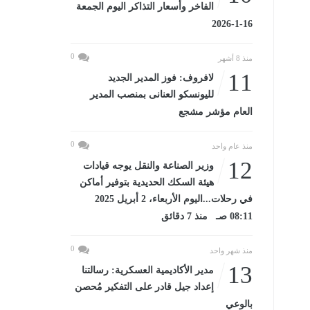
الفاخر وأسعار التذاكر اليوم الجمعة
16-1-2026
0
منذ 8 أشهر
11
لافروف: فوز المدير الجديد
لليونسكو العنانى بمنصب المدير
العام مؤشر مشجع
0
منذ عام واحد
12
وزير الصناعة والنقل يوجه قيادات
هيئة السكك الحديدية بتوفير أماكن
في رحلات...اليوم الأربعاء، 2 أبريل 2025
08:11 صـ منذ 7 دقائق
0
منذ شهر واحد
13
مدير الأكاديمية العسكرية: رسالتنا
إعداد جيل قادر على التفكير مُحصن
بالوعي