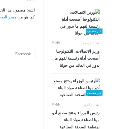
انتبه: مضمون هذا الخ
كما هو من
مصر اليوم
غير مصنف
0
منذ عام واحد
وزير الاتصالات: التكنولوجيا
Facebook
أصبحت أداة رئيسية لفهم ما
يدور في العالم من حولنا
غير مصنف
0
منذ 10 أشهر
رئيس الوزراء يفتتح مصنع أدو
مينا لصناعة مواد البناء
بمنطقة السخنة الصناعية