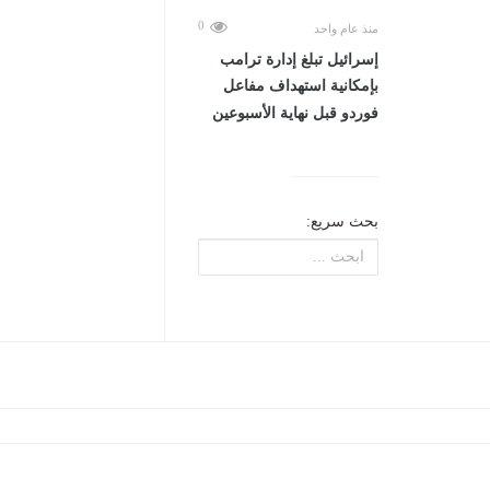
0
منذ عام واحد
إسرائيل تبلغ إدارة ترامب
بإمكانية استهداف مفاعل
فوردو قبل نهاية الأسبوعين
بحث سريع: