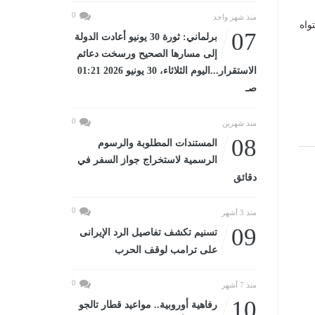
0
منذ شهر واحد
واه
07
برلماني: ثورة 30 يونيو أعادت الدولة
إلى مسارها الصحيح ورسخت دعائم
الاستقرار...اليوم الثلاثاء، 30 يونيو 2026 01:21
صـ
0
منذ شهرين
08
المستندات المطلوبة والرسوم
الرسمية لاستخراج جواز السفر في
دقائق
0
منذ 3 أشهر
09
تسنيم تكشف تفاصيل الرد الإيرانى
على ترامب لوقف الحرب
0
منذ 7 أشهر
10
رفاهية أوروبية.. مواعيد قطار تالجو