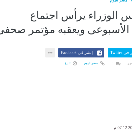
/
مصر اليوم
يس الوزراء يرأس اجتماع
الأسبوعى ويعقبه مؤتمر صحفى
ى Twitter
إنشر فى Facebook
0
مصر اليوم
تبليغ