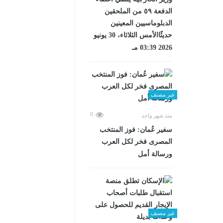
الدفعة ٥٩ من الملحقين
الدبلوماسيين المعينين
حديثًاالأمس الثلاثاء، 30 يونيو
2026 03:39 مـ
غير مصنف
0
منذ شهر واحد
سفير عُمان: فوز المنتخب
المصرى فخر لكل العرب
ورسالة أمل
غير مصنف