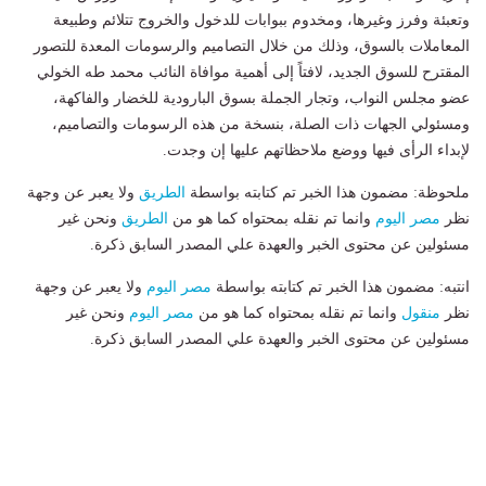
وتعبئة وفرز وغيرها، ومخدوم ببوابات للدخول والخروج تتلائم وطبيعة
المعاملات بالسوق، وذلك من خلال التصاميم والرسومات المعدة للتصور
المقترح للسوق الجديد، لافتاً إلى أهمية موافاة النائب محمد طه الخولي
عضو مجلس النواب، وتجار الجملة بسوق البارودية للخضار والفاكهة،
ومسئولي الجهات ذات الصلة، بنسخة من هذه الرسومات والتصاميم،
لإبداء الرأى فيها ووضع ملاحظاتهم عليها إن وجدت.
ملحوظة: مضمون هذا الخبر تم كتابته بواسطة
الطريق
ولا يعبر عن وجهة
نظر
مصر اليوم
وانما تم نقله بمحتواه كما هو من
الطريق
ونحن غير
مسئولين عن محتوى الخبر والعهدة علي المصدر السابق ذكرة.
انتبه: مضمون هذا الخبر تم كتابته بواسطة
مصر اليوم
ولا يعبر عن وجهة
نظر
منقول
وانما تم نقله بمحتواه كما هو من
مصر اليوم
ونحن غير
مسئولين عن محتوى الخبر والعهدة علي المصدر السابق ذكرة.