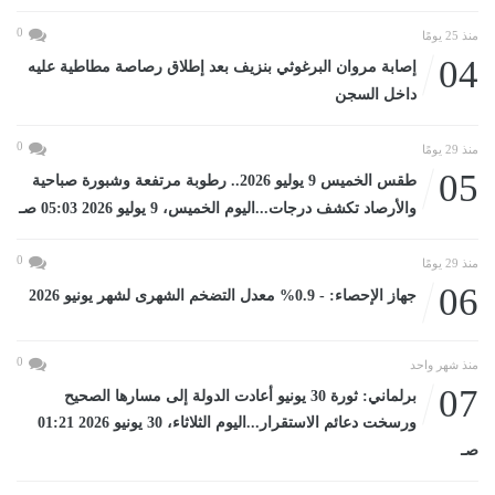
0
منذ 25 يومًا
04
إصابة مروان البرغوثي بنزيف بعد إطلاق رصاصة مطاطية عليه
داخل السجن
0
منذ 29 يومًا
05
طقس الخميس 9 يوليو 2026.. رطوبة مرتفعة وشبورة صباحية
والأرصاد تكشف درجات...اليوم الخميس، 9 يوليو 2026 05:03 صـ
0
منذ 29 يومًا
06
جهاز الإحصاء: - 0.9% معدل التضخم الشهرى لشهر يونيو 2026
0
منذ شهر واحد
07
برلماني: ثورة 30 يونيو أعادت الدولة إلى مسارها الصحيح
ورسخت دعائم الاستقرار...اليوم الثلاثاء، 30 يونيو 2026 01:21
صـ