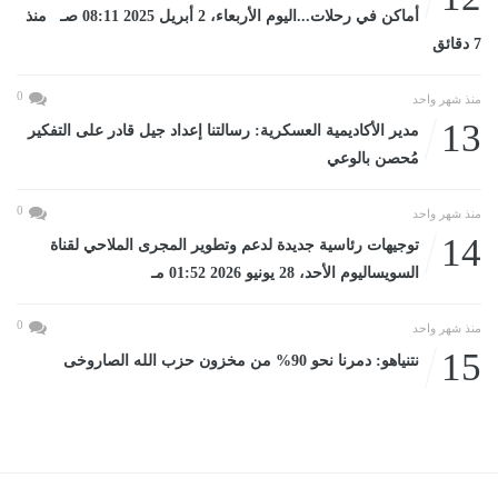
أماكن في رحلات...اليوم الأربعاء، 2 أبريل 2025 08:11 صـ منذ
7 دقائق
0
منذ شهر واحد
13
مدير الأكاديمية العسكرية: رسالتنا إعداد جيل قادر على التفكير
مُحصن بالوعي
0
منذ شهر واحد
14
توجيهات رئاسية جديدة لدعم وتطوير المجرى الملاحي لقناة
السويساليوم الأحد، 28 يونيو 2026 01:52 مـ
0
منذ شهر واحد
15
نتنياهو: دمرنا نحو 90% من مخزون حزب الله الصاروخى