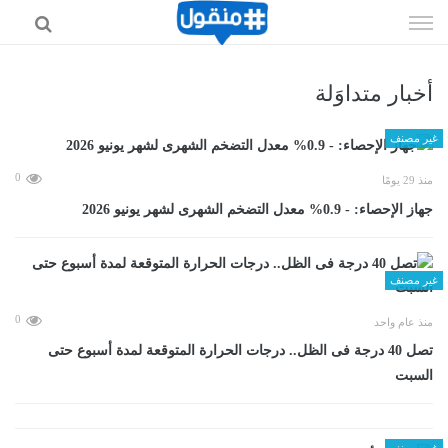
إذهب
الى
المحتوى
أخبار متداوَلة
غير مصنف
0
منذ 29 يومًا
جهاز الإحصاء: - 0.9% معدل التضخم الشهرى لشهر يونيو 2026
غير مصنف
0
منذ عام واحد
تصل 40 درجة فى الظل.. درجات الحرارة المتوقعة لمدة أسبوع حتى
السبت
غير مصنف