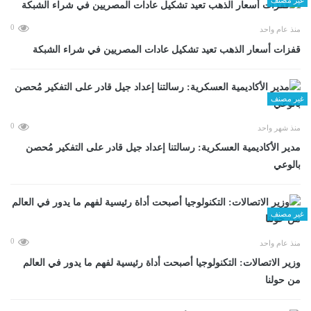
0
منذ عام واحد
قفزات أسعار الذهب تعيد تشكيل عادات المصريين في شراء الشبكة
غير مصنف
0
منذ شهر واحد
مدير الأكاديمية العسكرية: رسالتنا إعداد جيل قادر على التفكير مُحصن
بالوعي
غير مصنف
0
منذ عام واحد
وزير الاتصالات: التكنولوجيا أصبحت أداة رئيسية لفهم ما يدور في العالم
من حولنا