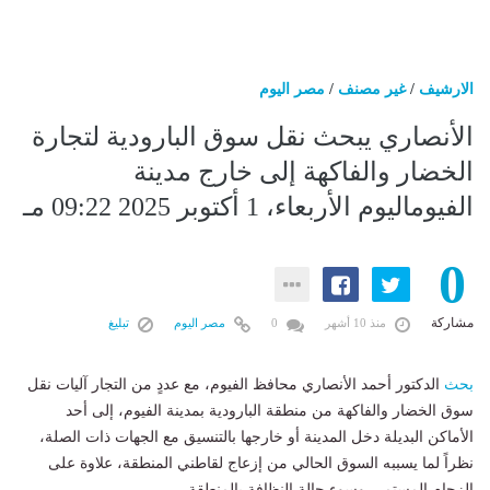
الارشيف
/
غير مصنف
/
مصر اليوم
الأنصاري يبحث نقل سوق البارودية لتجارة
الخضار والفاكهة إلى خارج مدينة
الفيوماليوم الأربعاء، 1 أكتوبر 2025 09:22 مـ
0
مشاركة
منذ 10 أشهر
0
مصر اليوم
تبليغ
بحث
الدكتور أحمد الأنصاري محافظ الفيوم، مع عددٍ من التجار آليات نقل
سوق الخضار والفاكهة من منطقة البارودية بمدينة الفيوم، إلى أحد
الأماكن البديلة دخل المدينة أو خارجها بالتنسيق مع الجهات ذات الصلة،
نظراً لما يسببه السوق الحالي من إزعاج لقاطني المنطقة، علاوة على
الزحام المستمر، وسوء حالة النظافة بالمنطقة.