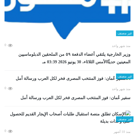
غير مصنف
0
منذ شهر واحد
وزير الخارجية يلتقي أعضاء الدفعة ٥٩ من الملحقين الدبلوماسيين
المعينين حديثًاالأمس الثلاثاء، 30 يونيو 2026 03:39 مـ
غير مصنف
0
منذ شهر واحد
سفير عُمان: فوز المنتخب المصرى فخر لكل العرب ورسالة أمل
غير مصنف
0
منذ 10 أشهر