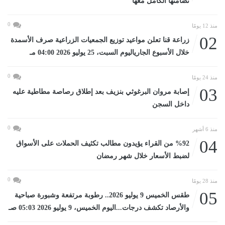
تضامنها الكامل معها
0
منذ 12 يومًا
02
زراعة قنا تعلن مواعيد توزيع الجمعيات الزراعية صرف الأسمدة
خلال الأسبوع الجارياليوم السبت، 25 يوليو 2026 04:00 مـ
0
منذ 24 يومًا
03
إصابة مروان البرغوثي بنزيف بعد إطلاق رصاصة مطاطية عليه
داخل السجن
0
منذ 6 أشهر
04
%92 من القراء يؤيدون مطالب تكثيف الحملات على الأسواق
لضبط الأسعار خلال شهر رمضان
0
منذ 28 يومًا
05
طقس الخميس 9 يوليو 2026.. رطوبة مرتفعة وشبورة صباحية
والأرصاد تكشف درجات...اليوم الخميس، 9 يوليو 2026 05:03 صـ