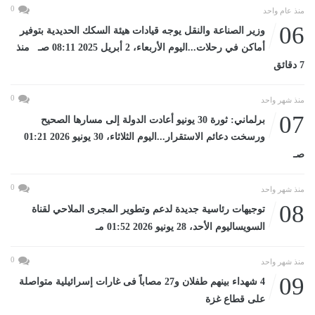
0
منذ عام واحد
06
وزير الصناعة والنقل يوجه قيادات هيئة السكك الحديدية بتوفير
أماكن في رحلات...اليوم الأربعاء، 2 أبريل 2025 08:11 صـ منذ
7 دقائق
0
منذ شهر واحد
07
برلماني: ثورة 30 يونيو أعادت الدولة إلى مسارها الصحيح
ورسخت دعائم الاستقرار...اليوم الثلاثاء، 30 يونيو 2026 01:21
صـ
0
منذ شهر واحد
08
توجيهات رئاسية جديدة لدعم وتطوير المجرى الملاحي لقناة
السويساليوم الأحد، 28 يونيو 2026 01:52 مـ
0
منذ شهر واحد
09
4 شهداء بينهم طفلان و27 مصاباً فى غارات إسرائيلية متواصلة
على قطاع غزة