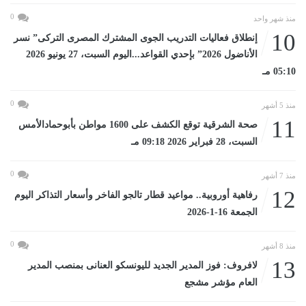
0
منذ شهر واحد
10
إنطلاق فعاليات التدريب الجوى المشترك المصرى التركى” نسر
الأناضول 2026” بإحدي القواعد...اليوم السبت، 27 يونيو 2026
05:10 مـ
0
منذ 5 أشهر
11
صحة الشرقية توقع الكشف على 1600 مواطن بأبوحمادالأمس
السبت، 28 فبراير 2026 09:18 مـ
0
منذ 7 أشهر
12
رفاهية أوروبية.. مواعيد قطار تالجو الفاخر وأسعار التذاكر اليوم
الجمعة 16-1-2026
0
منذ 8 أشهر
13
لافروف: فوز المدير الجديد لليونسكو العنانى بمنصب المدير
العام مؤشر مشجع