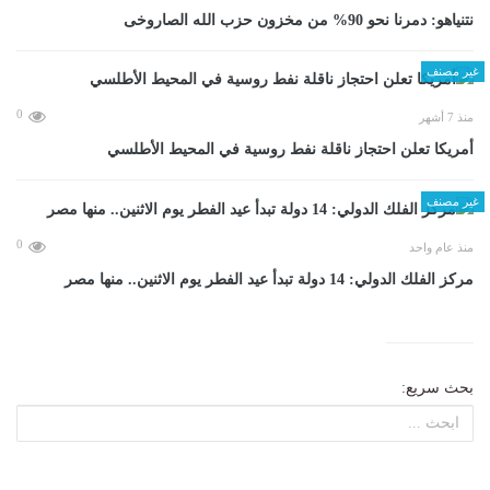
نتنياهو: دمرنا نحو 90% من مخزون حزب الله الصاروخى
غير مصنف
0
منذ 7 أشهر
أمريكا تعلن احتجاز ناقلة نفط روسية في المحيط الأطلسي
غير مصنف
0
منذ عام واحد
مركز الفلك الدولي: 14 دولة تبدأ عيد الفطر يوم الاثنين.. منها مصر
بحث سريع: