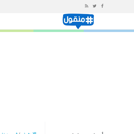
إذهب
الى
المحتوى