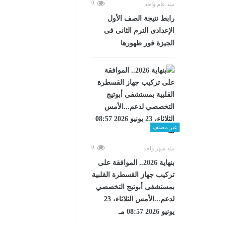
0
منذ عام واحد
رابط نتيجة الصف الأول
الإعدادى الترم الثانى فى
الجيزة فور ظهورها
غير مصنف
0
منذ شهر واحد
بنهاية 2026.. الموافقة على
تركيب جهاز القسطرة القلبية
بمستشفى أبوتيج التخصصي
لدعم...الأمس الثلاثاء، 23
يونيو 2026 08:57 مـ