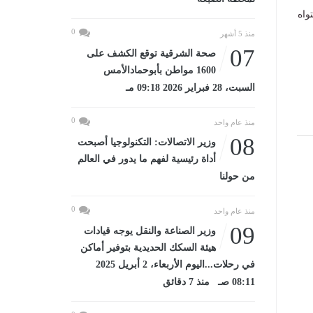
واه
0
منذ 5 أشهر
07
صحة الشرقية توقع الكشف على
1600 مواطن بأبوحمادالأمس
السبت، 28 فبراير 2026 09:18 مـ
0
منذ عام واحد
08
وزير الاتصالات: التكنولوجيا أصبحت
أداة رئيسية لفهم ما يدور في العالم
من حولنا
0
منذ عام واحد
09
وزير الصناعة والنقل يوجه قيادات
هيئة السكك الحديدية بتوفير أماكن
في رحلات...اليوم الأربعاء، 2 أبريل 2025
08:11 صـ منذ 7 دقائق