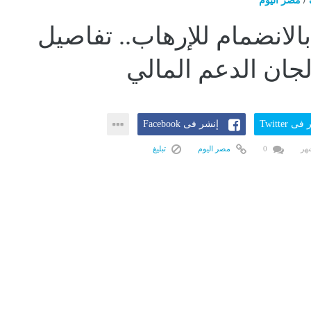
/
مصر اليوم
بالانضمام للإرهاب.. تفاصيل
جان الدعم المالي
ى Twitter
إنشر فى Facebook
0
مصر اليوم
تبليغ