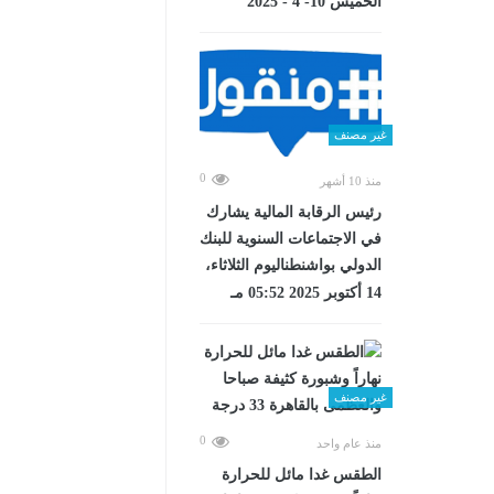
الخميس 10- 4 - 2025
غير مصنف
0
منذ 10 أشهر
رئيس الرقابة المالية يشارك
في الاجتماعات السنوية للبنك
الدولي بواشنطناليوم الثلاثاء،
14 أكتوبر 2025 05:52 مـ
غير مصنف
0
منذ عام واحد
الطقس غدا مائل للحرارة