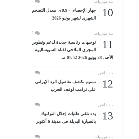
0
منذ شهر واحد
10
جهاز الإحصاء: - 0.9% معدل التضخم
الشهرى لشهر يونيو 2026
0
منذ شهر واحد
11
توجيهات رئاسية جديدة لدعم وتطوير
المجرى الملاحي لقناة السويساليوم
الأحد، 28 يونيو 2026 01:52 مـ
0
منذ 3 أشهر
12
تسنيم تكشف تفاصيل الرد الإيرانى
على ترامب لوقف الحرب
0
منذ 8 أشهر
13
بدء تلقى طلبات إحلال التوكتوك
بالسيارة البديلة فى مدينة 6 أكتوبر
0
منذ شهر واحد