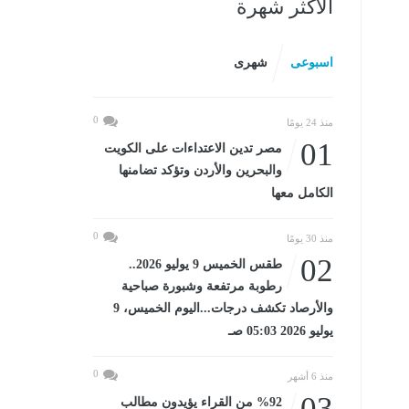
الأكثر شهرة
اسبوعى
شهرى
0
منذ 24 يومًا
01
مصر تدين الاعتداءات على الكويت
والبحرين والأردن وتؤكد تضامنها
الكامل معها
0
منذ 30 يومًا
02
طقس الخميس 9 يوليو 2026..
رطوبة مرتفعة وشبورة صباحية
والأرصاد تكشف درجات...اليوم الخميس، 9
يوليو 2026 05:03 صـ
0
منذ 6 أشهر
03
%92 من القراء يؤيدون مطالب