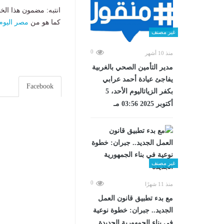
انتبه: مضمون هذا الخ
كما هو من
مصر اليوم
غير مصنف
0
منذ 10 أشهر
مدير التأمين الصحي بالغربية
يفاجئ عيادة أحمد عرابي
Facebook
بكفر الزياتاليوم الأحد، 5
أكتوبر 2025 03:56 مـ
غير مصنف
0
منذ 11 شهرًا
مع بدء تطبيق قانون العمل
الجديد.. جبران: خطوة نوعية
في بناء الجمهورية الجديدة