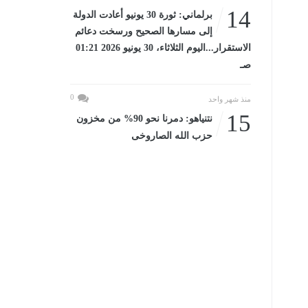
14
برلماني: ثورة 30 يونيو أعادت الدولة
إلى مسارها الصحيح ورسخت دعائم
الاستقرار...اليوم الثلاثاء، 30 يونيو 2026 01:21
صـ
0
منذ شهر واحد
15
نتنياهو: دمرنا نحو 90% من مخزون
حزب الله الصاروخى