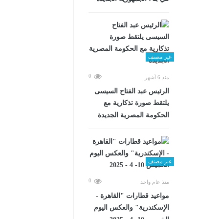
غير مصنف
0
منذ 6 أشهر
الرئيس عبد الفتاح السيسى
يلتقط صورة تذكارية مع
الحكومة المصرية الجديدة
غير مصنف
0
منذ عام واحد
مواعيد قطارات "القاهرة -
الإسكندرية" والعكس اليوم