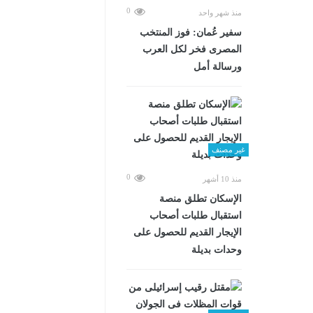
0
منذ شهر واحد
سفير عُمان: فوز المنتخب
المصرى فخر لكل العرب
ورسالة أمل
غير مصنف
0
منذ 10 أشهر
الإسكان تطلق منصة
استقبال طلبات أصحاب
الإيجار القديم للحصول على
وحدات بديلة