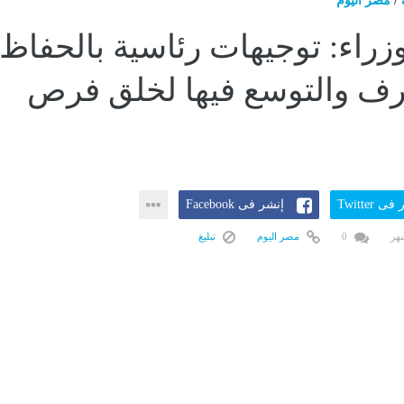
/
مصر اليوم
زراء: توجيهات رئاسية بالحفاظ
رف والتوسع فيها لخلق فرص
ى Twitter
إنشر فى Facebook
0
مصر اليوم
تبليغ