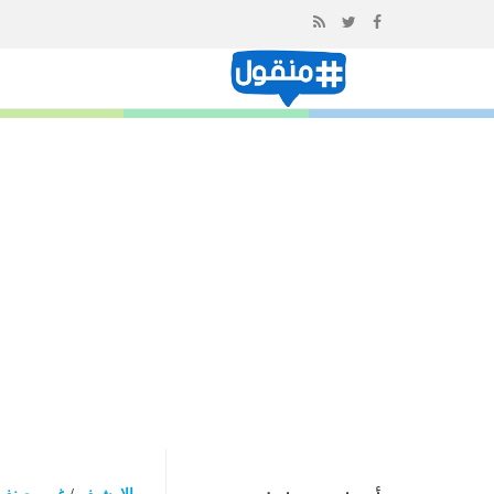
إذهب
الى
المحتوى