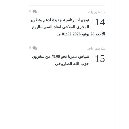
0
منذ شهر واحد
14
توجيهات رئاسية جديدة لدعم وتطوير
المجرى الملاحي لقناة السويساليوم
الأحد، 28 يونيو 2026 01:52 مـ
0
منذ شهر واحد
15
نتنياهو: دمرنا نحو 90% من مخزون
حزب الله الصاروخى