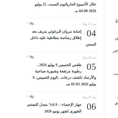
خلال الأسبوع الجارياليوم السبت، 25 يوليو
2026 04:00 مـ
ا
0
منذ 25 يومًا
04
إصابة مروان البرغوثي بنزيف بعد
إطلاق رصاصة مطاطية عليه داخل
ض
السجن
فير
0
منذ 29 يومًا
05
طقس الخميس 9 يوليو 2026..
رطوبة مرتفعة وشبورة صباحية
رضة قامت
والأرصاد تكشف درجات...اليوم الخميس، 9
يوليو 2026 05:03 صـ
0
منذ 29 يومًا
ق
06
جهاز الإحصاء: - 0.9% معدل التضخم
الشهرى لشهر يونيو 2026