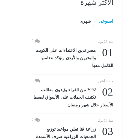
الأكثر شهرة
اسبوعى
شهرى
0
منذ 23 يومًا
01
مصر تدين الاعتداءات على الكويت
والبحرين والأردن وتؤكد تضامنها
الكامل معها
0
منذ 6 أشهر
02
%92 من القراء يؤيدون مطالب
تكثيف الحملات على الأسواق لضبط
الأسعار خلال شهر رمضان
0
منذ 13 يومًا
03
زراعة قنا تعلن مواعيد توزيع
الجمعيات الزراعية صرف الأسمدة