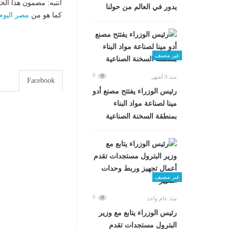
انتبه: مضمون هذا الخ
يدور في العالم من حولنا
كما هو من
مصر اليوم
غير مصنف
0
منذ 9 أشهر
Facebook
رئيس الوزراء يفتتح مصنع أدو
مينا لصناعة مواد البناء
بمنطقة السخنة الصناعية
غير مصنف
0
منذ عام واحد
رئيس الوزراء يتابع مع وزير
البترول مستجدات تقدم