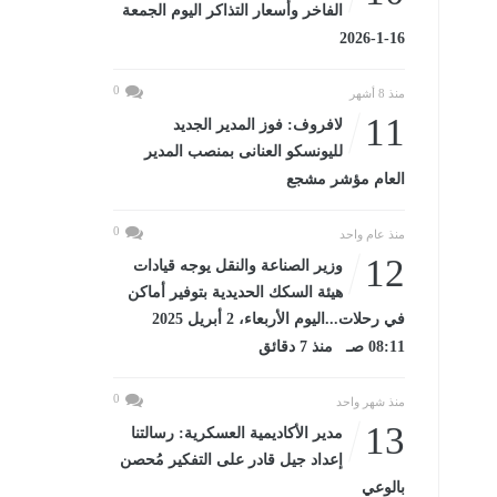
الفاخر وأسعار التذاكر اليوم الجمعة
16-1-2026
0
منذ 8 أشهر
11
لافروف: فوز المدير الجديد
لليونسكو العنانى بمنصب المدير
العام مؤشر مشجع
0
منذ عام واحد
12
وزير الصناعة والنقل يوجه قيادات
هيئة السكك الحديدية بتوفير أماكن
في رحلات...اليوم الأربعاء، 2 أبريل 2025
08:11 صـ منذ 7 دقائق
0
منذ شهر واحد
13
مدير الأكاديمية العسكرية: رسالتنا
إعداد جيل قادر على التفكير مُحصن
بالوعي