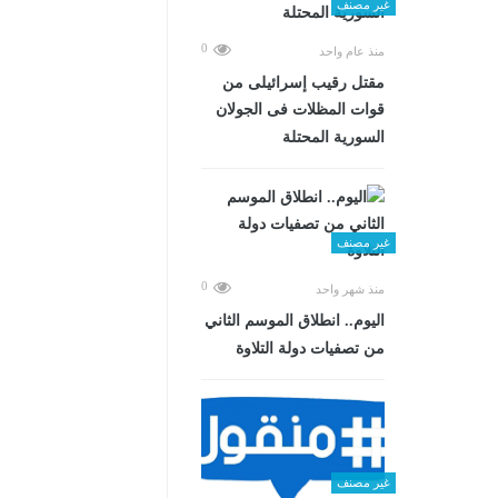
غير مصنف
0
منذ عام واحد
مقتل رقيب إسرائيلى من
قوات المظلات فى الجولان
السورية المحتلة
غير مصنف
0
منذ شهر واحد
اليوم.. انطلاق الموسم الثاني
من تصفيات دولة التلاوة
غير مصنف