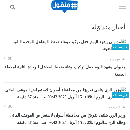
إذهب
الى
المحتوى
أخبار متداوَلة
غير مصنف
0
منذ شهر واحد
مدبولى يشهد اليوم حفل تركيب وعاء ضغط المفاعل للوحدة الثانية لمحطة
الضبعة
غير مصنف
0
منذ عام واحد
وزير الري يتلقى تقريرًا من محافظة أسوان لاستعراض الموقف المائى
وحالة الرى...اليوم الثلاثاء، 15 أبريل 2025 09:42 صـ منذ 37 دقيقة