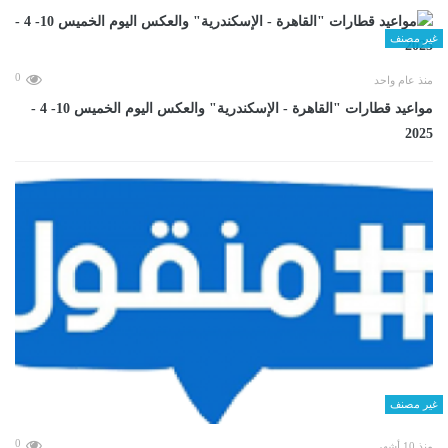
غير مصنف
0
منذ عام واحد
مواعيد قطارات "القاهرة - الإسكندرية" والعكس اليوم الخميس 10- 4 -
2025
غير مصنف
0
منذ 10 أشهر