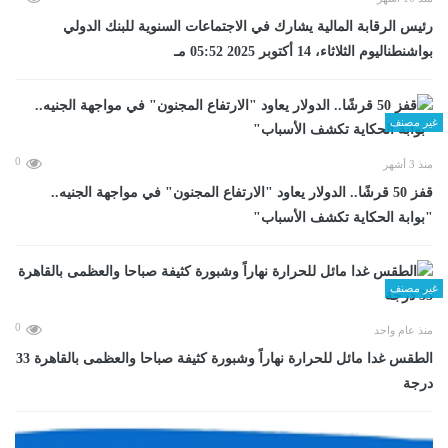
رئيس الرقابة المالية يشارك في الاجتماعات السنوية للبنك الدولي
بواشنطناليوم الثلاثاء، 14 أكتوبر 2025 05:52 مـ
غير مصنف
0
منذ 3 أشهر
قفز 50 قرشًا.. الدولار يعاود "الارتفاع المجنون" في مواجهة الجنيه..
"بوابة الحكاية تكشف الأسباب"
غير مصنف
0
منذ عام واحد
الطقس غدا مائل للحرارة نهاراً وشبورة كثيفة صباحا والعظمى بالقاهرة 33
درجة