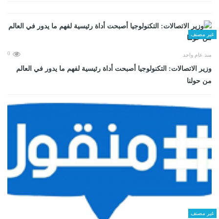
غير مصنف
0
منذ عام واحد
وزير الاتصالات: التكنولوجيا أصبحت أداة رئيسية لفهم ما يدور في العالم
من حولنا
غير مصنف