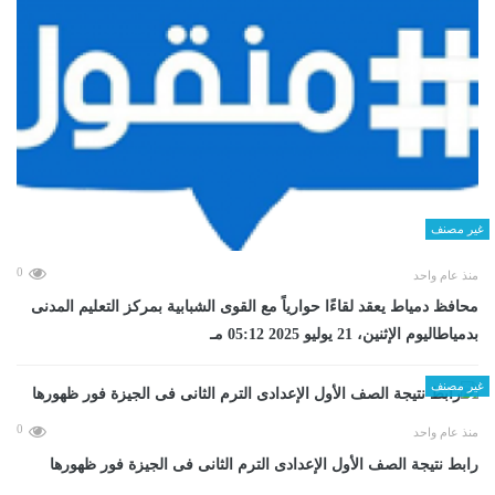
غير مصنف
0
منذ عام واحد
محافظ دمياط يعقد لقاءًا حوارياً مع القوى الشبابية بمركز التعليم المدنى
بدمياطاليوم الإثنين، 21 يوليو 2025 05:12 مـ
غير مصنف
0
منذ عام واحد
رابط نتيجة الصف الأول الإعدادى الترم الثانى فى الجيزة فور ظهورها