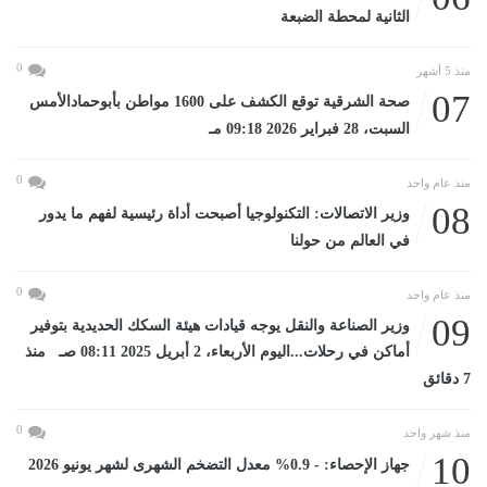
الثانية لمحطة الضبعة
0
منذ 5 أشهر
07
صحة الشرقية توقع الكشف على 1600 مواطن بأبوحمادالأمس
السبت، 28 فبراير 2026 09:18 مـ
0
منذ عام واحد
08
وزير الاتصالات: التكنولوجيا أصبحت أداة رئيسية لفهم ما يدور
في العالم من حولنا
0
منذ عام واحد
09
وزير الصناعة والنقل يوجه قيادات هيئة السكك الحديدية بتوفير
أماكن في رحلات...اليوم الأربعاء، 2 أبريل 2025 08:11 صـ منذ
7 دقائق
0
منذ شهر واحد
10
جهاز الإحصاء: - 0.9% معدل التضخم الشهرى لشهر يونيو 2026