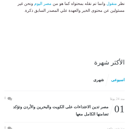
نظر
منقول
وانما تم نقله بمحتواه كما هو من
مصر اليوم
ونحن غير
مسئولين عن محتوى الخبر والعهدة علي المصدر السابق ذكرة.
الأكثر شهرة
اسبوعى
شهرى
0
منذ 24 يومًا
01
مصر تدين الاعتداءات على الكويت والبحرين والأردن وتؤكد
تضامنها الكامل معها
0
منذ شهر واحد