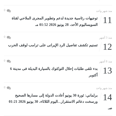
0
منذ شهر واحد
11
توجيهات رئاسية جديدة لدعم وتطوير المجرى الملاحي لقناة
السويساليوم الأحد، 28 يونيو 2026 01:52 مـ
0
منذ 3 أشهر
12
تسنيم تكشف تفاصيل الرد الإيرانى على ترامب لوقف الحرب
0
منذ 8 أشهر
13
بدء تلقى طلبات إحلال التوكتوك بالسيارة البديلة فى مدينة 6
أكتوبر
0
منذ شهر واحد
14
برلماني: ثورة 30 يونيو أعادت الدولة إلى مسارها الصحيح
ورسخت دعائم الاستقرار...اليوم الثلاثاء، 30 يونيو 2026 01:21
صـ