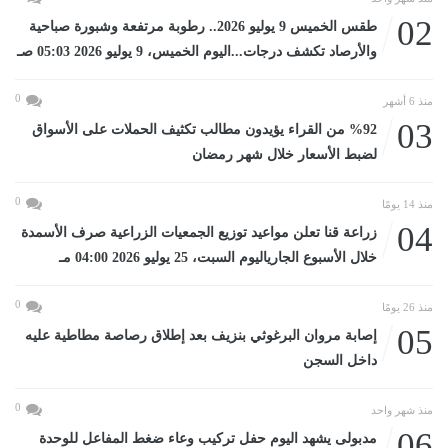
02
طقس الخميس 9 يوليو 2026.. رطوبة مرتفعة وشبورة صباحية
والأرصاد تكشف درجات...اليوم الخميس، 9 يوليو 2026 05:03 صـ
0
منذ 6 أشهر
03
%92 من القراء يؤيدون مطالب تكثيف الحملات على الأسواق
لضبط الأسعار خلال شهر رمضان
0
منذ 14 يومًا
04
زراعة قنا تعلن مواعيد توزيع الجمعيات الزراعية صرف الأسمدة
خلال الأسبوع الجارياليوم السبت، 25 يوليو 2026 04:00 مـ
0
منذ 26 يومًا
05
إصابة مروان البرغوثي بنزيف بعد إطلاق رصاصة مطاطية عليه
داخل السجن
0
منذ شهر واحد
06
مدبولى يشهد اليوم حفل تركيب وعاء ضغط المفاعل للوحدة