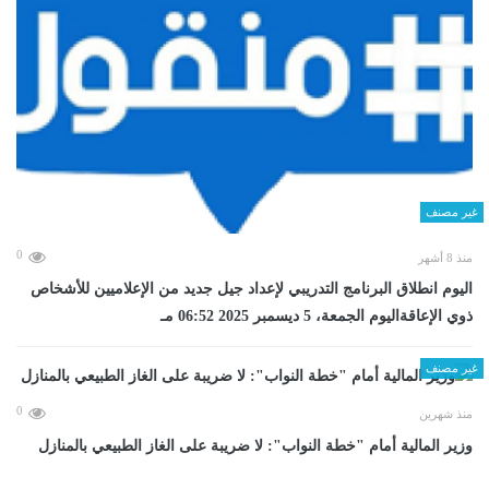
غير مصنف
0
منذ 8 أشهر
اليوم انطلاق البرنامج التدريبي لإعداد جيل جديد من الإعلاميين للأشخاص
ذوي الإعاقةاليوم الجمعة، 5 ديسمبر 2025 06:52 مـ
غير مصنف
0
منذ شهرين
وزير المالية أمام "خطة النواب": لا ضريبة على الغاز الطبيعي بالمنازل