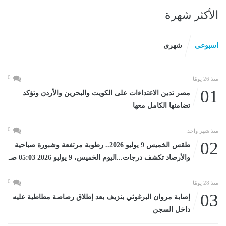
الأكثر شهرة
اسبوعى
شهرى
0
منذ 26 يومًا
01
مصر تدين الاعتداءات على الكويت والبحرين والأردن وتؤكد
تضامنها الكامل معها
0
منذ شهر واحد
02
طقس الخميس 9 يوليو 2026.. رطوبة مرتفعة وشبورة صباحية
والأرصاد تكشف درجات...اليوم الخميس، 9 يوليو 2026 05:03 صـ
0
منذ 28 يومًا
03
إصابة مروان البرغوثي بنزيف بعد إطلاق رصاصة مطاطية عليه
داخل السجن