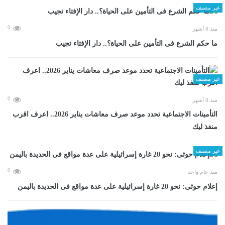
غير مصنف
0
منذ 8 أشهر
ما حكم الشرع فى التأمين على الحياة؟.. دار الإفتاء تجيب
غير مصنف
0
منذ 8 أشهر
التأمينات الاجتماعية تحدد موعد صرف معاشات يناير 2026.. اعرف اقرب
منفذ ليك
غير مصنف
0
منذ عام واحد
إعلام حوثى: نحو 20 غارة إسرائيلية على عدة مواقع فى الحديدة باليمن