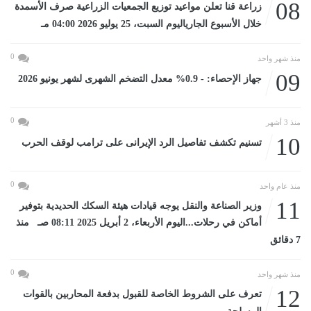
08
زراعة قنا تعلن مواعيد توزيع الجمعيات الزراعية صرف الأسمدة
خلال الأسبوع الجارياليوم السبت، 25 يوليو 2026 04:00 مـ
0
منذ شهر واحد
09
جهاز الإحصاء: - 0.9% معدل التضخم الشهرى لشهر يونيو 2026
0
منذ 3 أشهر
10
تسنيم تكشف تفاصيل الرد الإيرانى على ترامب لوقف الحرب
0
منذ عام واحد
11
وزير الصناعة والنقل يوجه قيادات هيئة السكك الحديدية بتوفير
أماكن في رحلات...اليوم الأربعاء، 2 أبريل 2025 08:11 صـ منذ
7 دقائق
0
منذ شهر واحد
12
تعرف على الشروط الخاصة للقبول بدفعة المحاربين بالقوات