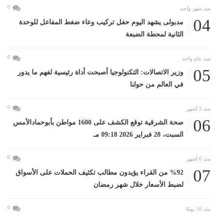
0
منذ شهر واحد
04
مدبولى يشهد اليوم حفل تركيب وعاء ضغط المفاعل للوحدة
الثانية لمحطة الضبعة
0
منذ عام واحد
05
وزير الاتصالات: التكنولوجيا أصبحت أداة رئيسية لفهم ما يدور
في العالم من حولنا
0
منذ 5 أشهر
06
صحة الشرقية توقع الكشف على 1600 مواطن بأبوحمادالأمس
السبت، 28 فبراير 2026 09:18 مـ
0
منذ 6 أشهر
07
%92 من القراء يؤيدون مطالب تكثيف الحملات على الأسواق
لضبط الأسعار خلال شهر رمضان
0
منذ 16 يومًا