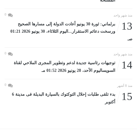
المسلحة
0
منذ شهر واحد
13
برلماني: ثورة 30 يونيو أعادت الدولة إلى مسارها الصحيح
ورسخت دعائم الاستقرار...اليوم الثلاثاء، 30 يونيو 2026 01:21
صـ
0
منذ شهر واحد
14
توجيهات رئاسية جديدة لدعم وتطوير المجرى الملاحي لقناة
السويساليوم الأحد، 28 يونيو 2026 01:52 مـ
0
منذ 8 أشهر
15
بدء تلقى طلبات إحلال التوكتوك بالسيارة البديلة فى مدينة 6
أكتوبر