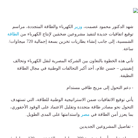
شهد الدكتور محمود عصمت،
وزير
الكهرباء والطاقة المتجددة، مراسم
توقيع اتفاقيات جديدة لتنفيذ مشروعين ضخمَين لإنتاج الكهرباء من
الطاقة
الشمسية، إلى جانب إنشاء بطاريات تخزين بسعة إجمالية 720 ميجاوات/
ساعة.
تأتي هذه الخطوة بالتعاون بين الشركة المصرية لنقل الكهرباء وتحالف
إنفينيتي – حسن علام، أحد أكبر التحالفات الوطنية في مجال الطاقة
النظيفة.
- دعم التحول إلى مزيج طاقي مستدام
يأتي توقيع الاتفاقيات ضمن الاستراتيجية الوطنية للطاقة، التي تستهدف
التحول نحو مصادر طاقة متجددة وتقليل الاعتماد على الوقود الأحفوري،
بما يعزز أمن الطاقة في
مصر
واستدامتها على المدى الطويل.
- تفاصيل المشروعين الجديدين