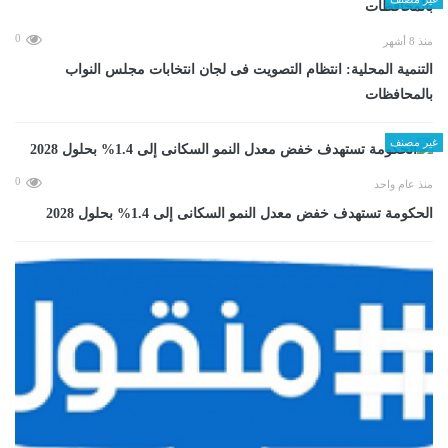
0
منذ 8 أشهر
التنمية المحلية: انتظام التصويت فى لجان انتخابات مجلس النواب
بالمحافظات
غير مصنف
0
منذ عام واحد
الحكومة تستهدف خفض معدل النمو السكانى إلى 1.4% بحلول 2028