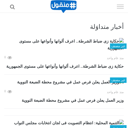
إذهب
الى
المحتوى
أخبار متداوَلة
غير مصنف
0
منذ عام واحد
حكاية زى ضباط الشرطة.. اعرف ألوانها وأنواعها على مستوى الجمهورية
غير مصنف
0
منذ عام واحد
وزير العمل يعلن فرص عمل في مشروع محطة الضبعة النووية
غير مصنف