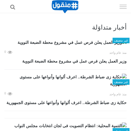
إذهب
الى
المحتوى
أخبار متداوَلة
غير مصنف
0
منذ عام واحد
وزير العمل يعلن فرص عمل في مشروع محطة الضبعة النووية
غير مصنف
0
منذ عام واحد
حكاية زى ضباط الشرطة.. اعرف ألوانها وأنواعها على مستوى الجمهورية
غير مصنف