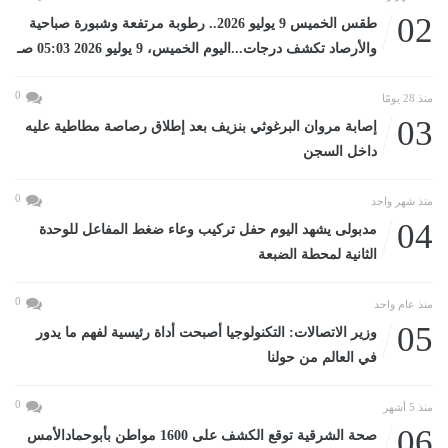
02
طقس الخميس 9 يوليو 2026.. رطوبة مرتفعة وشبورة صباحية
والأرصاد تكشف درجات...اليوم الخميس، 9 يوليو 2026 05:03 صـ
0
منذ 28 يومًا
03
إصابة مروان البرغوثي بنزيف بعد إطلاق رصاصة مطاطية عليه
داخل السجن
0
منذ شهر واحد
04
مدبولى يشهد اليوم حفل تركيب وعاء ضغط المفاعل للوحدة
الثانية لمحطة الضبعة
0
منذ عام واحد
05
وزير الاتصالات: التكنولوجيا أصبحت أداة رئيسية لفهم ما يدور
في العالم من حولنا
0
منذ 5 أشهر
06
صحة الشرقية توقع الكشف على 1600 مواطن بأبوحمادالأمس