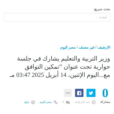
بحث سريع:
الارشيف
/
غير مصنف
/
مصر اليوم
وزير التربية والتعليم يشارك في جلسة
حوارية تحت عنوان ”تمكين التوافق
مع...اليوم الإثنين، 14 أبريل 2025 03:47 مـ
0
مشاركة
منذ عام واحد
0
مصر اليوم
تبليغ