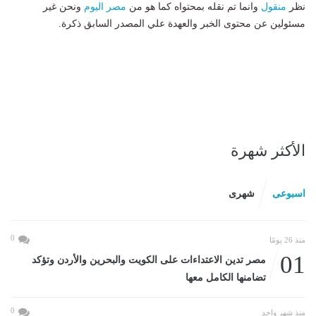
نظر
منقول
وانما تم نقله بمحتواه كما هو من
مصر اليوم
ونحن غير
مسئولين عن محتوى الخبر والعهدة علي المصدر السابق ذكرة.
الأكثر شهرة
اسبوعى
شهرى
0
منذ 26 يومًا
01
مصر تدين الاعتداءات على الكويت والبحرين والأردن وتؤكد
تضامنها الكامل معها
0
منذ شهر واحد