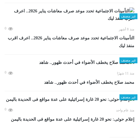
غير مصنف
0
منذ 8 أشهر
التأمينات الاجتماعية تحدد موعد صرف معاشات يناير 2026.. اعرف اقرب
منفذ ليك
غير مصنف
0
منذ 11 شهرًا
محمد صلاح يخطف الأضواء في أحدث ظهور.. شاهد
غير مصنف
0
منذ عام واحد
إعلام حوثى: نحو 20 غارة إسرائيلية على عدة مواقع فى الحديدة باليمن