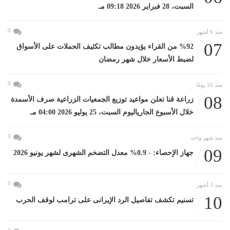
السبت، 28 فبراير 2026 09:18 مـ
0
منذ 6 أشهر
07
%92 من القراء يؤيدون مطالب تكثيف الحملات على الأسواق
لضبط الأسعار خلال شهر رمضان
0
منذ 16 يومًا
08
زراعة قنا تعلن مواعيد توزيع الجمعيات الزراعية صرف الأسمدة
خلال الأسبوع الجارياليوم السبت، 25 يوليو 2026 04:00 مـ
0
منذ شهر واحد
09
جهاز الإحصاء: - 0.9% معدل التضخم الشهرى لشهر يونيو 2026
0
منذ 3 أشهر
10
تسنيم تكشف تفاصيل الرد الإيرانى على ترامب لوقف الحرب