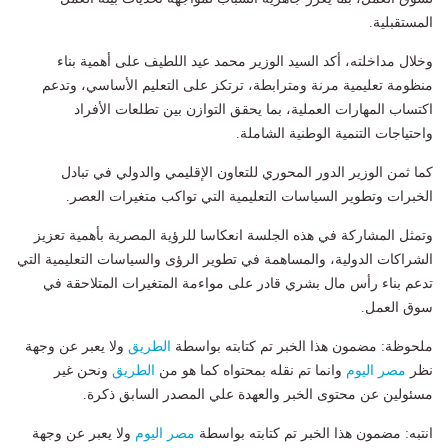
المستقبلية.
وخلال مداخلته، أكد السيد الوزير محمد عيد اللطيف على أهمية بناء
منظومة تعليمية مرنة ومترابطة، ترتكز على التعليم الأساسي، وتدعم
اكتساب المهارات العملية، بما يحقق التوازن بين تطلعات الأفراد
واحتياجات التنمية الوطنية الشاملة.
كما ثمن الوزير الدور المحوري للتعاون الإقليمي والدولي في تبادل
الخبرات وتطوير السياسات التعليمية التي تواكب متغيرات العصر.
وتمثل المشاركة في هذه الجلسة انعكاسا للرؤية المصرية بأهمية تعزيز
الشراكات الدولية، والمساهمة في تطوير الرؤى والسياسات التعليمية التي
تدعم بناء رأس مال بشري قادر على مواءمة المتغيرات المتلاحقة في
سوق العمل.
ملحوظة: مضمون هذا الخبر تم كتابته بواسطة
الطريق
ولا يعبر عن وجهة
نظر
مصر اليوم
وانما تم نقله بمحتواه كما هو من
الطريق
ونحن غير
مسئولين عن محتوى الخبر والعهدة علي المصدر السابق ذكرة.
انتبه: مضمون هذا الخبر تم كتابته بواسطة
مصر اليوم
ولا يعبر عن وجهة