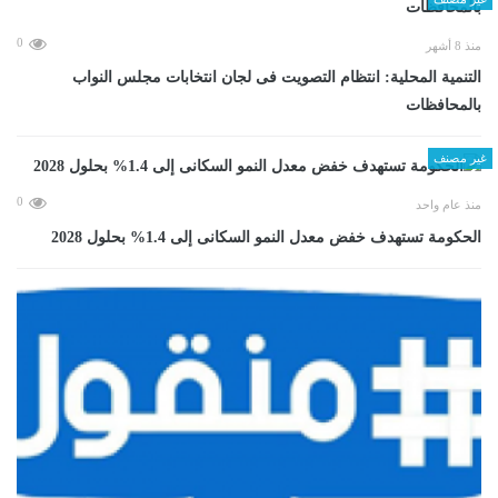
0
منذ 8 أشهر
التنمية المحلية: انتظام التصويت فى لجان انتخابات مجلس النواب
بالمحافظات
غير مصنف
0
منذ عام واحد
الحكومة تستهدف خفض معدل النمو السكانى إلى 1.4% بحلول 2028