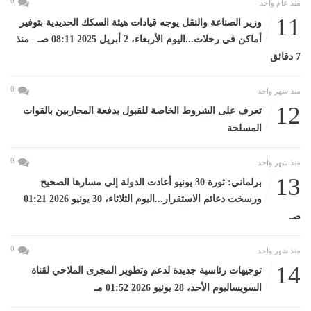
0
منذ عام واحد
11
وزير الصناعة والنقل يوجه قيادات هيئة السكك الحديدية بتوفير
أماكن في رحلات...اليوم الأربعاء، 2 أبريل 2025 08:11 صـ منذ
7 دقائق
0
منذ شهر واحد
12
تعرف على الشروط الخاصة للقبول بدفعة المحاربين بالقوات
المسلحة
0
منذ شهر واحد
13
برلماني: ثورة 30 يونيو أعادت الدولة إلى مسارها الصحيح
ورسخت دعائم الاستقرار...اليوم الثلاثاء، 30 يونيو 2026 01:21
صـ
0
منذ شهر واحد
14
توجيهات رئاسية جديدة لدعم وتطوير المجرى الملاحي لقناة
السويساليوم الأحد، 28 يونيو 2026 01:52 مـ