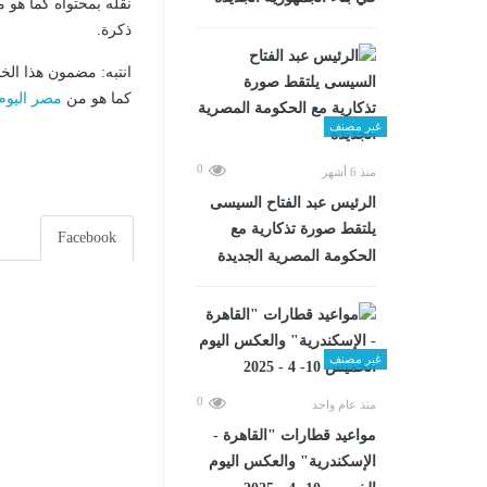
نقله بمحتواه كما هو 
ذكرة.
انتبه: مضمون هذا الخ
كما هو من
مصر اليوم
غير مصنف
0
منذ 6 أشهر
الرئيس عبد الفتاح السيسى
يلتقط صورة تذكارية مع
Facebook
الحكومة المصرية الجديدة
غير مصنف
0
منذ عام واحد
مواعيد قطارات "القاهرة -
الإسكندرية" والعكس اليوم