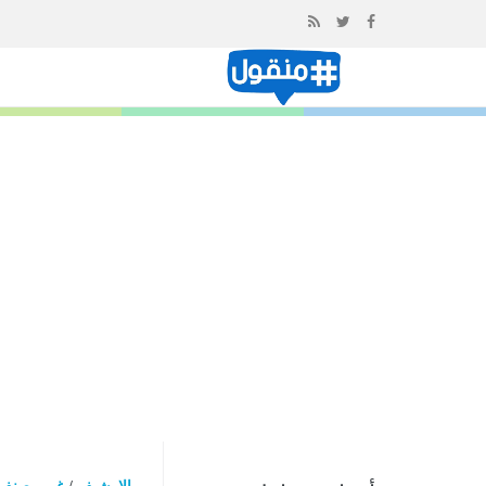
إذهب
الى
المحتوى