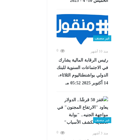
الخميس 10- 4 - 2025
غير مصنف
0
منذ 10 أشهر
رئيس الرقابة المالية يشارك
في الاجتماعات السنوية للبنك
الدولي بواشنطناليوم الثلاثاء،
14 أكتوبر 2025 05:52 مـ
غير مصنف
0
منذ 3 أشهر