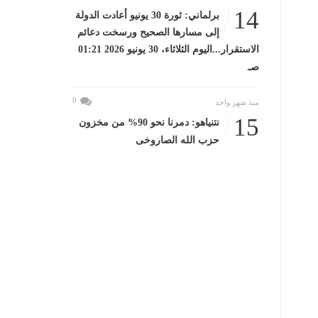
14
برلماني: ثورة 30 يونيو أعادت الدولة
إلى مسارها الصحيح ورسخت دعائم
الاستقرار...اليوم الثلاثاء، 30 يونيو 2026 01:21
صـ
0
منذ شهر واحد
15
نتنياهو: دمرنا نحو 90% من مخزون
حزب الله الصاروخى