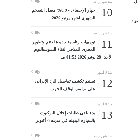
ق
0
منذ شهر واحد
10
جهاز الإحصاء: - 0.9% معدل التضخم
الشهرى لشهر يونيو 2026
واه
0
منذ شهر واحد
11
توجيهات رئاسية جديدة لدعم وتطوير
المجرى الملاحي لقناة السويساليوم
الأحد، 28 يونيو 2026 01:52 مـ
0
منذ 3 أشهر
12
تسنيم تكشف تفاصيل الرد الإيرانى
على ترامب لوقف الحرب
0
منذ 8 أشهر
13
بدء تلقى طلبات إحلال التوكتوك
بالسيارة البديلة فى مدينة 6 أكتوبر
0
منذ شهر واحد