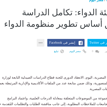
/
مصر اليوم
ة الدواء: تكامل الدراسة
 أساس تطوير منظومة الدواء
ى Twitter
إنشر فى Facebook
0
مصر اليوم
تبليغ
لمصرية، اليوم، الانعقاد الدورى للجنة قطاع الدراسات الصيدلية التابعة لوزارة
المنصورية، وذلك ضمن متابعة عدد من الملفات الأكاديمية والإدارية المرتبطة بع
عات المصرية.
عة من الموضوعات المتعلقة بمعادلة الدرجات العلمية، واعتماد البرامج
لجامعات للملاحظات المطلوبة، إلى جانب مناقشة الطلبات والتظلمات المُقدمة خ